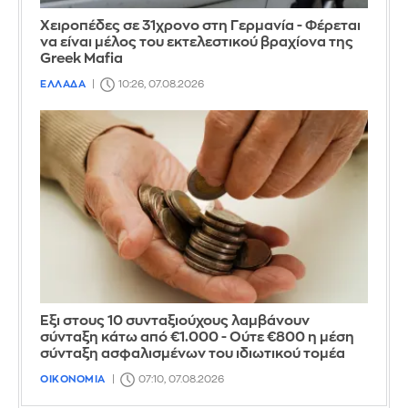
Χειροπέδες σε 31χρονο στη Γερμανία - Φέρεται
να είναι μέλος του εκτελεστικού βραχίονα της
Greek Mafia
ΕΛΛΑΔΑ
10:26, 07.08.2026
Έξι στους 10 συνταξιούχους λαμβάνουν
σύνταξη κάτω από €1.000 - Ούτε €800 η μέση
σύνταξη ασφαλισμένων του ιδιωτικού τομέα
ΟΙΚΟΝΟΜΙΑ
07:10, 07.08.2026