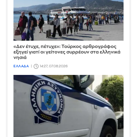
«Δεν έτυχε, πέτυχε»: Τούρκος αρθρογράφος
εξηγεί γιατί οι γείτονες συρρέουν στα ελληνικά
νησιά
ΕΛΛΑΔΑ
14:27, 07.08.2026