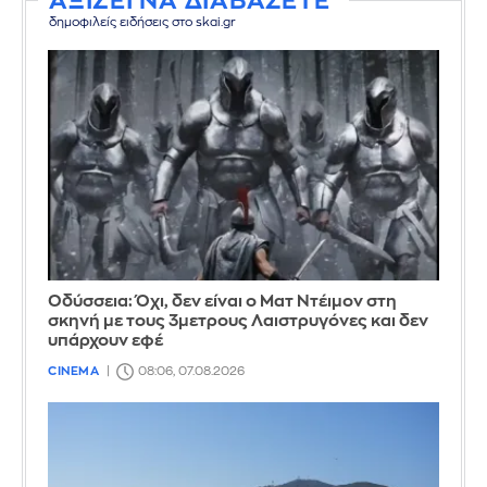
ΑΞΙΖΕΙ ΝΑ ΔΙΑΒΑΣΕΤΕ
δημοφιλείς ειδήσεις στο skai.gr
Οδύσσεια: Όχι, δεν είναι ο Ματ Ντέιμον στη
σκηνή με τους 3μετρους Λαιστρυγόνες και δεν
υπάρχουν εφέ
CINEMA
08:06, 07.08.2026