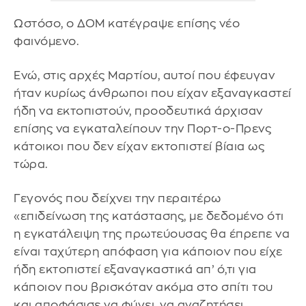
Ωστόσο, ο ΔΟΜ κατέγραψε επίσης νέο
φαινόμενο.
Ενώ, στις αρχές Μαρτίου, αυτοί που έφευγαν
ήταν κυρίως άνθρωποι που είχαν εξαναγκαστεί
ήδη να εκτοπιστούν, προοδευτικά άρχισαν
επίσης να εγκαταλείπουν την Πορτ-ο-Πρενς
κάτοικοι που δεν είχαν εκτοπιστεί βίαια ως
τώρα.
Γεγονός που δείχνει την περαιτέρω
«επιδείνωση της κατάστασης, με δεδομένο ότι
η εγκατάλειψη της πρωτεύουσας θα έπρεπε να
είναι ταχύτερη απόφαση για κάποιον που είχε
ήδη εκτοπιστεί εξαναγκαστικά απ’ ό,τι για
κάποιον που βρισκόταν ακόμα στο σπίτι του
και αποφάσισε να φύγει, να αναζητήσει