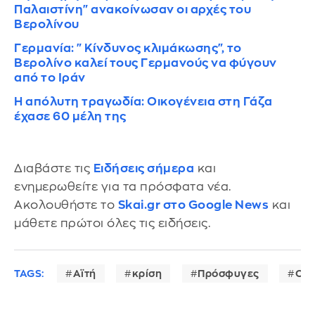
Παλαιστίνη" ανακοίνωσαν οι αρχές του
Βερολίνου
Γερμανία: "Κίνδυνος κλιμάκωσης", το
Βερολίνο καλεί τους Γερμανούς να φύγουν
από το Ιράν
Η απόλυτη τραγωδία: Οικογένεια στη Γάζα
έχασε 60 μέλη της
Διαβάστε τις
Ειδήσεις σήμερα
και
ενημερωθείτε για τα πρόσφατα νέα.
Ακολουθήστε το
Skai.gr στο Google News
και
μάθετε πρώτοι όλες τις ειδήσεις.
TAGS:
Αϊτή
κρίση
Πρόσφυγες
ΟΗ