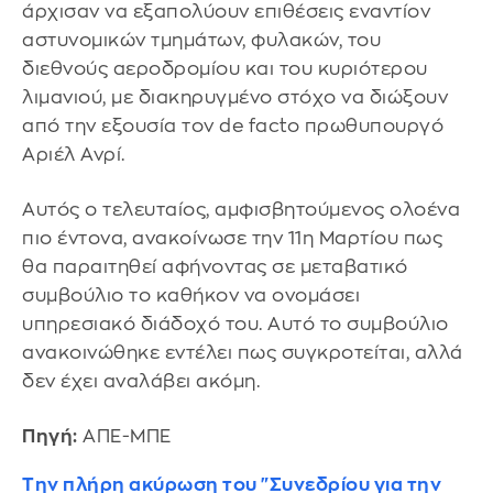
άρχισαν να εξαπολύουν επιθέσεις εναντίον
αστυνομικών τμημάτων, φυλακών, του
διεθνούς αεροδρομίου και του κυριότερου
λιμανιού, με διακηρυγμένο στόχο να διώξουν
από την εξουσία τον de facto πρωθυπουργό
Αριέλ Ανρί.
Αυτός ο τελευταίος, αμφισβητούμενος ολοένα
πιο έντονα, ανακοίνωσε την 11η Μαρτίου πως
θα παραιτηθεί αφήνοντας σε μεταβατικό
συμβούλιο το καθήκον να ονομάσει
υπηρεσιακό διάδοχό του. Αυτό το συμβούλιο
ανακοινώθηκε εντέλει πως συγκροτείται, αλλά
δεν έχει αναλάβει ακόμη.
Πηγή:
ΑΠΕ-ΜΠΕ
Την πλήρη ακύρωση του "Συνεδρίου για την