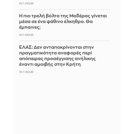
IN 1 HOUR
Η πιο τρελή βόλτα της Μαδέρας γίνεται
μέσα σε ένα ψάθινο έλκηθρο. Θα
έμπαινες;
IN 1 HOUR
ΕΛΑΣ: Δεν ανταποκρίνονται στην
πραγματικότητα αναφορές περί
απόπειρας προσέγγισης ανήλικης
έναντι αμοιβής στην Κρήτη
IN 1 HOUR