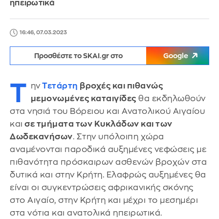
ηπειρωτικά
16:46, 07.03.2023
Προσθέστε το SKAI.gr στο
Google
Τ
ην
Τετάρτη
βροχές και πιθανώς
μεμονωμένες καταιγίδες
θα εκδηλωθούν
στα νησιά του Βόρειου και Ανατολικού Αιγαίου
και
σε τμήματα των Κυκλάδων και των
Δωδεκανήσων
. Στην υπόλοιπη χώρα
αναμένονται παροδικά αυξημένες νεφώσεις με
πιθανότητα πρόσκαιρων ασθενών βροχών στα
δυτικά και στην Κρήτη. Ελαφρώς αυξημένες θα
είναι οι συγκεντρώσεις αφρικανικής σκόνης
στο Αιγαίο, στην Κρήτη και μέχρι το μεσημέρι
στα νότια και ανατολικά ηπειρωτικά.