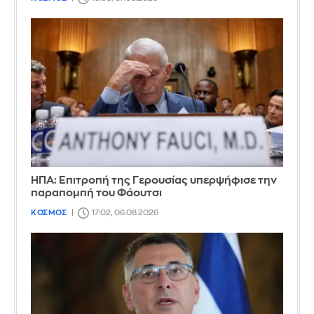
ΗΠΑ: Επιτροπή της Γερουσίας υπερψήφισε την
παραπομπή του Φάουτσι
ΚΟΣΜΟΣ
17:02, 06.08.2026