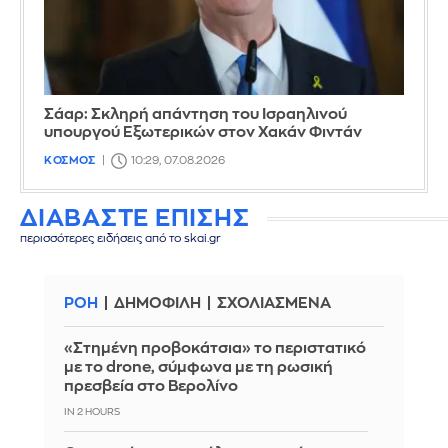
Σάαρ: Σκληρή απάντηση του Ισραηλινού
υπουργού Εξωτερικών στον Χακάν Φιντάν
ΚΟΣΜΟΣ
10:29, 07.08.2026
ΔΙΑΒΑΣΤΕ ΕΠΙΣΗΣ
περισσότερες ειδήσεις από το skai.gr
ΡΟΗ
ΔΗΜΟΦΙΛΗ
ΣΧΟΛΙΑΣΜΕΝΑ
«Στημένη προβοκάτσια» το περιστατικό
με το drone, σύμφωνα με τη ρωσική
πρεσβεία στο Βερολίνο
IN 2 HOURS