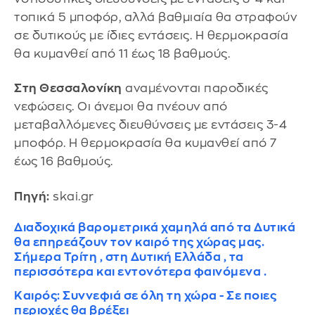
τοπικά 5 μποφόρ, αλλά βαθμιαία θα στραφούν
σε δυτικούς με ίδιες εντάσεις. Η θερμοκρασία
θα κυμανθεί από 11 έως 18 βαθμούς.
Στη Θεσσαλονίκη
αναμένονται παροδικές
νεφώσεις. Οι άνεμοι θα πνέουν από
μεταβαλλόμενες διευθύνσεις με εντάσεις 3-4
μποφόρ. Η θερμοκρασία θα κυμανθεί από 7
έως 16 βαθμούς.
Πηγή:
skai.gr
Διαδοχικά βαρομετρικά χαμηλά από τα Δυτικά
θα επηρεάζουν τον καιρό της χώρας μας.
Σήμερα Τρίτη , στη Δυτική Ελλάδα , τα
περισσότερα και εντονότερα φαινόμενα .
Καιρός: Συννεφιά σε όλη τη χώρα - Σε ποιες
περιοχές θα βρέξει