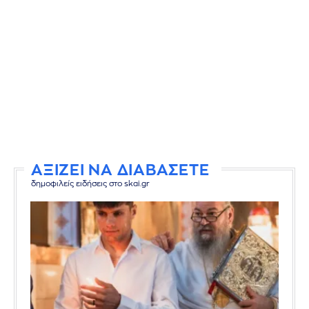
ΑΞΙΖΕΙ ΝΑ ΔΙΑΒΑΣΕΤΕ
δημοφιλείς ειδήσεις στο skai.gr