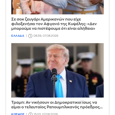
Σε σοκ ζευγάρι Αμερικανών που είχε
φιλοξενήσει τον Αφγανό της Κυψέλης: «Δεν
μπορούμε να πιστέψουμε ότι είναι αλήθεια»
ΕΛΛΑΔΑ
08:39, 07.08.2026
Τραμπ: Αν νικήσουν οι Δημοκρατικοί ίσως να
είμαι ο τελευταίος Ρεπουμπλικανός πρόεδρος…
ΚΟΣΜΟΣ
13:03, 07.08.2026