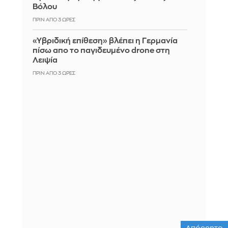
Βόλου
ΠΡΙΝ ΑΠΌ 3 ΏΡΕΣ
«Υβριδική επίθεση» βλέπει η Γερμανία
πίσω απο το παγιδευμένο drone στη
Λειψία
ΠΡΙΝ ΑΠΌ 3 ΏΡΕΣ