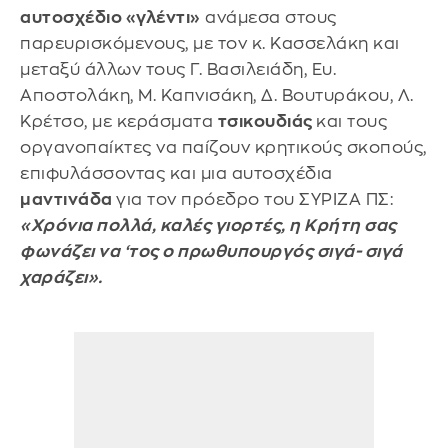
αυτοσχέδιο «γλέντι»
ανάμεσα στους
παρευρισκόμενους, με τον κ. Κασσελάκη και
μεταξύ άλλων τους Γ. Βασιλειάδη, Ευ.
Αποστολάκη, Μ. Καπνισάκη, Δ. Βουτυράκου, Λ.
Κρέτσο, με κεράσματα
τσικουδιάς
και τους
οργανοπαίκτες να παίζουν κρητικούς σκοπούς,
επιφυλάσσοντας και μια αυτοσχέδια
μαντινάδα
για τον πρόεδρο του ΣΥΡΙΖΑ ΠΣ:
«Χρόνια πολλά, καλές γιορτές, η Κρήτη σας
φωνάζει να ‘τος ο πρωθυπουργός σιγά- σιγά
χαράζει».