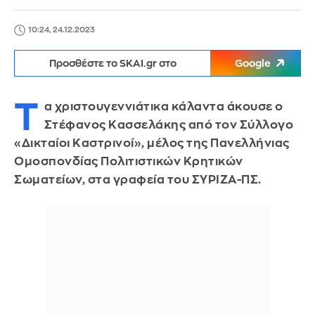
10:24, 24.12.2023
Προσθέστε το SKAI.gr στο
Google
Τ
α χριστουγεννιάτικα κάλαντα άκουσε ο
Στέφανος Κασσελάκης από τον Σύλλογο
«Δικταίοι Καστρινοί», μέλος της Πανελλήνιας
Ομοσπονδίας Πολιτιστικών Κρητικών
Σωματείων, στα γραφεία του ΣΥΡΙΖΑ-ΠΣ.