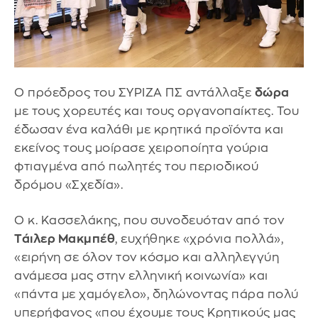
Ο πρόεδρος του ΣΥΡΙΖΑ ΠΣ αντάλλαξε
δώρα
με τους χορευτές και τους οργανοπαίκτες. Του
έδωσαν ένα καλάθι με κρητικά προϊόντα και
εκείνος τους μοίρασε χειροποίητα γούρια
φτιαγμένα από πωλητές του περιοδικού
δρόμου «Σχεδία».
Ο κ. Κασσελάκης, που συνοδευόταν από τον
Τάιλερ Μακμπέθ
, ευχήθηκε «χρόνια πολλά»,
«ειρήνη σε όλον τον κόσμο και αλληλεγγύη
ανάμεσα μας στην ελληνική κοινωνία» και
«πάντα με χαμόγελο», δηλώνοντας πάρα πολύ
υπερήφανος «που έχουμε τους Κρητικούς μας