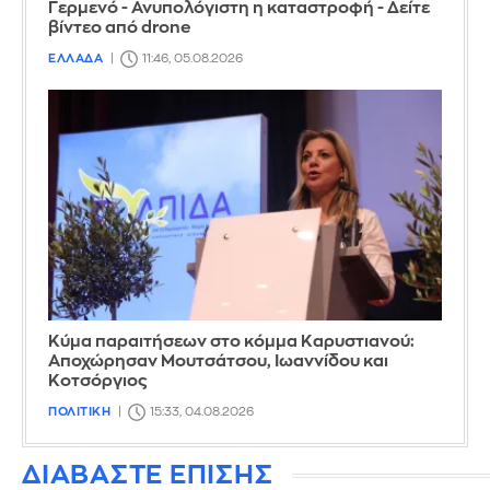
Γερμενό - Ανυπολόγιστη η καταστροφή - Δείτε
βίντεο από drone
ΕΛΛΑΔΑ
11:46, 05.08.2026
Κύμα παραιτήσεων στο κόμμα Καρυστιανού:
Αποχώρησαν Μουτσάτσου, Ιωαννίδου και
Κοτσόργιος
ΠΟΛΙΤΙΚΗ
15:33, 04.08.2026
ΔΙΑΒΑΣΤΕ ΕΠΙΣΗΣ