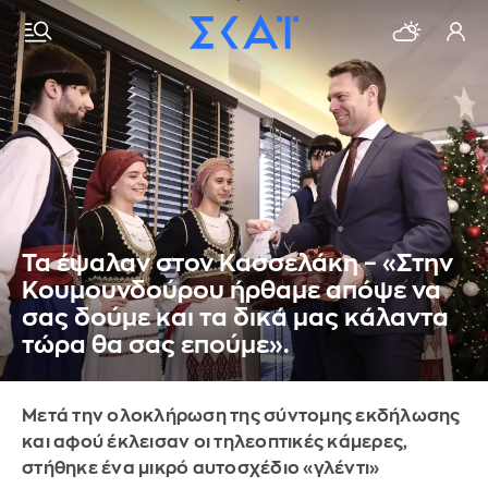
Τα έψαλαν στον Κασσελάκη – «Στην
Κουμουνδούρου ήρθαμε απόψε να
σας δούμε και τα δικά μας κάλαντα
τώρα θα σας επούμε».
Μετά την ολοκλήρωση της σύντομης εκδήλωσης
και αφού έκλεισαν οι τηλεοπτικές κάμερες,
στήθηκε ένα μικρό αυτοσχέδιο «γλέντι»