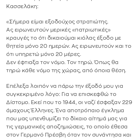
Κασσελάκη:
«Σήμερα είμαι εξοδούχος στρατιώτης.
Ας ειρωνευτούν μερικές «πατριωτικές»
κραυγές το ότι δικαιούμαι κιόλας έξοδο με
θητεία μόνο 20 ημερών. Ας ειρωνευτούν και το
ότι υπηρετώ μόνο 20 μέρες.
Δεν έφτιαξα τον νόμο. Τον τηρώ. Όπως θα
τηρώ κάθε νόμο της χώρας, από όποια θέση.
Επέλεξα λοιπόν να πάρω την έξοδό μου για
συγκεκριμένο λόγο: Για να επισκεφθώ το
Δίστομο. Εκεί που το 1944, οι ναζί έσφαξαν 229
άμαχους Έλληνες. Ένα αποτρόπαιο έγκλημα
που μας υπενθυμίζει το δίκαιο αίτημά μας για
τις γερμανικές αποζημιώσεις, το οποίο έθεσα
στον Γερμανό Πρέσβη όταν τον συνάντησα και