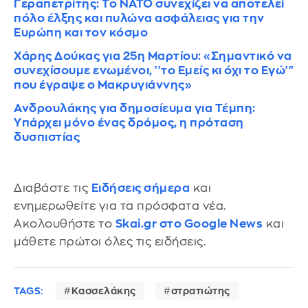
Γεραπετρίτης: Το ΝΑΤΟ συνεχίζει να αποτελεί
πόλο έλξης και πυλώνα ασφάλειας για την
Ευρώπη και τον κόσμο
Χάρης Δούκας για 25η Μαρτίου: «Σημαντικό να
συνεχίσουμε ενωμένοι, ''το Εμείς κι όχι το Εγώ'"
που έγραψε ο Μακρυγιάννης»
Ανδρουλάκης για δημοσίευμα για Τέμπη:
Yπάρχει μόνο ένας δρόμος, η πρόταση
δυσπιστίας
Διαβάστε τις
Ειδήσεις σήμερα
και
ενημερωθείτε για τα πρόσφατα νέα.
Ακολουθήστε το
Skai.gr στο Google News
και
μάθετε πρώτοι όλες τις ειδήσεις.
TAGS:
Κασσελάκης
στρατιώτης