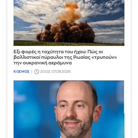
Έξι φορές η ταχύτητα του ήχου: Πώς οι
βαλλιστικοί πύραυλοι της Ρωσίας «τρυπούν»
την ουκρανική αεράμυνα
ΚΟΣΜΟΣ
20:02, 07.08.2026