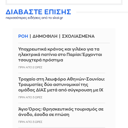
ΔΙΑΒΑΣΤΕ ΕΠΙΣΗΣ
περισσότερες ειδήσεις από το skai.gr
ΡΟΗ
ΔΗΜΟΦΙΛΗ
ΣΧΟΛΙΑΣΜΕΝΑ
Υποχρεωτικά κράνος και γιλέκο για τα
ηλεκτρικά πατίνια στο Παρίσι: Έρχονται
τσουχτερά πρόστιμα
ΠΡΙΝ ΑΠΌ 2 ΏΡΕΣ
Τροχαίο στη λεωφόρο Αθηνών-Σουνίου:
Τραυματίες δύο αστυνομικοί της
ομάδας ΔΙΑΣ μετά από σύγκρουση με ΙΧ
ΠΡΙΝ ΑΠΌ 3 ΏΡΕΣ
Άγιο Όρος: Θρησκευτικός τουρισμός σε
άνοδο, έσοδα σε πτώση
ΠΡΙΝ ΑΠΌ 3 ΏΡΕΣ