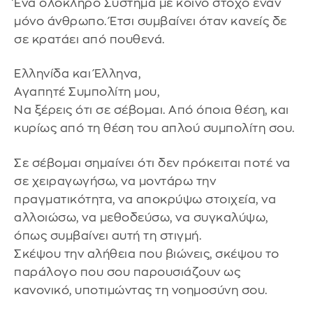
Ένα ολόκληρο Σύστημα με κοινό στόχο έναν
μόνο άνθρωπο. Έτσι συμβαίνει όταν κανείς δε
σε κρατάει από πουθενά.
Ελληνίδα και Έλληνα,
Αγαπητέ Συμπολίτη μου,
Να ξέρεις ότι σε σέβομαι. Από όποια θέση, και
κυρίως από τη θέση του απλού συμπολίτη σου.
Σε σέβομαι σημαίνει ότι δεν πρόκειται ποτέ να
σε χειραγωγήσω, να μοντάρω την
πραγματικότητα, να αποκρύψω στοιχεία, να
αλλοιώσω, να μεθοδεύσω, να συγκαλύψω,
όπως συμβαίνει αυτή τη στιγμή.
Σκέψου την αλήθεια που βιώνεις, σκέψου το
παράλογο που σου παρουσιάζουν ως
κανονικό, υποτιμώντας τη νοημοσύνη σου.