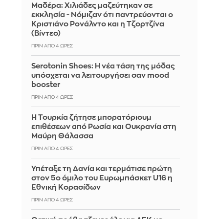
Μαδέρα: Χιλιάδες μαζεύτηκαν σε
εκκλησία - Νόμιζαν ότι παντρεύονται ο
Κριστιάνο Ρονάλντο και η Τζορτζίνα
(Βίντεο)
ΠΡΙΝ ΑΠΌ 4 ΏΡΕΣ
Serotonin Shoes: Η νέα τάση της μόδας
υπόσχεται να λειτουργήσει σαν mood
booster
ΠΡΙΝ ΑΠΌ 4 ΏΡΕΣ
Η Τουρκία ζήτησε μπορατόριουμ
επιθέσεων από Ρωσία και Ουκρανία στη
Μαύρη Θάλασσα
ΠΡΙΝ ΑΠΌ 4 ΏΡΕΣ
Υπέταξε τη Δανία και τερμάτισε πρώτη
στον 5ο όμιλο του Ευρωμπάσκετ U16 η
Εθνική Κορασίδων
ΠΡΙΝ ΑΠΌ 4 ΏΡΕΣ