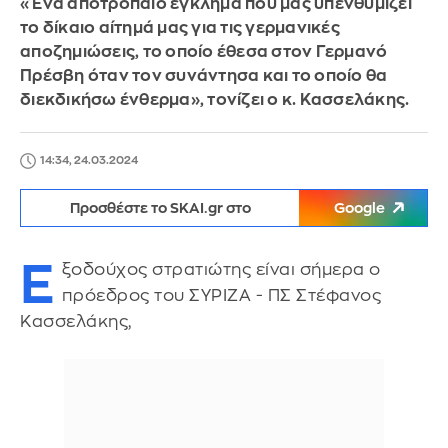
«Ένα αποτρόπαιο έγκλημα που μας υπενθυμίζει
το δίκαιο αίτημά μας για τις γερμανικές
αποζημιώσεις, το οποίο έθεσα στον Γερμανό
Πρέσβη όταν τον συνάντησα και το οποίο θα
διεκδικήσω ένθερμα», τονίζει ο κ. Κασσελάκης.
14:34, 24.03.2024
Προσθέστε το SKAI.gr στο
Google
Ε
ξοδούχος στρατιώτης είναι σήμερα ο
πρόεδρος του ΣΥΡΙΖΑ - ΠΣ Στέφανος
Κασσελάκης,