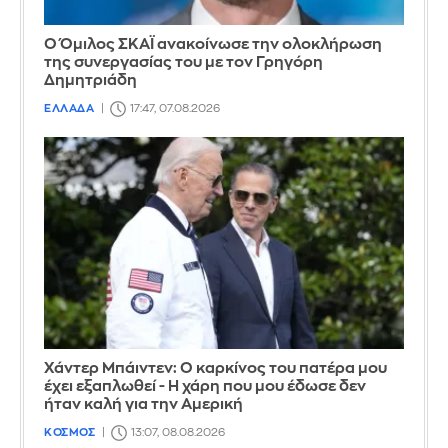
Ο Όμιλος ΣΚΑΪ ανακοίνωσε την ολοκλήρωση
της συνεργασίας του με τον Γρηγόρη
Δημητριάδη
ΕΛΛΑΔΑ
17:47, 07.08.2026
Χάντερ Μπάιντεν: Ο καρκίνος του πατέρα μου
έχει εξαπλωθεί - Η χάρη που μου έδωσε δεν
ήταν καλή για την Αμερική
ΚΟΣΜΟΣ
13:07, 08.08.2026