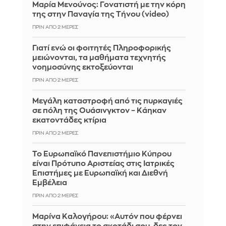
Μαρία Μενούνος: Γονατιστή με την κόρη
της στην Παναγία της Τήνου (video)
ΠΡΙΝ ΑΠΌ 2 ΜΈΡΕΣ
Γιατί ενώ οι φοιτητές Πληροφορικής
μειώνονται, τα μαθήματα τεχνητής
νοημοσύνης εκτοξεύονται
ΠΡΙΝ ΑΠΌ 2 ΜΈΡΕΣ
Μεγάλη καταστροφή από τις πυρκαγιές
σε πόλη της Ουάσινγκτον – Κάηκαν
εκατοντάδες κτίρια
ΠΡΙΝ ΑΠΌ 2 ΜΈΡΕΣ
Το Ευρωπαϊκό Πανεπιστήμιο Κύπρου
είναι Πρότυπο Αριστείας στις Ιατρικές
Επιστήμες με Ευρωπαϊκή και Διεθνή
Εμβέλεια
ΠΡΙΝ ΑΠΌ 2 ΜΈΡΕΣ
Μαρίνα Καλογήρου: «Αυτόν που φέρνει