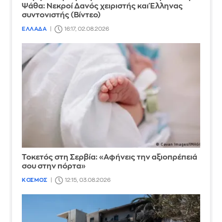
Ψάθα: Νεκροί Δανός χειριστής και Έλληνας
συντονιστής (Βίντεο)
ΕΛΛΑΔΑ
16:17, 02.08.2026
Τοκετός στη Σερβία: «Αφήνεις την αξιοπρέπειά
σου στην πόρτα»
ΚΟΣΜΟΣ
12:15, 03.08.2026