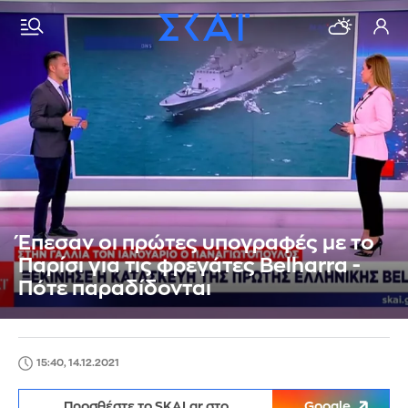
Έπεσαν οι πρώτες υπογραφές με το
Παρίσι για τις φρεγάτες Belharra -
Πότε παραδίδονται
15:40, 14.12.2021
Προσθέστε το SKAI.gr στο
Google