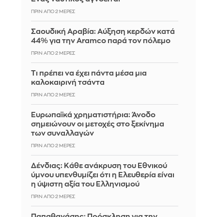
ΠΡΙΝ ΑΠΌ 2 ΜΈΡΕΣ
Σαουδική Αραβία: Αύξηση κερδών κατά
44% για την Aramco παρά τον πόλεμο
ΠΡΙΝ ΑΠΌ 2 ΜΈΡΕΣ
Τι πρέπει να έχει πάντα μέσα μια
καλοκαιρινή τσάντα
ΠΡΙΝ ΑΠΌ 2 ΜΈΡΕΣ
Ευρωπαϊκά χρηματιστήρια: Άνοδο
σημειώνουν οι μετοχές στο ξεκίνημα
των συναλλαγών
ΠΡΙΝ ΑΠΌ 2 ΜΈΡΕΣ
Δένδιας: Κάθε ανάκρυση του Εθνικού
ύμνου υπενθυμίζει ότι η Ελευθερία είναι
η ύψιστη αξία του Ελληνισμού
ΠΡΙΝ ΑΠΌ 2 ΜΈΡΕΣ
Παπαθανάσης: Πρόσκληση για την