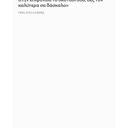
στην επιφάνεια το σκοτάδι σου, δες τον
καλύτερα σα δάσκαλο»
ΠΡΙΝ ΑΠΌ 2 ΜΈΡΕΣ