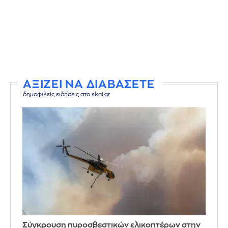
ΑΞΙΖΕΙ ΝΑ ΔΙΑΒΑΣΕΤΕ
δημοφιλείς ειδήσεις στο skai.gr
Σύγκρουση πυροσβεστικών ελικοπτέρων στην