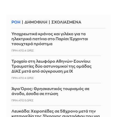
ΡΟΗ
ΔΗΜΟΦΙΛΗ
ΣΧΟΛΙΑΣΜΕΝΑ
Υποχρεωτικά κράνος και γιλέκο για τα
ηλεκτρικά πατίνια στο Παρίσι: Έρχονται
τσουχτερά πρόστιμα
ΠΡΙΝ ΑΠΌ 4 ΏΡΕΣ
Τροχαίο στη λεωφόρο Αθηνών-Σουνίου:
Τραυματίες δύο αστυνομικοί της ομάδας
ΔΙΑΣ μετά από σύγκρουση με ΙΧ
ΠΡΙΝ ΑΠΌ 4 ΏΡΕΣ
Άγιο Όρος: Θρησκευτικός τουρισμός σε
άνοδο, έσοδα σε πτώση
ΠΡΙΝ ΑΠΌ 5 ΏΡΕΣ
Λευκάδα: Χειροπέδες σε 58χρονο μετά την
καταγγελία της 31χρονης συντρόφου του για