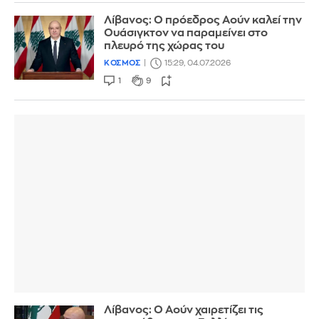
Λίβανος: Ο πρόεδρος Αούν καλεί την
Ουάσιγκτον να παραμείνει στο
πλευρό της χώρας του
ΚΟΣΜΟΣ
15:29, 04.07.2026
1
9
Λίβανος: Ο Αούν χαιρετίζει τις