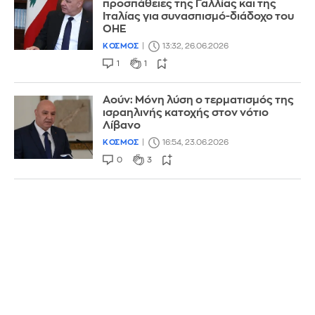
προσπάθειες της Γαλλίας και της
Ιταλίας για συνασπισμό-διάδοχο του
ΟΗΕ
ΚΟΣΜΟΣ
13:32, 26.06.2026
1
1
Αούν: Μόνη λύση ο τερματισμός της
ισραηλινής κατοχής στον νότιο
Λίβανο
ΚΟΣΜΟΣ
16:54, 23.06.2026
0
3