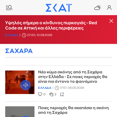
Υψηλός σήμερα ο κίνδυνος πυρκαγιάς - Red
Code σε Αττική και άλλες περιφέρειες
ΕΛΛΑΔΑ
07:20, 10.08.2026
ΣΑΧΑΡΑ
Νέο κύμα σκόνης από τη Σαχάρα
στην Ελλάδα - Σε ποιες περιοχές θα
είναι πιο έντονο το φαινόμενο
ΕΛΛΑΔΑ
17:57, 09.05.2026
0
2
Ποιες περιοχές θα σκεπάσει η σκόνη
από τη Σαχάρα