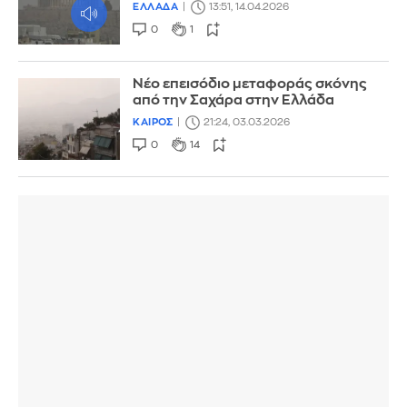
ΕΛΛΑΔΑ
13:51, 14.04.2026
0
1
Νέο επεισόδιο μεταφοράς σκόνης
από την Σαχάρα στην Ελλάδα
ΚΑΙΡΟΣ
21:24, 03.03.2026
0
14