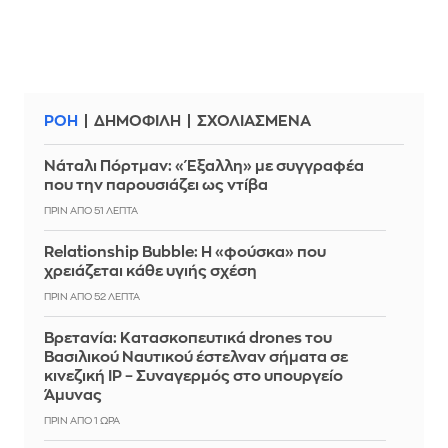
ΡΟΗ
ΔΗΜΟΦΙΛΗ
ΣΧΟΛΙΑΣΜΕΝΑ
Νάταλι Πόρτμαν: «Έξαλλη» με συγγραφέα
που την παρουσιάζει ως ντίβα
ΠΡΙΝ ΑΠΌ 51 ΛΕΠΤΆ
Relationship Bubble: Η «φούσκα» που
χρειάζεται κάθε υγιής σχέση
ΠΡΙΝ ΑΠΌ 52 ΛΕΠΤΆ
Βρετανία: Κατασκοπευτικά drones του
Βασιλικού Ναυτικού έστελναν σήματα σε
κινεζική IP – Συναγερμός στο υπουργείο
Άμυνας
ΠΡΙΝ ΑΠΌ 1 ΏΡΑ