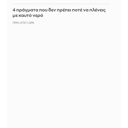
4 πράγματα που δεν πρέπει ποτέ να πλένεις
με καυτό νερό
ΠΡΙΝ ΑΠΌ 1 ΏΡΑ