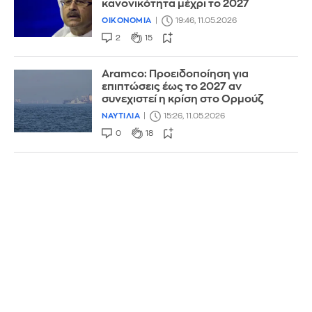
κανονικότητα μέχρι το 2027
ΟΙΚΟΝΟΜΙΑ
19:46, 11.05.2026
2
15
Aramco: Προειδοποίηση για
επιπτώσεις έως το 2027 αν
συνεχιστεί η κρίση στο Ορμούζ
ΝΑΥΤΙΛΙΑ
15:26, 11.05.2026
0
18