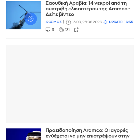
Σαουδική Αραβία: 14 νεκροί από τη
συντριβή ελικοπτέρου της Aramco -
Δείτε βίντεο
ΚΟΣΜΟΣ
15:09, 28.06.2026
UPDATE: 16:35
3
131
Προειδοποίηση Aramco: Οι αγορές
ενδέχεται να μην επιστρέψουν στην