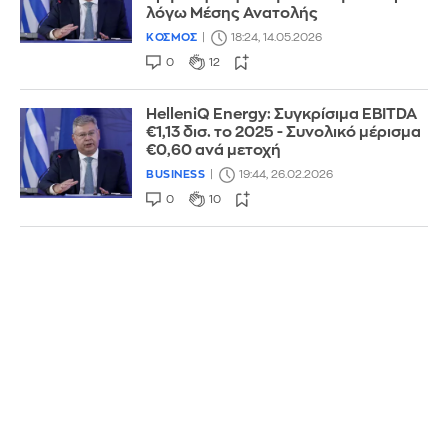
λόγω Μέσης Ανατολής
ΚΟΣΜΟΣ
18:24, 14.05.2026
0
12
HelleniQ Energy: Συγκρίσιμα EBITDA
€1,13 δισ. το 2025 - Συνολικό μέρισμα
€0,60 ανά μετοχή
BUSINESS
19:44, 26.02.2026
0
10