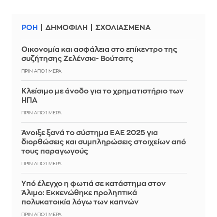
ΡΟΗ
ΔΗΜΟΦΙΛΗ
ΣΧΟΛΙΑΣΜΕΝΑ
Οικονομία και ασφάλεια στο επίκεντρο της
συζήτησης Ζελένσκι- Βούτσιτς
ΠΡΙΝ ΑΠΌ 1 ΜΈΡΑ
Κλείσιμο με άνοδο για το χρηματιστήριο των
ΗΠΑ
ΠΡΙΝ ΑΠΌ 1 ΜΈΡΑ
Άνοιξε ξανά το σύστημα ΕΑΕ 2025 για
διορθώσεις και συμπληρώσεις στοιχείων από
τους παραγωγούς
ΠΡΙΝ ΑΠΌ 1 ΜΈΡΑ
Yπό έλεγχο η φωτιά σε κατάστημα στον
Άλιμο: Εκκενώθηκε προληπτικά
πολυκατοικία λόγω των καπνών
ΠΡΙΝ ΑΠΌ 1 ΜΈΡΑ