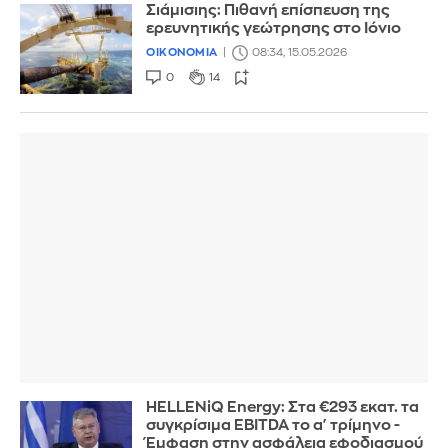
Σιάμισιης: Πιθανή επίσπευση της
ερευνητικής γεώτρησης στο Ιόνιο
ΟΙΚΟΝΟΜΙΑ
08:34, 15.05.2026
0
14
HELLENiQ Energy: Στα €293 εκατ. τα
συγκρίσιμα EBITDA το α' τρίμηνο -
Έμφαση στην ασφάλεια εφοδιασμού