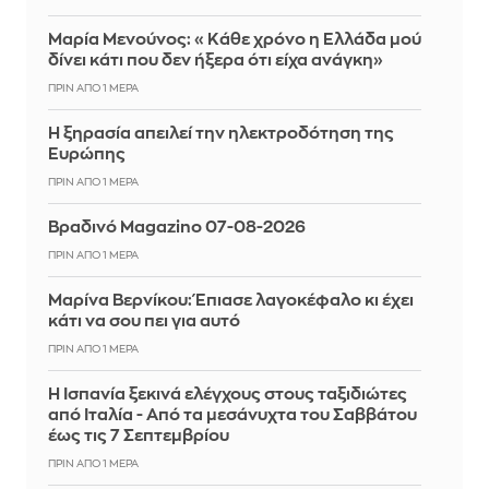
Μαρία Μενούνος: «Κάθε χρόνο η Ελλάδα μού
δίνει κάτι που δεν ήξερα ότι είχα ανάγκη»
ΠΡΙΝ ΑΠΌ 1 ΜΈΡΑ
Η ξηρασία απειλεί την ηλεκτροδότηση της
Ευρώπης
ΠΡΙΝ ΑΠΌ 1 ΜΈΡΑ
Βραδινό Magazino 07-08-2026
ΠΡΙΝ ΑΠΌ 1 ΜΈΡΑ
Μαρίνα Βερνίκου: Έπιασε λαγοκέφαλο κι έχει
κάτι να σου πει για αυτό
ΠΡΙΝ ΑΠΌ 1 ΜΈΡΑ
Η Ισπανία ξεκινά ελέγχους στους ταξιδιώτες
από Ιταλία - Από τα μεσάνυχτα του Σαββάτου
έως τις 7 Σεπτεμβρίου
ΠΡΙΝ ΑΠΌ 1 ΜΈΡΑ