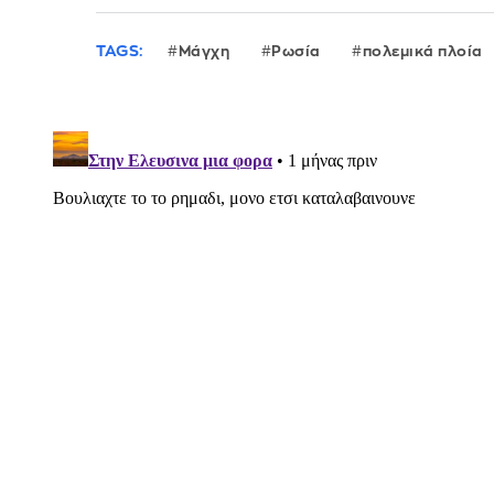
TAGS:
Μάγχη
Ρωσία
πολεμικά πλοία