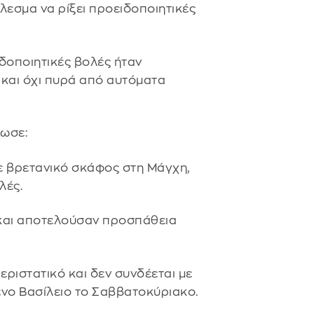
λεσμα να ρίξει προειδοποιητικές
ιδοποιητικές βολές ήταν
και όχι πυρά από αυτόματα
ωσε:
ε βρετανικό σκάφος στη Μάγχη,
λές.
 και αποτελούσαν προσπάθεια
εριστατικό και δεν συνδέεται με
ένο Βασίλειο το Σαββατοκύριακο.