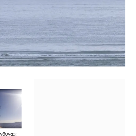
ίνδυνα»: