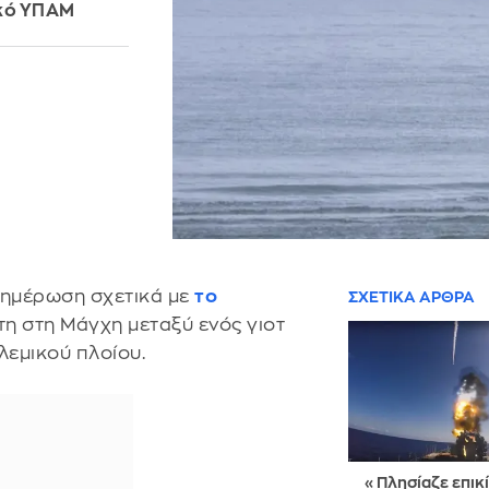
ικό ΥΠΑΜ
νημέρωση σχετικά με
το
ΣΧΕΤΙΚΑ ΑΡΘΡΑ
τη στη Μάγχη μεταξύ ενός γιοτ
λεμικού πλοίου.
«Πλησίαζε επικ