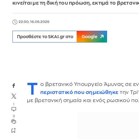
κινείται με τη δική του πρόωση, εκτιμά το βρεταν
22:50, 16.06.2026
Προσθέστε το SKAI.gr στο
Google
Τ
ο βρετανικό Υπουργείο Άμυνας σε ε
περιστατικό που σημειώθηκε
την Τρί
με βρετανική σημαία και ενός ρωσικού πο
1
9