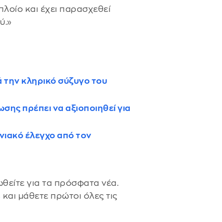
λοίο και έχει παρασχεθεί
ύ.»
ά την κληρικό σύζυγο του
σης πρέπει να αξιοποιηθεί για
νιακό έλεγχο από τον
θείτε για τα πρόσφατα νέα.
s
και μάθετε πρώτοι όλες τις