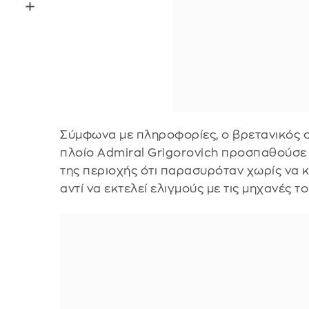
Σύμφωνα με πληροφορίες, ο βρετανικός σ
πλοίο Admiral Grigorovich προσπαθούσε 
της περιοχής ότι παρασυρόταν χωρίς να κι
αντί να εκτελεί ελιγμούς με τις μηχανές το