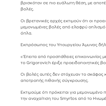
βρισκόταν σε πιο ευάλωτη θέση, με αποτέ
βολές.
Οι βρετανικές αρχές εκτιμούν ότι οι προε
μεμονωμένες βολές από ελαφρύ οπλισμό 
όπλα.
Εκπρόσωπος του Υπουργείου Άμυνας δήλ
«Έπειτα από προσπάθειες επικοινωνίας μ
το Grigorovich έριξε προειδοποιητικές βο
Οι βολές αυτές δεν στόχευαν το σκάφος
αποτροπής πιθανής σύγκρουσης.
Εκτιμούμε ότι πρόκειται για μεμονωμένο π
την αναχαίτιση του Smyrtos από το Ηνωμ