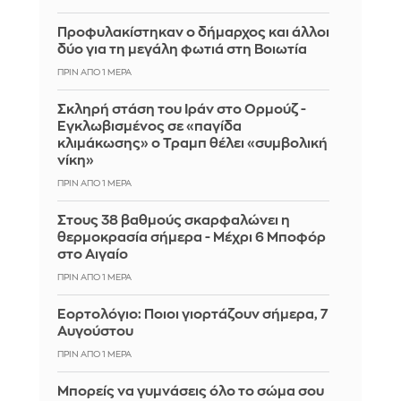
Προφυλακίστηκαν ο δήμαρχος και άλλοι
δύο για τη μεγάλη φωτιά στη Βοιωτία
ΠΡΙΝ ΑΠΌ 1 ΜΈΡΑ
Σκληρή στάση του Ιράν στο Ορμούζ -
Εγκλωβισμένος σε «παγίδα
κλιμάκωσης» ο Τραμπ θέλει «συμβολική
νίκη»
ΠΡΙΝ ΑΠΌ 1 ΜΈΡΑ
Στους 38 βαθμούς σκαρφαλώνει η
θερμοκρασία σήμερα - Μέχρι 6 Μποφόρ
στο Αιγαίο
ΠΡΙΝ ΑΠΌ 1 ΜΈΡΑ
Εορτολόγιο: Ποιοι γιορτάζουν σήμερα, 7
Αυγούστου
ΠΡΙΝ ΑΠΌ 1 ΜΈΡΑ
Μπορείς να γυμνάσεις όλο το σώμα σου