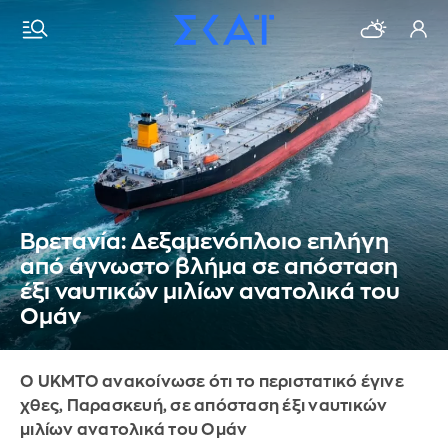
Βρετανία: Δεξαμενόπλοιο επλήγη
από άγνωστο βλήμα σε απόσταση
έξι ναυτικών μιλίων ανατολικά του
Ομάν
Ο UKMTO ανακοίνωσε ότι το περιστατικό έγινε
χθες, Παρασκευή, σε απόσταση έξι ναυτικών
μιλίων ανατολικά του Ομάν