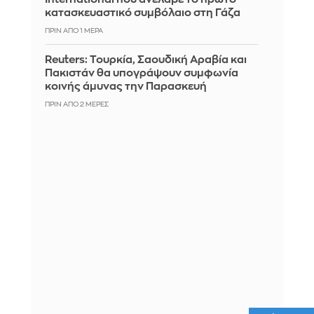
κατασκευαστικό συμβόλαιο στη Γάζα
ΠΡΙΝ ΑΠΌ 1 ΜΈΡΑ
Reuters: Τουρκία, Σαουδική Αραβία και
Πακιστάν θα υπογράψουν συμφωνία
κοινής άμυνας την Παρασκευή
ΠΡΙΝ ΑΠΌ 2 ΜΈΡΕΣ