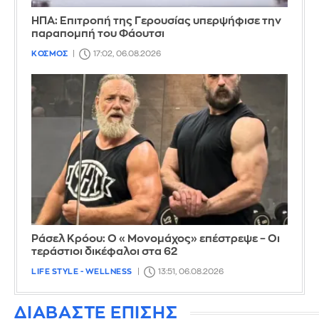
ΗΠΑ: Επιτροπή της Γερουσίας υπερψήφισε την
παραπομπή του Φάουτσι
ΚΟΣΜΟΣ
17:02, 06.08.2026
Ράσελ Κρόου: Ο «Μονομάχος» επέστρεψε – Οι
τεράστιοι δικέφαλοι στα 62
LIFE STYLE - WELLNESS
13:51, 06.08.2026
ΔΙΑΒΑΣΤΕ ΕΠΙΣΗΣ