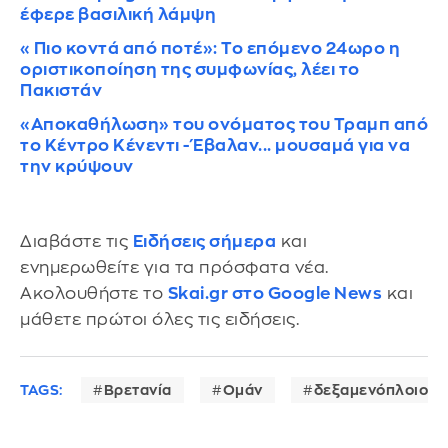
έφερε βασιλική λάμψη
«Πιο κοντά από ποτέ»: Το επόμενο 24ωρο η
οριστικοποίηση της συμφωνίας, λέει το
Πακιστάν
«Αποκαθήλωση» του ονόματος του Τραμπ από
το Κέντρο Κένεντι - Έβαλαν... μουσαμά για να
την κρύψουν
Διαβάστε τις
Ειδήσεις σήμερα
και
ενημερωθείτε για τα πρόσφατα νέα.
Ακολουθήστε το
Skai.gr στο Google News
και
μάθετε πρώτοι όλες τις ειδήσεις.
TAGS:
Βρετανία
Ομάν
δεξαμενόπλοιο