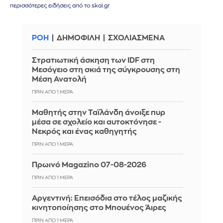
περισσότερες ειδήσεις από το skai.gr
ΡΟΗ
ΔΗΜΟΦΙΛΗ
ΣΧΟΛΙΑΣΜΕΝΑ
Στρατιωτική άσκηση των IDF στη
Μεσόγειο στη σκιά της σύγκρουσης στη
Μέση Ανατολή
ΠΡΙΝ ΑΠΌ 1 ΜΈΡΑ
Μαθητής στην Ταϊλάνδη άνοιξε πυρ
μέσα σε σχολείο και αυτοκτόνησε -
Νεκρός και ένας καθηγητής
ΠΡΙΝ ΑΠΌ 1 ΜΈΡΑ
Πρωινό Magazino 07-08-2026
ΠΡΙΝ ΑΠΌ 1 ΜΈΡΑ
Αργεντινή: Επεισόδια στο τέλος μαζικής
κινητοποίησης στο Μπουένος Άιρες
ΠΡΙΝ ΑΠΌ 1 ΜΈΡΑ