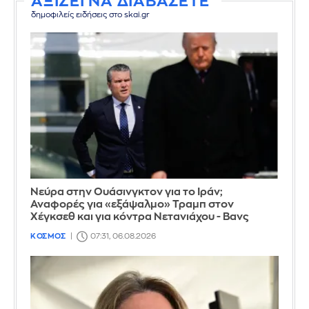
ΑΞΙΖΕΙ ΝΑ ΔΙΑΒΑΣΕΤΕ
δημοφιλείς ειδήσεις στο skai.gr
Νεύρα στην Ουάσινγκτον για το Ιράν;
Αναφορές για «εξάψαλμο» Τραμπ στον
Χέγκσεθ και για κόντρα Νετανιάχου - Βανς
ΚΟΣΜΟΣ
07:31, 06.08.2026