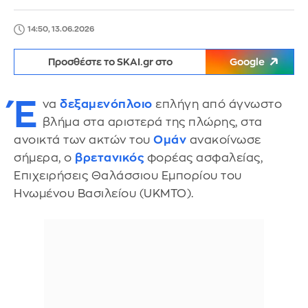
14:50, 13.06.2026
Προσθέστε το SKAI.gr στο
Google
Έ
να
δεξαμενόπλοιο
επλήγη από άγνωστο
βλήμα στα αριστερά της πλώρης, στα
ανοικτά των ακτών του
Ομάν
ανακοίνωσε
σήμερα, ο
βρετανικός
φορέας ασφαλείας,
Επιχειρήσεις Θαλάσσιου Εμπορίου του
Ηνωμένου Βασιλείου (UKMTO).