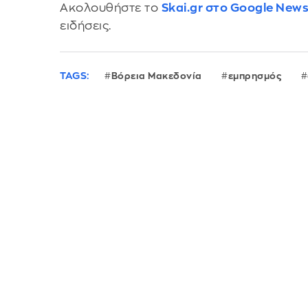
Ακολουθήστε το
Skai.gr στο Google New
ειδήσεις.
TAGS:
Βόρεια Μακεδονία
εμπρησμός