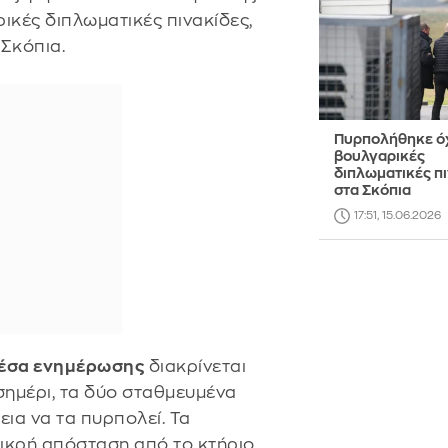
κές διπλωματικές πινακίδες,
 Σκόπια.
Πυρπολήθηκε ό
βουλγαρικές
διπλωματικές π
στα Σκόπια
17:51, 15.06.2026
μέσα ενημέρωσης
διακρίνεται
σημέρι, τα δύο σταθμευμένα
εια να τα πυρπολεί. Τα
ικρή απόσταση από το κτήριο