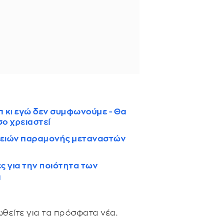
π κι εγώ δεν συμφωνούμε - Θα
ο χρειαστεί
αδειών παραμονής μεταναστών
ς για την ποιότητα των
η
θείτε για τα πρόσφατα νέα.