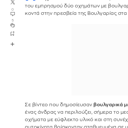
του εμπρησμού δύο οχημάτων με βουλγαρι
0
κοντά στην πρεσβεία της Βουλγαρίας στα
5
Σε βίντεο που δημοσίευσαν
βουλγαρικά 
ένας άνδρας να περιλούζει, σήμερα το με
οχήματα με εύφλεκτο υλικό και στη συνέχ
αυτοκίνητα βρίσκονταν σταθμευμένα σε μ