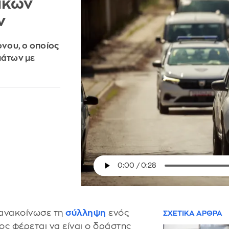
ικών
ν
νου, ο οποίος
μάτων με
ανακοίνωσε τη
σύλληψη
ενός
ΣΧΕΤΙΚΑ ΑΡΘΡΑ
ς φέρεται να είναι ο δράστης