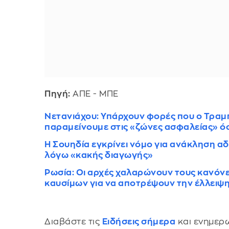
Πηγή:
ΑΠΕ - ΜΠΕ
Νετανιάχου: Υπάρχουν φορές που ο Τραμ
παραμείνουμε στις «ζώνες ασφαλείας» όσ
Η Σουηδία εγκρίνει νόμο για ανάκληση 
λόγω «κακής διαγωγής»
Ρωσία: Οι αρχές χαλαρώνουν τους κανόνε
καυσίμων για να αποτρέψουν την έλλειψ
Διαβάστε τις
Ειδήσεις σήμερα
και ενημερω