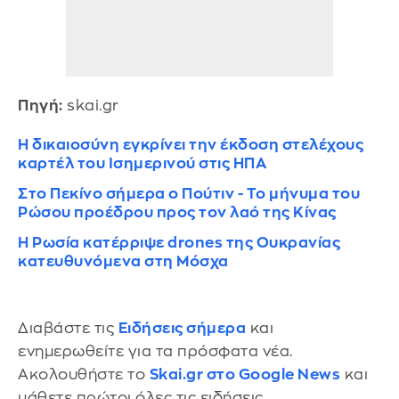
Πηγή:
skai.gr
Η δικαιοσύνη εγκρίνει την έκδοση στελέχους
καρτέλ του Ισημερινού στις ΗΠΑ
Στο Πεκίνο σήμερα ο Πούτιν - Το μήνυμα του
Ρώσου προέδρου προς τον λαό της Κίνας
Η Ρωσία κατέρριψε drones της Ουκρανίας
κατευθυνόμενα στη Μόσχα
Διαβάστε τις
Ειδήσεις σήμερα
και
ενημερωθείτε για τα πρόσφατα νέα.
Ακολουθήστε το
Skai.gr στο Google News
και
μάθετε πρώτοι όλες τις ειδήσεις.