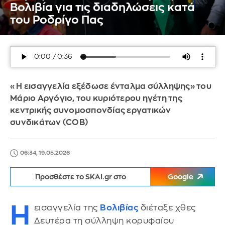
Βολιβία για τις διαδηλώσεις κατά
του Ροδρίγο Πας
«Η εισαγγελία εξέδωσε ένταλμα σύλληψης» του
Μάριο Αργόγιο, του κυριότερου ηγέτη της
κεντρικής συνομοσπονδίας εργατικών
συνδικάτων (COB)
06:34, 19.05.2026
Προσθέστε το SKAI.gr στο
Google
Η
εισαγγελία της
Βολιβίας
διέταξε χθες
Δευτέρα τη σύλληψη κορυφαίου