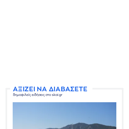
ΑΞΙΖΕΙ ΝΑ ΔΙΑΒΑΣΕΤΕ
δημοφιλείς ειδήσεις στο skai.gr