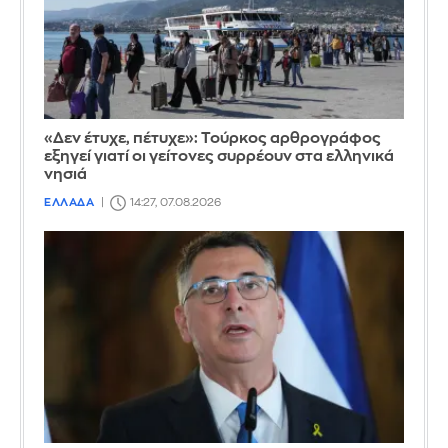
«Δεν έτυχε, πέτυχε»: Τούρκος αρθρογράφος
εξηγεί γιατί οι γείτονες συρρέουν στα ελληνικά
νησιά
ΕΛΛΑΔΑ
14:27, 07.08.2026