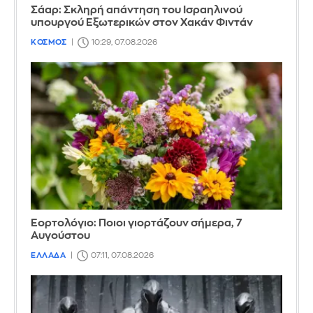
Σάαρ: Σκληρή απάντηση του Ισραηλινού
υπουργού Εξωτερικών στον Χακάν Φιντάν
ΚΟΣΜΟΣ
10:29, 07.08.2026
Εορτολόγιο: Ποιοι γιορτάζουν σήμερα, 7
Αυγούστου
ΕΛΛΑΔΑ
07:11, 07.08.2026