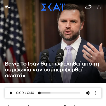
Βανς: Το Ιράν θα επωφεληθεί από τη
συμφωνία «αν συμπεριφερθεί
σωστά»