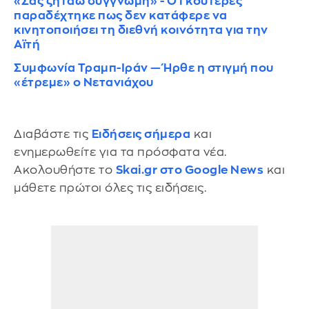
«Σας ζητάω συγγνώμη» - Ο Γκουτέρες
παραδέχτηκε πως δεν κατάφερε να
κινητοποιήσει τη διεθνή κοινότητα για την
Αϊτή
Συμφωνία Τραμπ-Ιράν — Ήρθε η στιγμή που
«έτρεμε» ο Νετανιάχου
Διαβάστε τις
Ειδήσεις σήμερα
και
ενημερωθείτε για τα πρόσφατα νέα.
Ακολουθήστε το
Skai.gr στο Google News
και
μάθετε πρώτοι όλες τις ειδήσεις.