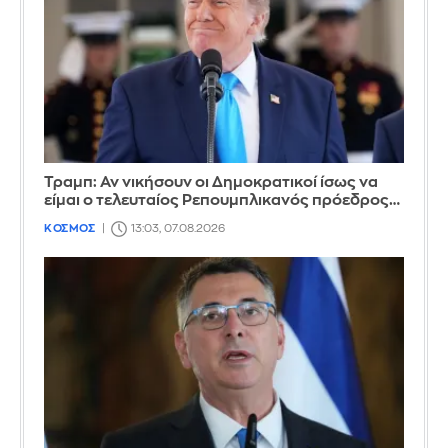
Τραμπ: Αν νικήσουν οι Δημοκρατικοί ίσως να
είμαι ο τελευταίος Ρεπουμπλικανός πρόεδρος…
ΚΟΣΜΟΣ
13:03, 07.08.2026