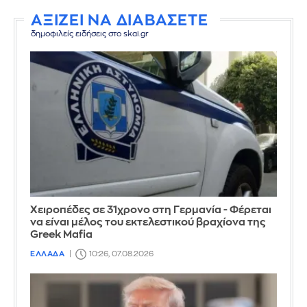
ΑΞΙΖΕΙ ΝΑ ΔΙΑΒΑΣΕΤΕ
δημοφιλείς ειδήσεις στο skai.gr
Χειροπέδες σε 31χρονο στη Γερμανία - Φέρεται
να είναι μέλος του εκτελεστικού βραχίονα της
Greek Mafia
ΕΛΛΑΔΑ
10:26, 07.08.2026