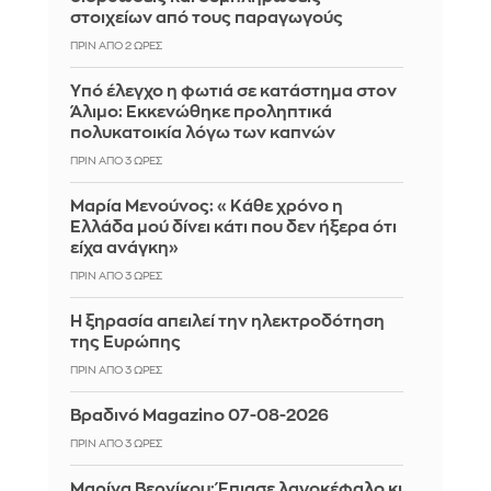
στοιχείων από τους παραγωγούς
ΠΡΙΝ ΑΠΌ 2 ΏΡΕΣ
Yπό έλεγχο η φωτιά σε κατάστημα στον
Άλιμο: Εκκενώθηκε προληπτικά
πολυκατοικία λόγω των καπνών
ΠΡΙΝ ΑΠΌ 3 ΏΡΕΣ
Μαρία Μενούνος: «Κάθε χρόνο η
Ελλάδα μού δίνει κάτι που δεν ήξερα ότι
είχα ανάγκη»
ΠΡΙΝ ΑΠΌ 3 ΏΡΕΣ
Η ξηρασία απειλεί την ηλεκτροδότηση
της Ευρώπης
ΠΡΙΝ ΑΠΌ 3 ΏΡΕΣ
Βραδινό Magazino 07-08-2026
ΠΡΙΝ ΑΠΌ 3 ΏΡΕΣ
Μαρίνα Βερνίκου: Έπιασε λαγοκέφαλο κι