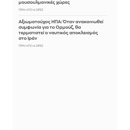
μουσουλμανικές χώρες
ΠΡΙΝ ΑΠΌ 4 ΏΡΕΣ
Αξιωματούχος ΗΠΑ: Όταν ανακοινωθεί
συμφωνία για το Ορμούζ, θα
τερματιστεί ο ναυτικός αποκλεισμός
στο Ιράν
ΠΡΙΝ ΑΠΌ 4 ΏΡΕΣ