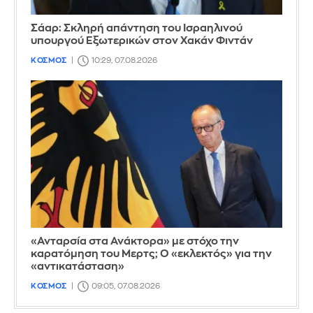
Σάαρ: Σκληρή απάντηση του Ισραηλινού
υπουργού Εξωτερικών στον Χακάν Φιντάν
ΚΟΣΜΟΣ
10:29, 07.08.2026
«Ανταρσία στα Ανάκτορα» με στόχο την
καρατόμηση του Μερτς; Ο «εκλεκτός» για την
«αντικατάσταση»
ΚΟΣΜΟΣ
09:05, 07.08.2026