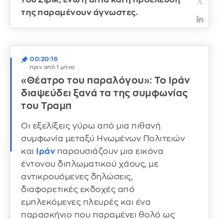
της παραμένουν άγνωστες.
00:20:16
πριν από 1 μήνα
«Θέατρο του παραλόγου»: Το Ιράν
διαψεύδει ξανά τα της συμφωνίας
του Τραμπ
Οι εξελίξεις γύρω από μια πιθανή
συμφωνία μεταξύ Ηνωμένων Πολιτειών
και
Ιράν
παρουσιάζουν μια εικόνα
έντονου διπλωματικού χάους, με
αντικρουόμενες δηλώσεις,
διαφορετικές εκδοχές από
εμπλεκόμενες πλευρές και ένα
παρασκήνιο που παραμένει θολό ως