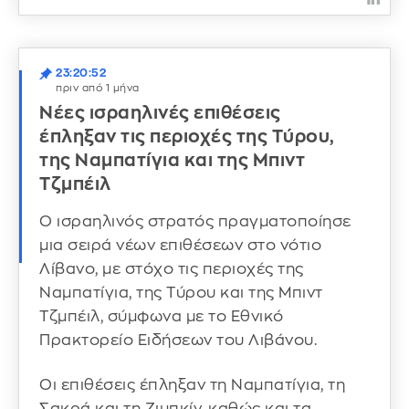
23:20:52
πριν από 1 μήνα
Νέες ισραηλινές επιθέσεις
έπληξαν τις περιοχές της Τύρου,
της Ναμπατίγια και της Μπιντ
Τζμπέιλ
Ο ισραηλινός στρατός πραγματοποίησε
μια σειρά νέων επιθέσεων στο νότιο
Λίβανο, με στόχο τις περιοχές της
Ναμπατίγια, της Τύρου και της Μπιντ
Τζμπέιλ, σύμφωνα με το Εθνικό
Πρακτορείο Ειδήσεων του Λιβάνου.
Οι επιθέσεις έπληξαν τη Ναμπατίγια, τη
Σακρά και τη Ζιμπκίν, καθώς και τα