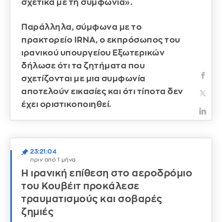
σχετικά με τη συμφωνία».
Παράλληλα, σύμφωνα με το
πρακτορείο IRNA, ο
εκπρόσωπος του
ιρανικού υπουργείου Εξωτερικών
δήλωσε ότι τα ζητήματα που
σχετίζονται με μια συμφωνία
αποτελούν εικασίες και ότι τίποτα δεν
έχει οριστικοποιηθεί.
23:21:04
πριν από 1 μήνα
Η ιρανική επίθεση στο αεροδρόμιο
του Κουβέιτ προκάλεσε
τραυματισμούς και σοβαρές
ζημιές