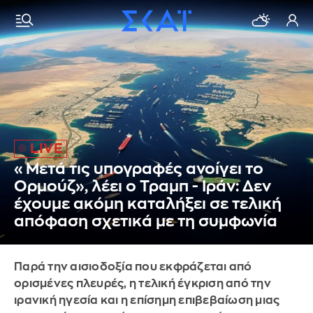
«Μετά τις υπογραφές ανοίγει το
Ορμούζ», λέει ο Τραμπ - Ιράν: Δεν
έχουμε ακόμη καταλήξει σε τελική
απόφαση σχετικά με τη συμφωνία
Παρά την αισιοδοξία που εκφράζεται από
ορισμένες πλευρές, η τελική έγκριση από την
ιρανική ηγεσία και η επίσημη επιβεβαίωση μιας