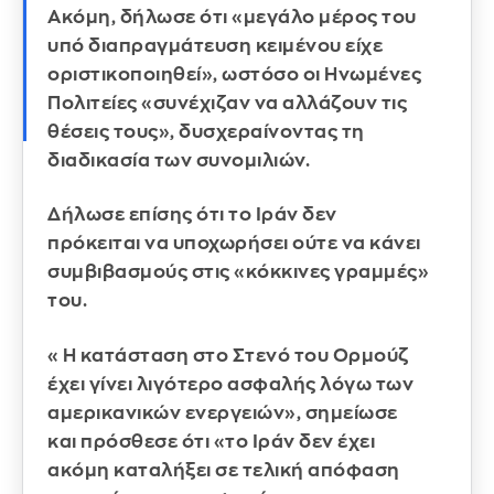
Ακόμη, δήλωσε ότι «μεγάλο μέρος του
υπό διαπραγμάτευση κειμένου είχε
οριστικοποιηθεί», ωστόσο οι Ηνωμένες
Πολιτείες «συνέχιζαν να αλλάζουν τις
θέσεις τους», δυσχεραίνοντας τη
διαδικασία των συνομιλιών.
Δήλωσε επίσης ότι το Ιράν δεν
πρόκειται να υποχωρήσει ούτε να κάνει
συμβιβασμούς στις «κόκκινες γραμμές»
του.
«Η κατάσταση στο Στενό του Ορμούζ
έχει γίνει λιγότερο ασφαλής λόγω των
αμερικανικών ενεργειών», σημείωσε
και πρόσθεσε ότι «το Ιράν δεν έχει
ακόμη καταλήξει σε τελική απόφαση