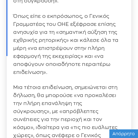
στη σύγκρουση».
Όπως είπε ο εκπρόσωπος, ο Γενικός
Γραμματέας του ΟΗΕ εξέφρασε επίσης
ανησυχία για τη «σημαντική αύξηση της
εχθρικής ρητορικής» και κάλεσε όλα τα
μέρη «να επιστρέψουν στην πλήρη
εφαρμογή της εκεχειρίας» και «να
αποφύγουν οποιαδήποτε περαιτέρω
επιδείνωση».
Μια τέτοια επιδείνωση, σημειώνεται στη
δήλωση, θα μπορούσε «να προκαλέσει
την πλήρη επανάληψη της
σύγκρουσης», με «απρόβλεπτες
συνέπειες για την περιοχή και τον
κόσμο», ιδιαίτερα για «τις πιο ευάλωτες
Απόρρητο
χώρες», όπως ανέφερε ο Γενικός