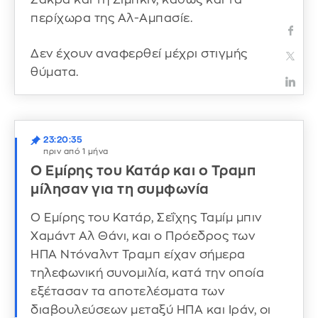
περίχωρα της Αλ-Αμπασίε.
Δεν έχουν αναφερθεί μέχρι στιγμής
θύματα.
23:20:35
πριν από 1 μήνα
Ο Εμίρης του Κατάρ και ο Τραμπ
μίλησαν για τη συμφωνία
Ο Εμίρης του Κατάρ, Σεΐχης Ταμίμ μπιν
Χαμάντ Αλ Θάνι, και ο Πρόεδρος των
ΗΠΑ Ντόναλντ Τραμπ είχαν σήμερα
τηλεφωνική συνομιλία, κατά την οποία
εξέτασαν τα αποτελέσματα των
διαβουλεύσεων μεταξύ ΗΠΑ και Ιράν, οι