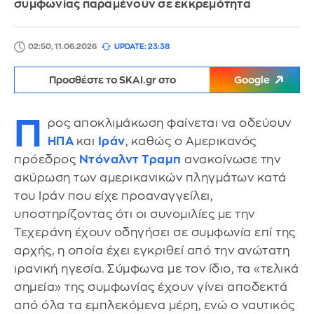
συμφωνίας παραμένουν σε εκκρεμότητα
02:50, 11.06.2026
UPDATE: 23:38
Προσθέστε το SKAI.gr στο
Google
Π
ρος αποκλιμάκωση φαίνεται να οδεύουν
ΗΠΑ
και
Ιράν
, καθώς ο Αμερικανός
πρόεδρος
Ντόναλντ Τραμπ
ανακοίνωσε την
ακύρωση των αμερικανικών πληγμάτων κατά
του Ιράν που είχε προαναγγείλει,
υποστηρίζοντας ότι οι συνομιλίες με την
Τεχεράνη έχουν οδηγήσει σε συμφωνία επί της
αρχής, η οποία έχει εγκριθεί από την ανώτατη
ιρανική ηγεσία. Σύμφωνα με τον ίδιο, τα «τελικά
σημεία» της συμφωνίας έχουν γίνει αποδεκτά
από όλα τα εμπλεκόμενα μέρη, ενώ ο ναυτικός