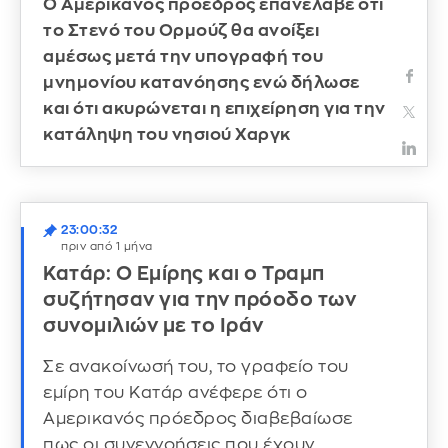
Ο Αμερικανός πρόεδρος επανέλαβε ότι
το Στενό του Ορμούζ θα ανοίξει
αμέσως μετά την υπογραφή του
μνημονίου κατανόησης ενώ δήλωσε
και ότι ακυρώνεται η επιχείρηση για την
κατάληψη του νησιού Χαργκ
23:00:32
πριν από 1 μήνα
Κατάρ: Ο Εμίρης και ο Τραμπ
συζήτησαν για την πρόοδο των
συνομιλιών με το Ιράν
Σε ανακοίνωσή του, το γραφείο του
εμίρη του Κατάρ ανέφερε ότι ο
Αμερικανός πρόεδρος διαβεβαίωσε
πως οι συνεννοήσεις που έχουν