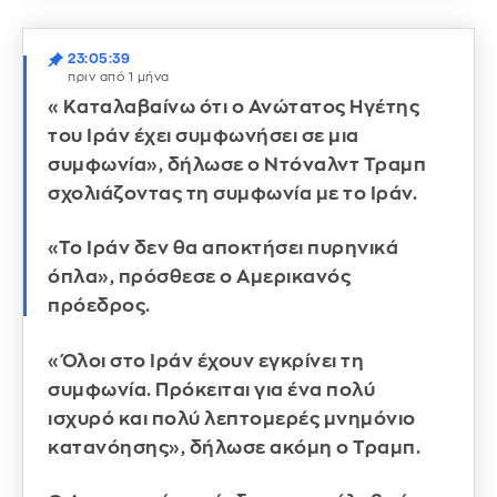
23:05:39
πριν από 1 μήνα
«Καταλαβαίνω ότι ο Ανώτατος Ηγέτης
του Ιράν έχει συμφωνήσει σε μια
συμφωνία», δήλωσε ο Ντόναλντ Τραμπ
σχολιάζοντας τη συμφωνία με το Ιράν.
«Το Ιράν δεν θα αποκτήσει πυρηνικά
όπλα», πρόσθεσε ο Αμερικανός
πρόεδρος.
«Όλοι στο Ιράν έχουν εγκρίνει τη
συμφωνία. Πρόκειται για ένα πολύ
ισχυρό και πολύ λεπτομερές μνημόνιο
κατανόησης», δήλωσε ακόμη ο Τραμπ.