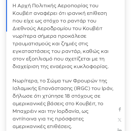
Η Αρχή Πολιτικής Αεροπορίας του
Κουβέιτ αναφέρει ότι ιρανική επίθεση
που είχε ως στόχο το ραντάρ του
Διεθνούς Αεροδρομίου του Κουβέιτ
νωρίτερα σήμερα προκάλεσε
τραυματισμούς και ζημιές στις
εγκαταστάσεις του ραντάρ, καθώς και
στον εξοπλισμό που σχετίζεται με τη
διαχείριση της εναέριας κυκλοφορίας.
Νωρίτερα, το Σώμα των Φρουρών της
Ισλαμικής Επανάστασης (IRGC) του Ιράν,
δήλωσε ότι χτύπησε 18 στόχους σε
αμερικανικές βάσεις στο Κουβέιτ, το
Μπαχρέιν και την Ιορδανία, ως
αντίποινα για τις πρόσφατες
αμερικανικές επιθέσεις.