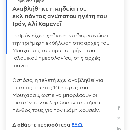
πριν από 1 μήνα
Αναβλήθηκε η κηδεία του
εκλιπόντος ανώτατου ηγέτη του
Ιράν, Αλί Χαμενεΐ
Το Ιράν είχε σχεδιάσει να διοργανώσει
την τριήμερη εκδήλωση στις αρχές του
Μουχάραμ, του πρώτου μήνα του
ισλαμικού ημερολογίου, στις αρχές
Ιουνίου.
Ωστόσο, η τελετή έχει αναβληθεί για
μετά τις πρώτες 10 ημέρες του
Μουχάραμ, ώστε να μπορέσουν οι
πιστοί να ολοκληρώσουν το ετήσιο
πένθος τους για τον Ιμάμη Χουσεΐν.
Διαβάστε περισσότερα
ΕΔΩ
.