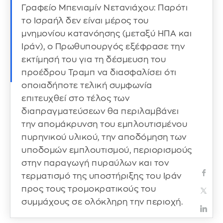
Γραφείο Μπενιαμίν Νετανιάχου: Παρότι
το Ισραήλ δεν είναι μέρος του
μνημονίου κατανόησης (μεταξύ ΗΠΑ και
Ιράν), ο Πρωθυπουργός εξέφρασε την
εκτίμησή του για τη δέσμευση του
προέδρου Τραμπ να διασφαλίσει ότι
οποιαδήποτε τελική συμφωνία
επιτευχθεί στο τέλος των
διαπραγματεύσεων θα περιλαμβάνει
την απομάκρυνση του εμπλουτισμένου
πυρηνικού υλικού, την αποδόμηση των
υποδομών εμπλουτισμού, περιορισμούς
στην παραγωγή πυραύλων και τον
τερματισμό της υποστήριξης του Ιράν
προς τους τρομοκρατικούς του
συμμάχους σε ολόκληρη την περιοχή.