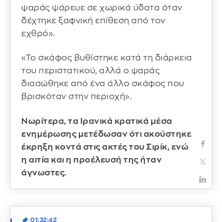
ψαράς ψάρευε σε χωρικά ύδατα όταν
δέχτηκε ξαφνική επίθεση από τον
εχθρό».
«Το σκάφος βυθίστηκε κατά τη διάρκεια
του περιστατικού, αλλά ο ψαράς
διασώθηκε από ένα άλλο σκάφος που
βρισκόταν στην περιοχή».
Νωρίτερα, τα Ιρανικά κρατικά μέσα
ενημέρωσης μετέδωσαν ότι ακούστηκε
έκρηξη κοντά στις ακτές του Σιρίκ, ενώ
η αιτία και η προέλευσή της ήταν
άγνωστες.
01:32:42