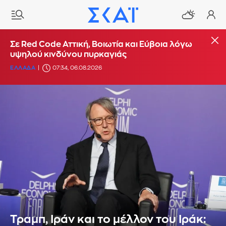
Σε Red Code Αττική, Βοιωτία και Εύβοια λόγω
υψηλού κινδύνου πυρκαγιάς
ΕΛΛΑΔΑ
07:34, 06.08.2026
Τραμπ, Ιράν και το μέλλον του Ιράκ: