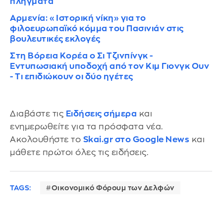
πλήγματα
Αρμενία: «Ιστορική νίκη» για το
φιλοευρωπαϊκό κόμμα του Πασινιάν στις
βουλευτικές εκλογές
Στη Βόρεια Κορέα ο Σι Τζινπίνγκ -
Εντυπωσιακή υποδοχή από τον Κιμ Γιονγκ Ουν
- Τι επιδιώκουν οι δύο ηγέτες
Διαβάστε τις
Ειδήσεις σήμερα
και
ενημερωθείτε για τα πρόσφατα νέα.
Ακολουθήστε το
Skai.gr στο Google News
και
μάθετε πρώτοι όλες τις ειδήσεις.
TAGS:
Οικονομικό Φόρουμ των Δελφών