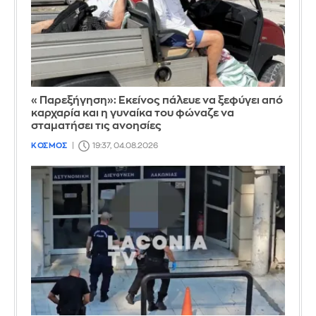
«Παρεξήγηση»: Εκείνος πάλευε να ξεφύγει από
καρχαρία και η γυναίκα του φώναζε να
σταματήσει τις ανοησίες
ΚΟΣΜΟΣ
19:37, 04.08.2026