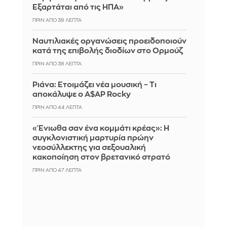
Εξαρτάται από τις ΗΠΑ»
ΠΡΙΝ ΑΠΌ 38 ΛΕΠΤΆ
Ναυτιλιακές οργανώσεις προειδοποιούν
κατά της επιβολής διοδίων στο Ορμούζ
ΠΡΙΝ ΑΠΌ 38 ΛΕΠΤΆ
Ριάνα: Ετοιμάζει νέα μουσική – Τι
αποκάλυψε ο A$AP Rocky
ΠΡΙΝ ΑΠΌ 44 ΛΕΠΤΆ
«Ένιωθα σαν ένα κομμάτι κρέας»: Η
συγκλονιστική μαρτυρία πρώην
νεοσύλλεκτης για σεξουαλική
κακοποίηση στον βρετανικό στρατό
ΠΡΙΝ ΑΠΌ 47 ΛΕΠΤΆ