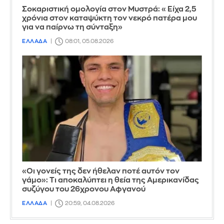
Σοκαριστική ομολογία στον Μυστρά: «Είχα 2,5
χρόνια στον καταψύκτη τον νεκρό πατέρα μου
για να παίρνω τη σύνταξη»
ΕΛΛΑΔΑ
08:01, 05.08.2026
«Οι γονείς της δεν ήθελαν ποτέ αυτόν τον
γάμο»: Τι αποκαλύπτει η θεία της Αμερικανίδας
συζύγου του 26χρονου Αφγανού
ΕΛΛΑΔΑ
20:59, 04.08.2026