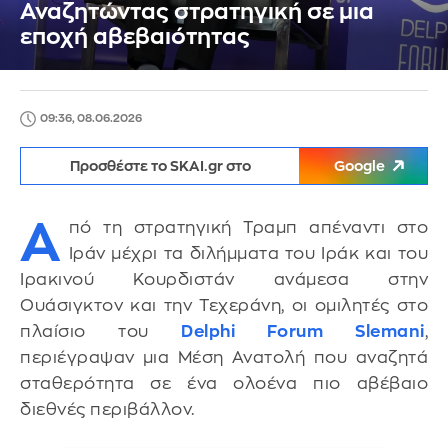
Αναζητώντας στρατηγική σε μια
εποχή αβεβαιότητας
09:36, 08.06.2026
Προσθέστε το SKAI.gr στο
Google
Α
πό τη στρατηγική Τραμπ απέναντι στο
Ιράν μέχρι τα διλήμματα του Ιράκ και του
Ιρακινού Κουρδιστάν ανάμεσα στην
Ουάσιγκτον και την Τεχεράνη, οι ομιλητές στο
πλαίσιο του
Delphi Forum Slemani
,
περιέγραψαν μια Μέση Ανατολή που αναζητά
σταθερότητα σε ένα ολοένα πιο αβέβαιο
διεθνές περιβάλλον.