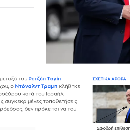
μεταξύ του
Ρετζέπ Ταγίπ
ΣΧΕΤΙΚΑ ΑΡΘΡΑ
χου, ο
Ντόναλντ Τραμπ
κλήθηκε
ροέδρου κατά του Ισραήλ,
τις συγκεκριμένες τοποθετήσεις
πρόεδρος, δεν πρόκειται να του
Σφοδρή επίθεσ