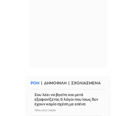
ΡΟΗ
ΔΗΜΟΦΙΛΗ
ΣΧΟΛΙΑΣΜΕΝΑ
Σου λέει να βγείτε και μετά
εξαφανίζεται; 5 λόγοι που ίσως δεν
έχουν καμία σχέση με εσένα
ΠΡΙΝ ΑΠΌ 1 ΜΈΡΑ