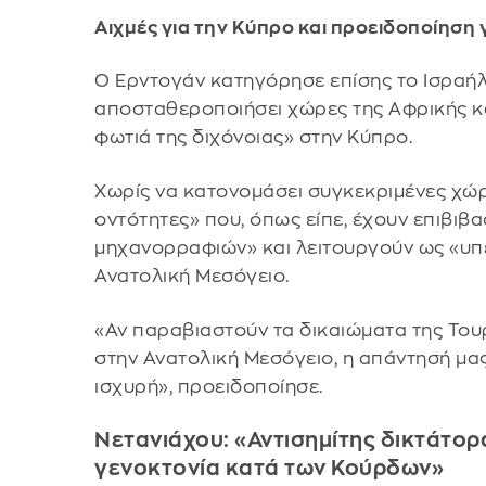
Αιχμές για την Κύπρο και προειδοποίηση 
Ο Ερντογάν κατηγόρησε επίσης το Ισραήλ 
αποσταθεροποιήσει χώρες της Αφρικής κα
φωτιά της διχόνοιας» στην Κύπρο.
Χωρίς να κατονομάσει συγκεκριμένες χώρ
οντότητες» που, όπως είπε, έχουν επιβιβα
μηχανορραφιών» και λειτουργούν ως «υπ
Ανατολική Μεσόγειο.
«Αν παραβιαστούν τα δικαιώματα της Του
στην Ανατολική Μεσόγειο, η απάντησή μας
ισχυρή», προειδοποίησε.
Νετανιάχου: «Αντισημίτης δικτάτορ
γενοκτονία κατά των Κούρδων»