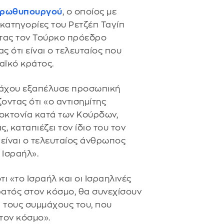
 πρωθυπουργού
, ο οποίος με
κατηγορίες του Ρετζέπ Ταγίπ
ντας τον Τούρκο πρόεδρο
ς ότι είναι ο τελευταίος που
αϊκό κράτος.
νιάχου εξαπέλυσε προσωπική
ντας ότι «ο αντισημίτης
νοκτονία κατά των Κούρδων,
 καταπιέζει τον ίδιο του τον
 είναι ο τελευταίος άνθρωπος
 Ισραήλ».
 «το Ισραήλ και οι Ισραηλινές
τρατός στον κόσμο, θα συνεχίσουν
ι τους συμμάχους του, που
τον κόσμο».