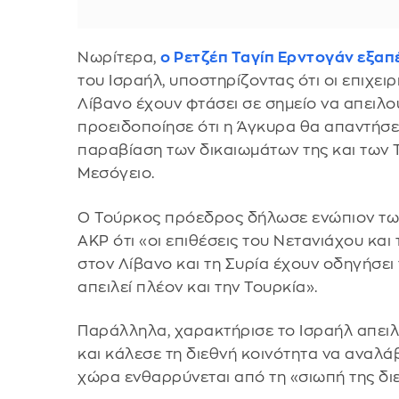
Νωρίτερα,
ο Ρετζέπ Ταγίπ Ερντογάν εξα
του Ισραήλ, υποστηρίζοντας ότι οι επιχειρ
Λίβανο έχουν φτάσει σε σημείο να απειλού
προειδοποίησε ότι η Άγκυρα θα απαντήσε
παραβίαση των δικαιωμάτων της και των
Μεσόγειο.
Ο Τούρκος πρόεδρος δήλωσε ενώπιον τω
AKP ότι «οι επιθέσεις του Νετανιάχου κα
στον Λίβανο και τη Συρία έχουν οδηγήσει
απειλεί πλέον και την Τουρκία».
Παράλληλα, χαρακτήρισε το Ισραήλ απειλ
και κάλεσε τη διεθνή κοινότητα να αναλά
χώρα ενθαρρύνεται από τη «σιωπή της δι