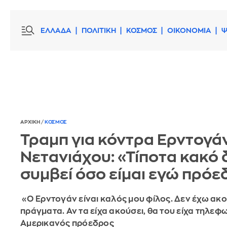
ΕΛΛΑΔΑ
ΠΟΛΙΤΙΚΗ
ΚΟΣΜΟΣ
ΟΙΚΟΝΟΜΙΑ
Ψ
ΑΡΧΙΚΗ
/
ΚΟΣΜΟΣ
Τραμπ για κόντρα Ερντογά
Νετανιάχου: «Τίποτα κακό 
συμβεί όσο είμαι εγώ πρόε
«Ο Ερντογάν είναι καλός μου φίλος. Δεν έχω ακο
πράγματα. Αν τα είχα ακούσει, θα του είχα τηλεφω
Αμερικανός πρόεδρος