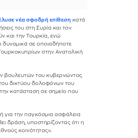
πέλυσε νέα σφοδρή επίθεση
κατά
ήσεις του στη Συρία και τον
ν και την Τουρκία, ενώ
ι δυναμικά σε οποιαδήποτε
 Τουρκοκυπρίων στην Ανατολική
ν βουλευτών του κυβερνώντος
ι του δικτύου δολοφόνων του
 την κατάσταση σε σημείο που
ή για την παγκόσμια ασφάλεια
βει δράση, υποστηρίζοντας ότι η
εθνούς κοινότητας».