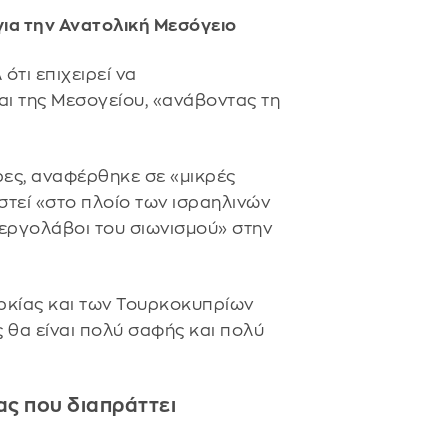
για την Ανατολική Μεσόγειο
ότι επιχειρεί να
ι της Μεσογείου, «ανάβοντας τη
ες, αναφέρθηκε σε «μικρές
στεί «στο πλοίο των ισραηλινών
εργολάβοι του σιωνισμού» στην
ρκίας και των Τουρκοκυπρίων
 θα είναι πολύ σαφής και πολύ
ας που διαπράττει