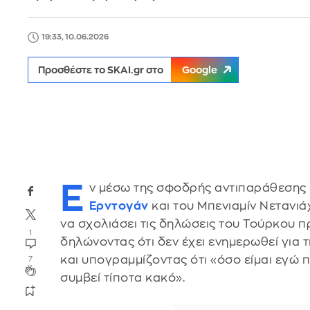
19:33, 10.06.2026
Προσθέστε το SKAI.gr στο
Google
Ε
ν μέσω της σφοδρής αντιπαράθεσης 
Ερντογάν
και του Μπενιαμίν Νετανιά
να σχολιάσει τις δηλώσεις του Τούρκου π
1
δηλώνοντας ότι δεν έχει ενημερωθεί για 
και υπογραμμίζοντας ότι «όσο είμαι εγώ 
7
συμβεί τίποτα κακό».