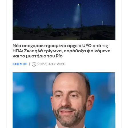
Νέα αποχαρακτηρισμένα αρχεία UFO από τις
ΗΠΑ: Σιωπηλά τρίγωνα, παράδοξα φαινόμενα
και το μυστήριο του Ρίο
ΚΟΣΜΟΣ
20:53, 07.08.2026