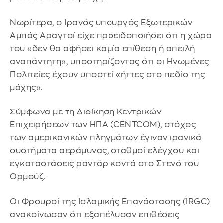
Νωρίτερα, ο Ιρανός υπουργός Εξωτερικών
Αμπάς Αραγτσί είχε προειδοποιήσει ότι η χώρα
του «δεν θα αφήσει καμία επίθεση ή απειλή
αναπάντητη», υποστηρίζοντας ότι οι Ηνωμένες
Πολιτείες έχουν υποστεί «ήττες στο πεδίο της
μάχης».
Σύμφωνα με τη Διοίκηση Κεντρικών
Επιχειρήσεων των ΗΠΑ (CENTCOM), στόχος
των αμερικανικών πληγμάτων έγιναν ιρανικά
συστήματα αεράμυνας, σταθμοί ελέγχου και
εγκαταστάσεις ραντάρ κοντά στο Στενό του
Ορμούζ.
Οι Φρουροί της Ισλαμικής Επανάστασης (IRGC)
ανακοίνωσαν ότι εξαπέλυσαν επιθέσεις