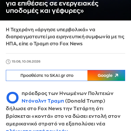
για επιθέσεις σε ενεργειακές
υποδομές και γέφυρες»
Η Τεχεράνη «άργησε υπερβολικά» να
διαπραγματευτεί μια ειρηνευτική συμφωνία με τις
ΗΠΑ, είπε ο Τραμπ στο Fox News
15:08, 10.06.2026
Προσθέστε το SKAI.gr στο
Google
Ο
πρόεδρος των Ηνωμένων Πολιτειών
Ντόναλντ Τραμπ
(Donald Trump)
δήλωσε στο Fox News την Τετάρτη ότι
βρίσκεται «κοντά» στο να δώσει εντολή στον
αμερικανικό στρατό να εξαπολύσει νέα