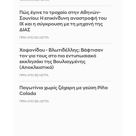
ΠΡΙΝ ΑΠΌ 40 ΛΕΠΤΆ
Πώς έγινε το τροχαίο στην Αθηνών-
Σουνίου: Η επικίνδυνη αναστροφή του
ΙΧ και η σύγκρουση με τη μηχανή της
ΔΙΑΣ
ΠΡΙΝ ΑΠΌ 50 ΛΕΠΤΆ
Χοψονίδου - Βλωτιδέλλης: Βάφτισαν
τον γιο τους στο πιο εντυπωσιακό
εκκλησάκι της Βουλιαγμένης
(Αποκλειστικό)
ΠΡΙΝ ΑΠΌ 55 ΛΕΠΤΆ
Παγωτίνια χωρίς ζάχαρη με γεύση Piña
Colada
ΠΡΙΝ ΑΠΌ 56 ΛΕΠΤΆ