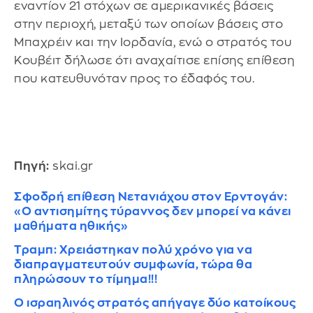
εναντίον 21 στόχων σε αμερικανικές βάσεις
στην περιοχή, μεταξύ των οποίων βάσεις στο
Μπαχρέιν και την Ιορδανία, ενώ ο στρατός του
Κουβέιτ δήλωσε ότι αναχαίτισε επίσης επίθεση
που κατευθυνόταν προς το έδαφός του.
Πηγή:
skai.gr
Σφοδρή επίθεση Νετανιάχου στον Ερντογάν:
«Ο αντισημίτης τύραννος δεν μπορεί να κάνει
μαθήματα ηθικής»
Τραμπ: Χρειάστηκαν πολύ χρόνο για να
διαπραγματευτούν συμφωνία, τώρα θα
πληρώσουν το τίμημα!!!
Ο ισραηλινός στρατός απήγαγε δύο κατοίκους