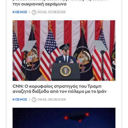
την ουκρανική αεράμυνα
ΚΟΣΜΟΣ
20:02, 07.08.2026
CNN: Ο κορυφαίος στρατηγός του Τραμπ
αναζητά διέξοδο από τον πόλεμο με το Ιράν
ΚΟΣΜΟΣ
09:43, 08.08.2026