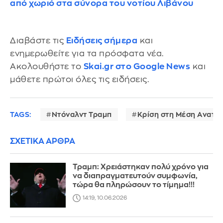
από χωριό στα σύνορα του νοτίου Λιβάνου
Διαβάστε τις
Ειδήσεις σήμερα
και
ενημερωθείτε για τα πρόσφατα νέα.
Ακολουθήστε το
Skai.gr στο Google News
και
μάθετε πρώτοι όλες τις ειδήσεις.
TAGS:
Ντόναλντ Τραμπ
Κρίση στη Μέση Ανατο
ΣΧΕΤΙΚΑ ΑΡΘΡΑ
Τραμπ: Χρειάστηκαν πολύ χρόνο για
να διαπραγματευτούν συμφωνία,
τώρα θα πληρώσουν το τίμημα!!!
14:19, 10.06.2026