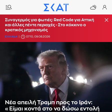
Συναγερμός για φωτιές: Red Code για Αττική
και άλλες πέντε περιοχές - Στο κόκκινο ο
κρατικός μηχανισμός
ΕΛΛΑΔΑ
07:10, 09.08.2026
Νέα απειλή Τραμπ προς το Ιράν:
«Είμαι κοντά στο να δώσω εντολή