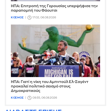
ΗΠΑ: Επιτροπή της Γερουσίας υπερψήφισε την
παραπομπή του Φάουτσι
ΚΟΣΜΟΣ
17:02, 06.08.2026
ΗΠΑ: Γιατί η νίκη του Αμπντούλ Ελ-Σαγέντ
προκαλεί πολιτικό σεισμό στους
Δημοκρατικούς
ΚΟΣΜΟΣ
09:35, 06.08.2026