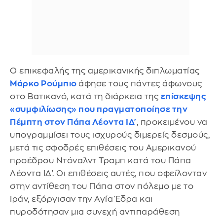
Ο επικεφαλής της αμερικανικής διπλωματίας
Μάρκο Ρούμπιο
άφησε τους πάντες άφωνους
στο Βατικανό, κατά τη διάρκεια της
επίσκεψης
«συμφιλίωσης» που πραγματοποίησε την
Πέμπτη στον Πάπα Λέοντα ΙΔ'
, προκειμένου να
υπογραμμίσει τους ισχυρούς διμερείς δεσμούς,
μετά τις σφοδρές επιθέσεις του Αμερικανού
προέδρου Ντόναλντ Τραμπ κατά του Πάπα
Λέοντα ΙΔ'. Οι επιθέσεις αυτές, που οφείλονταν
στην αντίθεση του Πάπα στον πόλεμο με το
Ιράν, εξόργισαν την Αγία Έδρα και
πυροδότησαν μια συνεχή αντιπαράθεση