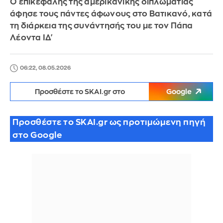
Ο επικεφαλής της αμερικανικής διπλωματίας
άφησε τους πάντες άφωνους στο Βατικανό, κατά
τη διάρκεια της συνάντησής του με τον Πάπα
Λέοντα ΙΔ'
06:22, 08.05.2026
Προσθέστε το SKAI.gr στο
Google
Προσθέστε το SKAI.gr ως προτιμώμενη πηγή
στο Google