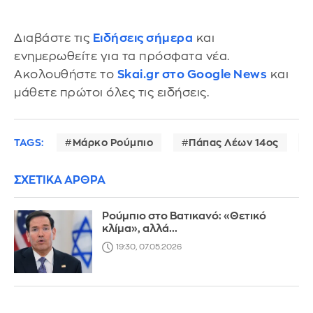
Διαβάστε τις
Ειδήσεις σήμερα
και
ενημερωθείτε για τα πρόσφατα νέα.
Ακολουθήστε το
Skai.gr στο Google News
και
μάθετε πρώτοι όλες τις ειδήσεις.
TAGS:
Μάρκο Ρούμπιο
Πάπας Λέων 14ος
ΣΧΕΤΙΚΑ ΑΡΘΡΑ
Ρούμπιο στο Βατικανό: «Θετικό
κλίμα», αλλά...
19:30, 07.05.2026