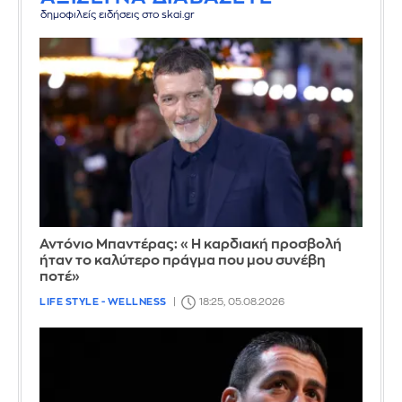
δημοφιλείς ειδήσεις στο skai.gr
Αντόνιο Μπαντέρας: «Η καρδιακή προσβολή
ήταν το καλύτερο πράγμα που μου συνέβη
ποτέ»
LIFE STYLE - WELLNESS
18:25, 05.08.2026