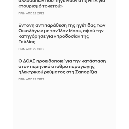
αλλοδαπών που πηγαίνουν στις ΗΠΑ για
«τουρισμό τοκετού»
ΠΡΙΝ ΑΠΌ 22 ΏΡΕΣ
Έντονη αντιπαράθεση της ηγέτιδας των
Οικολόγων με τον Ίλον Μασκ, αφού την
κατηγόρησε για «προδοσία» της
Γαλλίας
ΠΡΙΝ ΑΠΌ 22 ΏΡΕΣ
Ο ΔΟΑΕ προειδοποιεί για την κατάσταση
στον πυρηνικό σταθμό παραγωγής
ηλεκτρικού ρεύματος στη Ζαπορίζια
ΠΡΙΝ ΑΠΌ 22 ΏΡΕΣ