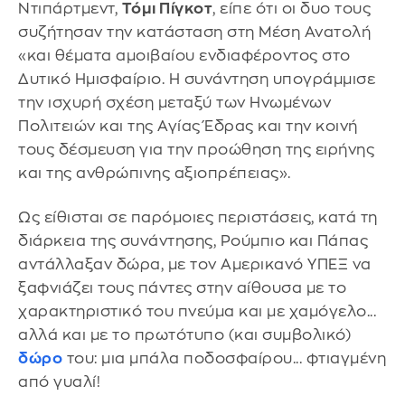
Ντιπάρτμεντ,
Τόμι Πίγκοτ
, είπε ότι οι δυο τους
συζήτησαν την κατάσταση στη Μέση Ανατολή
«και θέματα αμοιβαίου ενδιαφέροντος στο
Δυτικό Ημισφαίριο. Η συνάντηση υπογράμμισε
την ισχυρή σχέση μεταξύ των Ηνωμένων
Πολιτειών και της Αγίας Έδρας και την κοινή
τους δέσμευση για την προώθηση της ειρήνης
και της ανθρώπινης αξιοπρέπειας».
Ως είθισται σε παρόμοιες περιστάσεις, κατά τη
διάρκεια της συνάντησης, Ρούμπιο και Πάπας
αντάλλαξαν δώρα, με τον Αμερικανό ΥΠΕΞ να
ξαφνιάζει τους πάντες στην αίθουσα με το
χαρακτηριστικό του πνεύμα και με χαμόγελο...
αλλά και με το πρωτότυπο (και συμβολικό)
δώρο
του: μια μπάλα ποδοσφαίρου... φτιαγμένη
από γυαλί!