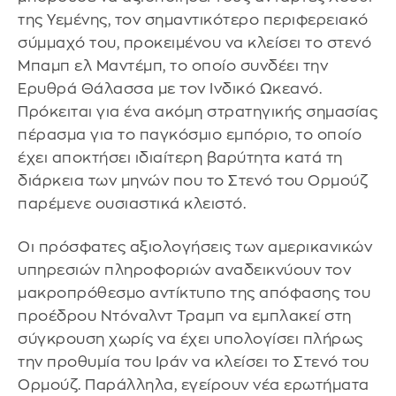
της Υεμένης, τον σημαντικότερο περιφερειακό
σύμμαχό του, προκειμένου να κλείσει το στενό
Μπαμπ ελ Μαντέμπ, το οποίο συνδέει την
Ερυθρά Θάλασσα με τον Ινδικό Ωκεανό.
Πρόκειται για ένα ακόμη στρατηγικής σημασίας
πέρασμα για το παγκόσμιο εμπόριο, το οποίο
έχει αποκτήσει ιδιαίτερη βαρύτητα κατά τη
διάρκεια των μηνών που το Στενό του Ορμούζ
παρέμενε ουσιαστικά κλειστό.
Οι πρόσφατες αξιολογήσεις των αμερικανικών
υπηρεσιών πληροφοριών αναδεικνύουν τον
μακροπρόθεσμο αντίκτυπο της απόφασης του
προέδρου Ντόναλντ Τραμπ να εμπλακεί στη
σύγκρουση χωρίς να έχει υπολογίσει πλήρως
την προθυμία του Ιράν να κλείσει το Στενό του
Ορμούζ. Παράλληλα, εγείρουν νέα ερωτήματα