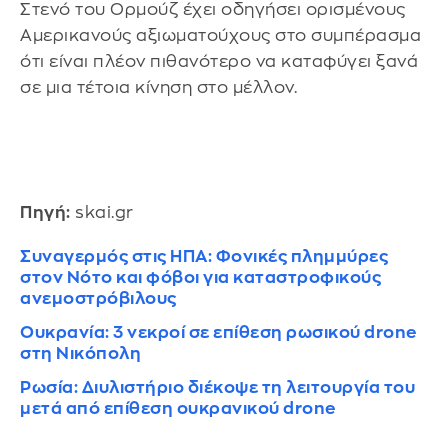
Στενό του Ορμούζ έχει οδηγήσει ορισμένους
Αμερικανούς αξιωματούχους στο συμπέρασμα
ότι είναι πλέον πιθανότερο να καταφύγει ξανά
σε μια τέτοια κίνηση στο μέλλον.
Πηγή:
skai.gr
Συναγερμός στις ΗΠΑ: Φονικές πλημμύρες
στον Νότο και φόβοι για καταστροφικούς
ανεμοστρόβιλους
Ουκρανία: 3 νεκροί σε επίθεση ρωσικού drone
στη Νικόπολη
Ρωσία: Διυλιστήριο διέκοψε τη λειτουργία του
μετά από επίθεση ουκρανικού drone