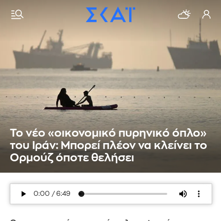
Το νέο «οικονομικό πυρηνικό όπλο»
του Ιράν: Μπορεί πλέον να κλείνει το
Ορμούζ όποτε θελήσει