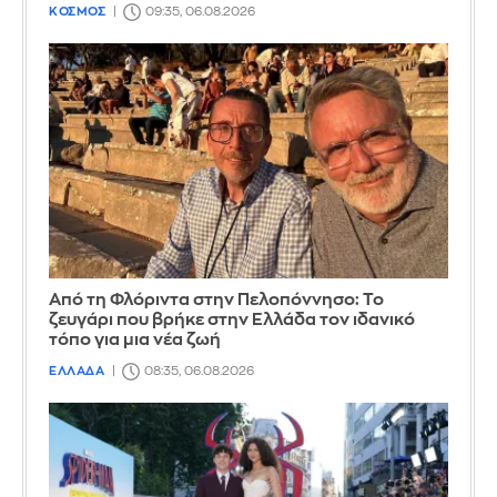
ΚΟΣΜΟΣ
09:35, 06.08.2026
Από τη Φλόριντα στην Πελοπόννησο: Το
ζευγάρι που βρήκε στην Ελλάδα τον ιδανικό
τόπο για μια νέα ζωή
ΕΛΛΑΔΑ
08:35, 06.08.2026