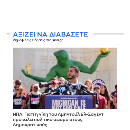
ΑΞΙΖΕΙ ΝΑ ΔΙΑΒΑΣΕΤΕ
δημοφιλείς ειδήσεις στο skai.gr
ΗΠΑ: Γιατί η νίκη του Αμπντούλ Ελ-Σαγέντ
προκαλεί πολιτικό σεισμό στους
Δημοκρατικούς