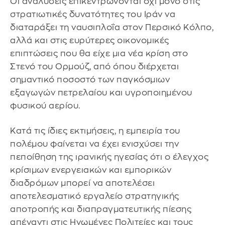
Οι αναλύσεις επικεντρώνονται όχι μόνο στις
στρατιωτικές δυνατότητες του Ιράν να
διαταράξει τη ναυσιπλοΐα στον Περσικό Κόλπο,
αλλά και στις ευρύτερες οικονομικές
επιπτώσεις που θα είχε μια νέα κρίση στο
Στενό του Ορμούζ, από όπου διέρχεται
σημαντικό ποσοστό των παγκόσμιων
εξαγωγών πετρελαίου και υγροποιημένου
φυσικού αερίου.
Κατά τις ίδιες εκτιμήσεις, η εμπειρία του
πολέμου φαίνεται να έχει ενισχύσει την
πεποίθηση της ιρανικής ηγεσίας ότι ο έλεγχος
κρίσιμων ενεργειακών και εμπορικών
διαδρόμων μπορεί να αποτελέσει
αποτελεσματικό εργαλείο στρατηγικής
αποτροπής και διαπραγματευτικής πίεσης
απέναντι στις Ηνωμένες Πολιτείες και τους