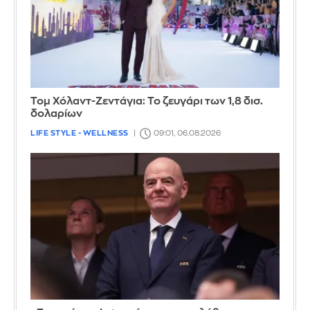
Τομ Χόλαντ-Ζεντάγια: Το ζευγάρι των 1,8 δισ.
δολαρίων
LIFE STYLE - WELLNESS
09:01, 06.08.2026