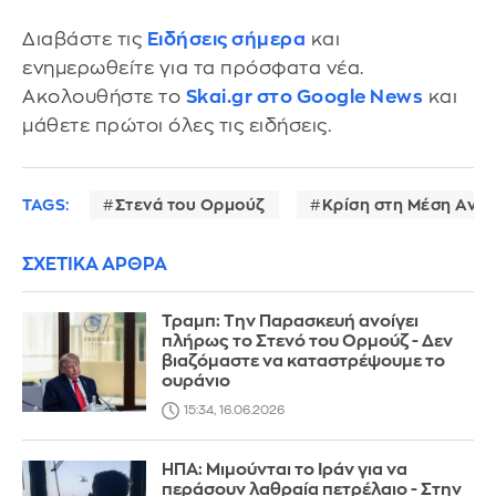
Διαβάστε τις
Ειδήσεις σήμερα
και
ενημερωθείτε για τα πρόσφατα νέα.
Ακολουθήστε το
Skai.gr στο Google News
και
μάθετε πρώτοι όλες τις ειδήσεις.
TAGS:
Στενά του Ορμούζ
Κρίση στη Μέση Ανα
ΣΧΕΤΙΚΑ ΑΡΘΡΑ
Τραμπ: Την Παρασκευή ανοίγει
πλήρως το Στενό του Ορμούζ - Δεν
βιαζόμαστε να καταστρέψουμε το
ουράνιο
15:34, 16.06.2026
ΗΠΑ: Μιμούνται το Ιράν για να
περάσουν λαθραία πετρέλαιο - Στην