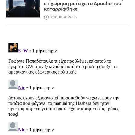
επιχείρηση μετείχε το Apache που
καταρρίφθηκε
18:18, 16.06.2026