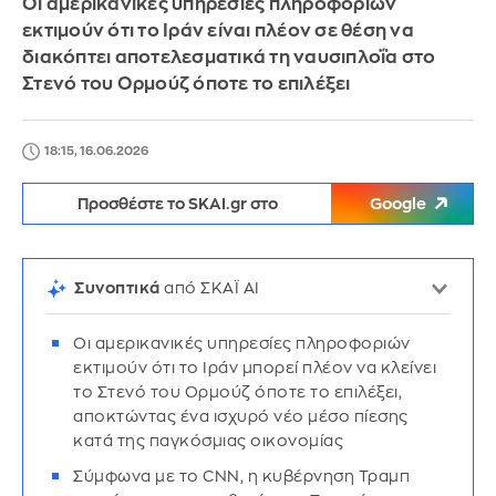
Οι αμερικανικές υπηρεσίες πληροφοριών
εκτιμούν ότι το Ιράν είναι πλέον σε θέση να
διακόπτει αποτελεσματικά τη ναυσιπλοΐα στο
Στενό του Ορμούζ όποτε το επιλέξει
18:15, 16.06.2026
Προσθέστε το SKAI.gr στο
Google
Συνοπτικά
από ΣΚΑΪ AI
Οι αμερικανικές υπηρεσίες πληροφοριών
εκτιμούν ότι το Ιράν μπορεί πλέον να κλείνει
το Στενό του Ορμούζ όποτε το επιλέξει,
αποκτώντας ένα ισχυρό νέο μέσο πίεσης
κατά της παγκόσμιας οικονομίας
Σύμφωνα με το CNN, η κυβέρνηση Τραμπ