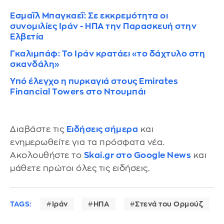
Εσμαΐλ Μπαγκαεΐ: Σε εκκρεμότητα οι
συνομιλίες Ιράν - ΗΠΑ την Παρασκευή στην
Ελβετία
Γκαλιμπάφ: Το Ιράν κρατάει «το δάχτυλο στη
σκανδάλη»
Υπό έλεγχο η πυρκαγιά στους Emirates
Financial Towers στο Ντουμπάι
Διαβάστε τις
Ειδήσεις σήμερα
και
ενημερωθείτε για τα πρόσφατα νέα.
Ακολουθήστε το
Skai.gr στο Google News
και
μάθετε πρώτοι όλες τις ειδήσεις.
TAGS:
Ιράν
ΗΠΑ
Στενά του Ορμούζ