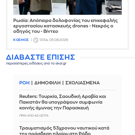
Ρωσία: Απόπειρα δολοφονίας του επικεφαλής
εργοστασίου κατασκευής drones - Νεκρός ο
οδηγός του - Βίντεο
ΚΟΣΜΟΣ
13:54, 05.08.2026
ΔΙΑΒΑΣΤΕ ΕΠΙΣΗΣ
περισσότερες ειδήσεις από το skai.gr
ΡΟΗ
ΔΗΜΟΦΙΛΗ
ΣΧΟΛΙΑΣΜΕΝΑ
Reuters: Τουρκία, Σαουδική Αραβία και
Πακιστάν θα υπογράψουν συμφωνία
κοινής άμυνας την Παρασκευή
ΠΡΙΝ ΑΠΌ 45 ΛΕΠΤΆ
Τραυματισμός 53χρονου ναυτικού κατά
την πρόσδεση πλοίου στη Ρόδο