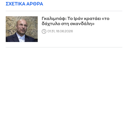
ΣΧΕΤΙΚΑ ΑΡΘΡΑ
Γκαλιμπάφ: Το Ιράν κρατάει «το
δάχτυλο στη σκανδάλη»
01:31, 18.06.2026