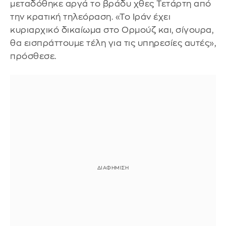
μεταδόθηκε αργά το βράδυ χθες Τετάρτη από
την κρατική τηλεόραση. «Το Ιράν έχει
κυριαρχικό δικαίωμα στο Ορμούζ και, σίγουρα,
θα εισπράττουμε τέλη για τις υπηρεσίες αυτές»,
πρόσθεσε.