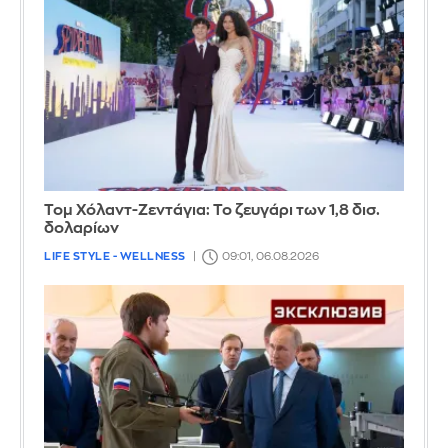
Τομ Χόλαντ-Ζεντάγια: Το ζευγάρι των 1,8 δισ.
δολαρίων
LIFE STYLE - WELLNESS
09:01, 06.08.2026