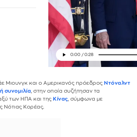
άε Μιουνγκ και ο Αμερικανός πρόεδρος
Ντόναλντ
ή συνομιλία
, στην οποία συζήτησαν τα
ξύ των ΗΠΑ και της
Κίνας
, σύμφωνα με
ς Νότιας Κορέας.