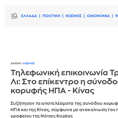
ΕΛΛΑΔΑ
ΠΟΛΙΤΙΚΗ
ΚΟΣΜΟΣ
ΟΙΚΟΝΟΜΙΑ
Ψ
ΑΡΧΙΚΗ
/
ΚΟΣΜΟΣ
Τηλεφωνική επικοινωνία Τρ
Λι: Στο επίκεντρο η σύνοδο
κορυφής ΗΠΑ - Κίνας
Συζήτησαν τα αποτελέσματα της συνόδου κορυφ
ΗΠΑ και της Κίνας, σύμφωνα με ανακοίνωση του
γραφείου της Νότιας Κορέας