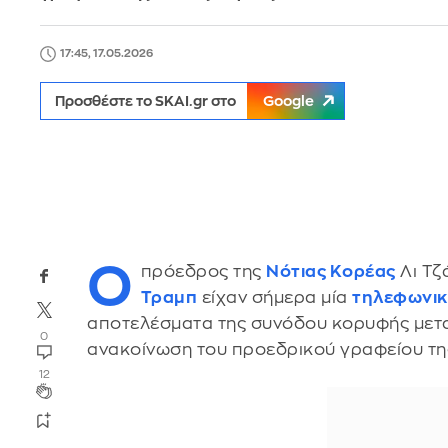
17:45, 17.05.2026
Προσθέστε το SKAI.gr στο
Google
Ο
πρόεδρος της
Νότιας Κορέας
Λι Τζ
Τραμπ
είχαν σήμερα μία
τηλεφωνικ
αποτελέσματα της συνόδου κορυφής μετα
0
ανακοίνωση του προεδρικού γραφείου τη
12