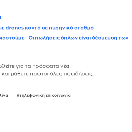
α
η με drones κοντά σε πυρηνικό σταθμό
ιαστούμε - Οι πωλήσεις όπλων είναι δέσμευση των
θείτε για τα πρόσφατα νέα.
s
και μάθετε πρώτοι όλες τις ειδήσεις.
Κίνα
τηλεφωνική επικοινωνία