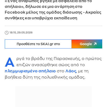
«Ένας άνθρωπος βγήκε με ασφάλεια από το
σπήλαιο», δήλωσε σε μια ανάρτηση στο
Facebook μέλος της ομάδας διάσωσης - Ακραίες
συνθήκες και υποβρύχια εκπαίδευση
18:15, 29.05.2026
Προσθέστε το SKAI.gr στο
Google
Α
ργά το βράδυ της Παρασκευής, ο πρώτος
επιζών ανασύρθηκε σώος από το
πλημμυρισμένο σπήλαιο
στο
Λάος
, με τη
βοήθεια δύτη της πολυεθνικής ομάδας.