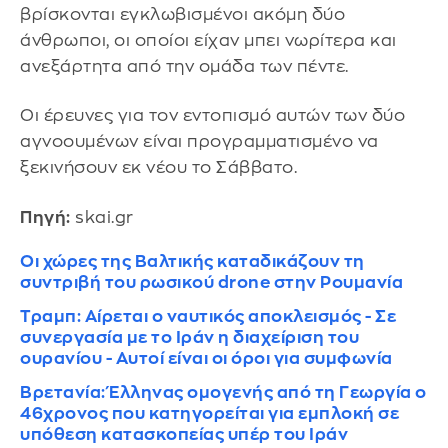
βρίσκονται εγκλωβισμένοι ακόμη δύο
άνθρωποι, οι οποίοι είχαν μπει νωρίτερα και
ανεξάρτητα από την ομάδα των πέντε.
Οι έρευνες για τον εντοπισμό αυτών των δύο
αγνοουμένων είναι προγραμματισμένο να
ξεκινήσουν εκ νέου το Σάββατο.
Πηγή:
skai.gr
Οι χώρες της Βαλτικής καταδικάζουν τη
συντριβή του ρωσικού drone στην Ρουμανία
Τραμπ: Αίρεται ο ναυτικός αποκλεισμός - Σε
συνεργασία με το Ιράν η διαχείριση του
ουρανίου - Αυτοί είναι οι όροι για συμφωνία
Βρετανία: Έλληνας ομογενής από τη Γεωργία ο
46χρονος που κατηγορείται για εμπλοκή σε
υπόθεση κατασκοπείας υπέρ του Ιράν