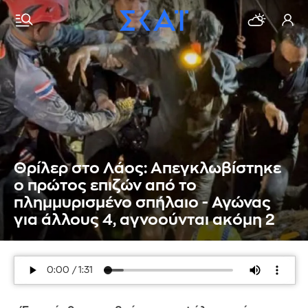
Θρίλερ στο Λάος: Απεγκλωβίστηκε
ο πρώτος επιζών από το
πλημμυρισμένο σπήλαιο - Αγώνας
για άλλους 4, αγνοούνται ακόμη 2