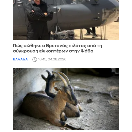
Πώς σώθηκε ο Βρετανός πιλότος από τη
σύγκρουση ελικοπτέρων στην Ψάθα
ΕΛΛΑΔΑ
18:45, 04.08.2026