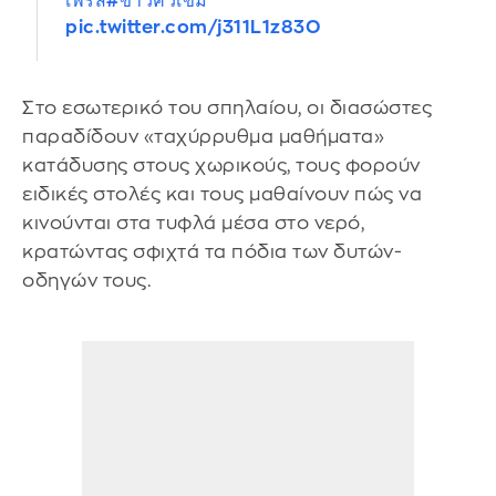
เพรส
#ข่าวคั่วเข้ม
pic.twitter.com/j311L1z83O
Στο εσωτερικό του σπηλαίου, οι διασώστες
παραδίδουν «ταχύρρυθμα μαθήματα»
κατάδυσης στους χωρικούς, τους φορούν
ειδικές στολές και τους μαθαίνουν πώς να
κινούνται στα τυφλά μέσα στο νερό,
κρατώντας σφιχτά τα πόδια των δυτών-
οδηγών τους.