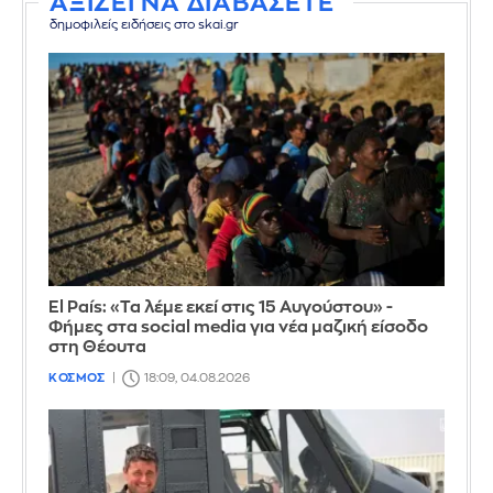
ΑΞΙΖΕΙ ΝΑ ΔΙΑΒΑΣΕΤΕ
δημοφιλείς ειδήσεις στο skai.gr
El País: «Τα λέμε εκεί στις 15 Αυγούστου» -
Φήμες στα social media για νέα μαζική είσοδο
στη Θέουτα
ΚΟΣΜΟΣ
18:09, 04.08.2026