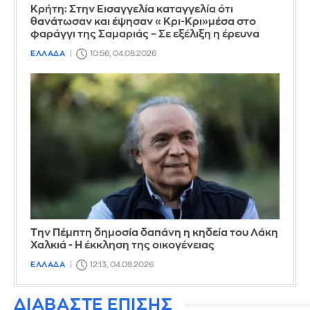
Κρήτη: Στην Εισαγγελία καταγγελία ότι
θανάτωσαν και έψησαν «Κρι-Κρι»μέσα στο
φαράγγι της Σαμαριάς – Σε εξέλιξη η έρευνα
ΕΛΛΑΔΑ
10:56, 04.08.2026
Την Πέμπτη δημοσία δαπάνη η κηδεία του Λάκη
Χαλκιά - Η έκκληση της οικογένειας
ΕΛΛΑΔΑ
12:13, 04.08.2026
ΔΙΑΒΑΣΤΕ ΕΠΙΣΗΣ