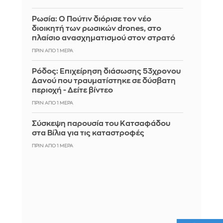
Ρωσία: Ο Πούτιν διόρισε τον νέο
διοικητή των ρωσικών drones, στο
πλαίσιο ανασχηματισμού στον στρατό
ΠΡΙΝ ΑΠΌ 1 ΜΈΡΑ
Ρόδος: Επιχείρηση διάσωσης 53χρονου
Δανού που τραυματίστηκε σε δύσβατη
περιοχή - Δείτε βίντεο
ΠΡΙΝ ΑΠΌ 1 ΜΈΡΑ
Σύσκεψη παρουσία του Κατσαφάδου
στα Βίλια για τις καταστροφές
ΠΡΙΝ ΑΠΌ 1 ΜΈΡΑ