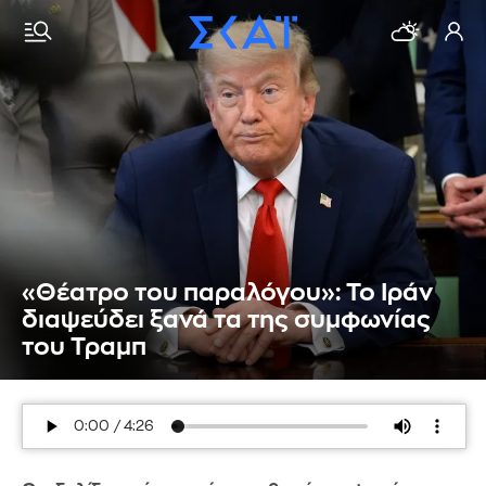
«Θέατρο του παραλόγου»: Το Ιράν
διαψεύδει ξανά τα της συμφωνίας
του Τραμπ