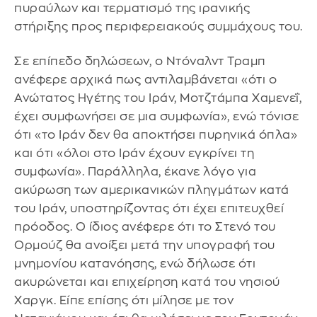
πυραύλων και τερματισμό της ιρανικής
στήριξης προς περιφερειακούς συμμάχους του.
Σε επίπεδο δηλώσεων, ο Ντόναλντ Τραμπ
ανέφερε αρχικά πως αντιλαμβάνεται «ότι ο
Ανώτατος Ηγέτης του Ιράν, Μοτζτάμπα Χαμενεΐ,
έχει συμφωνήσει σε μια συμφωνία», ενώ τόνισε
ότι «το Ιράν δεν θα αποκτήσει πυρηνικά όπλα»
και ότι «όλοι στο Ιράν έχουν εγκρίνει τη
συμφωνία». Παράλληλα, έκανε λόγο για
ακύρωση των αμερικανικών πληγμάτων κατά
του Ιράν, υποστηρίζοντας ότι έχει επιτευχθεί
πρόοδος. Ο ίδιος ανέφερε ότι το Στενό του
Ορμούζ θα ανοίξει μετά την υπογραφή του
μνημονίου κατανόησης, ενώ δήλωσε ότι
ακυρώνεται και επιχείρηση κατά του νησιού
Χαργκ. Είπε επίσης ότι μίλησε με τον