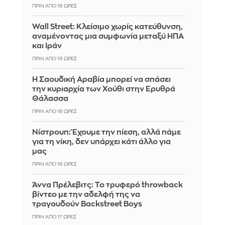
ΠΡΙΝ ΑΠΌ 16 ΏΡΕΣ
Wall Street: Κλείσιμο χωρίς κατεύθυνση,
αναμένοντας μια συμφωνία μεταξύ ΗΠΑ
και Ιράν
ΠΡΙΝ ΑΠΌ 16 ΏΡΕΣ
Η Σαουδική Αραβία μπορεί να σπάσει
την κυριαρχία των Χούθι στην Ερυθρά
Θάλασσα
ΠΡΙΝ ΑΠΌ 16 ΏΡΕΣ
Νίστρουπ: Έχουμε την πίεση, αλλά πάμε
για τη νίκη, δεν υπάρχει κάτι άλλο για
μας
ΠΡΙΝ ΑΠΌ 16 ΏΡΕΣ
Άννα Πρέλεβιτς: Το τρυφερό throwback
βίντεο με την αδελφή της να
τραγουδούν Backstreet Boys
ΠΡΙΝ ΑΠΌ 17 ΏΡΕΣ