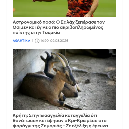
Αστρονομικό ποσό: Ο Σαλάχ ξεπέρασε τον
Όσιμεν και έγινε ο πιο ακριβοπληρωμένος
παίκτης στην Τουρκία
ΑΘΛΗΤΙΚΑ
14:50, 05.08.2026
Κρήτη: Στην Εισαγγελία καταγγελία ότι
θανάτωσαν και έψησαν «Κρι-Κρι»μέσα στο
φαράγγι της Σαμαριάς – Σε εξέλιξη η έρευνα