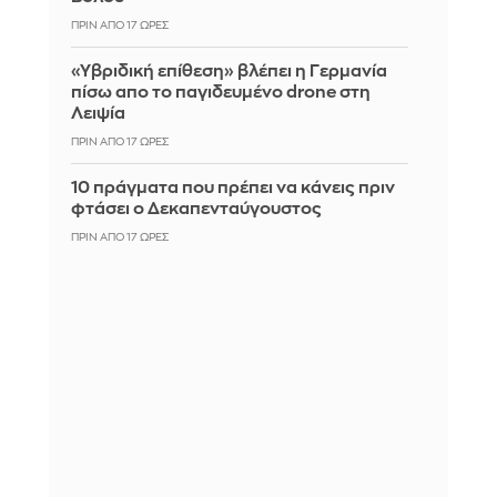
ΠΡΙΝ ΑΠΌ 17 ΏΡΕΣ
«Υβριδική επίθεση» βλέπει η Γερμανία
πίσω απο το παγιδευμένο drone στη
Λειψία
ΠΡΙΝ ΑΠΌ 17 ΏΡΕΣ
10 πράγματα που πρέπει να κάνεις πριν
φτάσει ο Δεκαπενταύγουστος
ΠΡΙΝ ΑΠΌ 17 ΏΡΕΣ