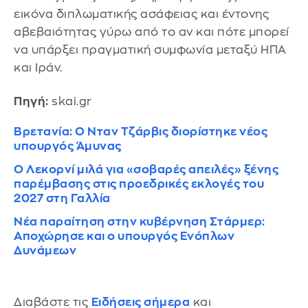
εικόνα διπλωματικής ασάφειας και έντονης
αβεβαιότητας γύρω από το αν και πότε μπορεί
να υπάρξει πραγματική συμφωνία μεταξύ ΗΠΑ
και Ιράν.
Πηγή:
skai.gr
Βρετανία: Ο Νταν Τζάρβις διορίστηκε νέος
υπουργός Άμυνας
Ο Λεκορνί μιλά για «σοβαρές απειλές» ξένης
παρέμβασης στις προεδρικές εκλογές του
2027 στη Γαλλία
Νέα παραίτηση στην κυβέρνηση Στάρμερ:
Αποχώρησε και ο υπουργός Ενόπλων
Δυνάμεων
Διαβάστε τις
Ειδήσεις σήμερα
και