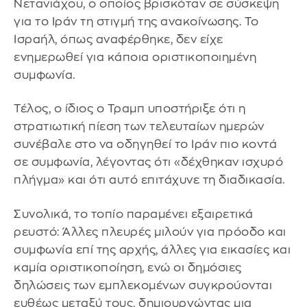
Νετανιάχου, ο οποίος βρισκόταν σε σύσκεψη
για το Ιράν τη στιγμή της ανακοίνωσης. Το
Ισραήλ, όπως αναφέρθηκε, δεν είχε
ενημερωθεί για κάποια οριστικοποιημένη
συμφωνία.
Τέλος, ο ίδιος ο Τραμπ υποστήριξε ότι η
στρατιωτική πίεση των τελευταίων ημερών
συνέβαλε στο να οδηγηθεί το Ιράν πιο κοντά
σε συμφωνία, λέγοντας ότι «δέχθηκαν ισχυρό
πλήγμα» και ότι αυτό επιτάχυνε τη διαδικασία.
Συνολικά, το τοπίο παραμένει εξαιρετικά
ρευστό: Άλλες πλευρές μιλούν για πρόοδο και
συμφωνία επί της αρχής, άλλες για εικασίες και
καμία οριστικοποίηση, ενώ οι δημόσιες
δηλώσεις των εμπλεκομένων συγκρούονται
ευθέως μεταξύ τους, δημιουργώντας μια