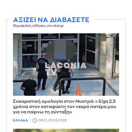
ΑΞΙΖΕΙ ΝΑ ΔΙΑΒΑΣΕΤΕ
δημοφιλείς ειδήσεις στο skai.gr
Σοκαριστική ομολογία στον Μυστρά: «Είχα 2,5
χρόνια στον καταψύκτη τον νεκρό πατέρα μου
για να παίρνω τη σύνταξη»
ΕΛΛΑΔΑ
08:01, 05.08.2026