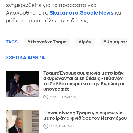
ενημερωθείτε για τα πρόσφατα νέα.
Ακολουθήστε το
Skai.gr στο Google News
και
μάθετε πρώτοι όλες τις ειδήσεις.
TAGS:
Ντόναλντ Τραμπ
Ιράν
Κρίση στη 
ΣΧΕΤΙΚΑ ΑΡΘΡΑ
Τραμπ: Έχουμε συμφωνία με το Ιράν,
ακυρώνονται οι επιθέσεις - Πιθανόν
το Σαββατοκύριακο στην Ευρώπη οι
υπογραφές
20:31, 11.06.2026
Η ανακοίνωση Τραμπ για συμφωνία
με το Ιράν αιφνιδίασε τον Νετανιάχου
22:15, 11.06.2026