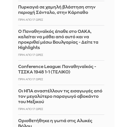
Πυρκαγιά σε χαμηλή βλάστηση στην
περιοχή Σάνταλο, στην Κάρπαθο
ΠΡΙΝ ΑΠΌ 17 ΏΡΕΣ
Ο Παναθηναϊκός έπαθε στο ΟΑΚΑ,
καλείται να μάθει από αυτό και να
προκριθεί μέσω Βουλγαρίας - Δείτε τα
Highlights
ΠΡΙΝ ΑΠΌ 17 ΏΡΕΣ
Conference League: Παναθηναϊκός -
ΤΣΣΚΑ 1948 1-1 (ΤΕΛΙΚΟ)
ΠΡΙΝ ΑΠΌ 17 ΏΡΕΣ
Οι ΗΠΑ αναστέλλουν τις εισαγωγές από
τον μεγαλύτερο παραγωγό αβοκάντο
του Μεξικού
ΠΡΙΝ ΑΠΌ 17 ΏΡΕΣ
Οριοθετήθηκε η γωτιά στις Αλυκές
Βόλου