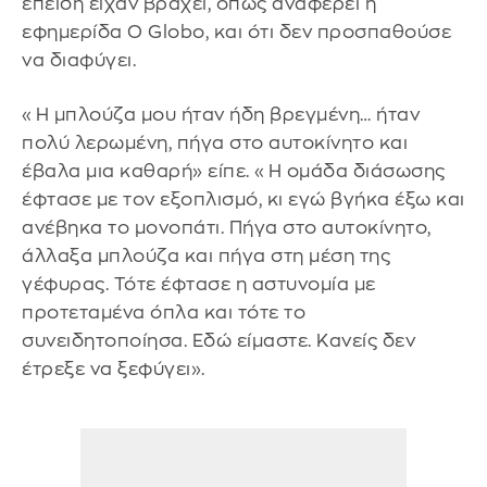
επειδή είχαν βραχεί, όπως αναφέρει η
εφημερίδα O Globo, και ότι δεν προσπαθούσε
να διαφύγει.
«Η μπλούζα μου ήταν ήδη βρεγμένη… ήταν
πολύ λερωμένη, πήγα στο αυτοκίνητο και
έβαλα μια καθαρή» είπε. «Η ομάδα διάσωσης
έφτασε με τον εξοπλισμό, κι εγώ βγήκα έξω και
ανέβηκα το μονοπάτι. Πήγα στο αυτοκίνητο,
άλλαξα μπλούζα και πήγα στη μέση της
γέφυρας. Τότε έφτασε η αστυνομία με
προτεταμένα όπλα και τότε το
συνειδητοποίησα. Εδώ είμαστε. Κανείς δεν
έτρεξε να ξεφύγει».