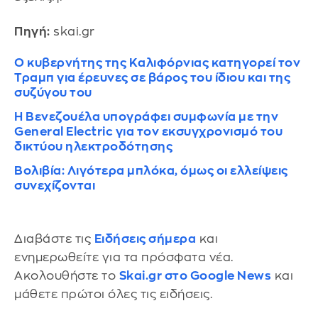
Πηγή:
skai.gr
Ο κυβερνήτης της Καλιφόρνιας κατηγορεί τον
Τραμπ για έρευνες σε βάρος του ίδιου και της
συζύγου του
Η Βενεζουέλα υπογράφει συμφωνία με την
General Electric για τον εκσυγχρονισμό του
δικτύου ηλεκτροδότησης
Βολιβία: Λιγότερα μπλόκα, όμως οι ελλείψεις
συνεχίζονται
Διαβάστε τις
Ειδήσεις σήμερα
και
ενημερωθείτε για τα πρόσφατα νέα.
Ακολουθήστε το
Skai.gr στο Google News
και
μάθετε πρώτοι όλες τις ειδήσεις.