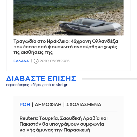
Τραγωδία στο Ηράκλειο: 42χρονη Ολλανδέζα
που έπεσε από φουσκωτό ανασύρθηκε χωρίς
τις αισθήσεις της
ΕΛΛΑΔΑ
20:10, 05.08.2026
ΔΙΑΒΑΣΤΕ ΕΠΙΣΗΣ
περισσότερες ειδήσεις από το skai.gr
ΡΟΗ
ΔΗΜΟΦΙΛΗ
ΣΧΟΛΙΑΣΜΕΝΑ
Reuters: Τουρκία, Σαουδική Αραβία και
Πακιστάν θα υπογράψουν συμφωνία
κοινής άμυνας την Παρασκευή