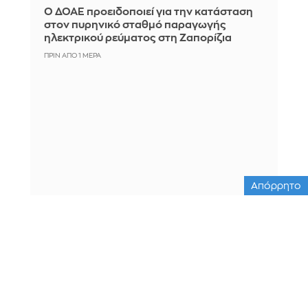
Ο ΔΟΑΕ προειδοποιεί για την κατάσταση
στον πυρηνικό σταθμό παραγωγής
ηλεκτρικού ρεύματος στη Ζαπορίζια
ΠΡΙΝ ΑΠΌ 1 ΜΈΡΑ
Απόρρητο