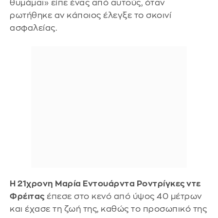
θυμάμαι» είπε ένας από αυτούς, όταν
ρωτήθηκε αν κάποιος έλεγξε το σκοινί
ασφαλείας.
Η 21χρονη Μαρία Εντουάρντα Ροντρίγκες ντε
Φρέιτας
έπεσε στο κενό από ύψος 40 μέτρων
και έχασε τη ζωή της, καθώς το προσωπικό της