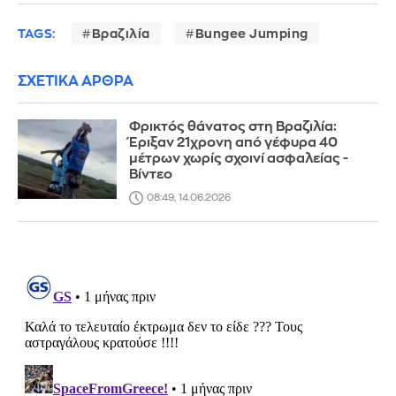
TAGS:
Βραζιλία
Bungee Jumping
ΣΧΕΤΙΚΑ ΑΡΘΡΑ
Φρικτός θάνατος στη Βραζιλία:
Έριξαν 21χρονη από γέφυρα 40
μέτρων χωρίς σχοινί ασφαλείας -
Βίντεο
08:49, 14.06.2026