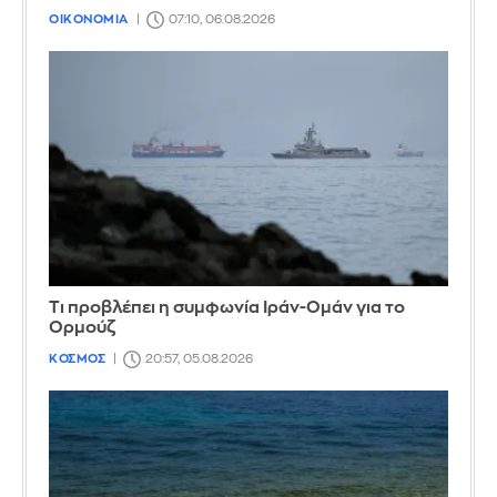
ΟΙΚΟΝΟΜΙΑ
07:10, 06.08.2026
Τι προβλέπει η συμφωνία Ιράν-Ομάν για το
Ορμούζ
ΚΟΣΜΟΣ
20:57, 05.08.2026