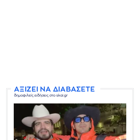
ΑΞΙΖΕΙ ΝΑ ΔΙΑΒΑΣΕΤΕ
δημοφιλείς ειδήσεις στο skai.gr