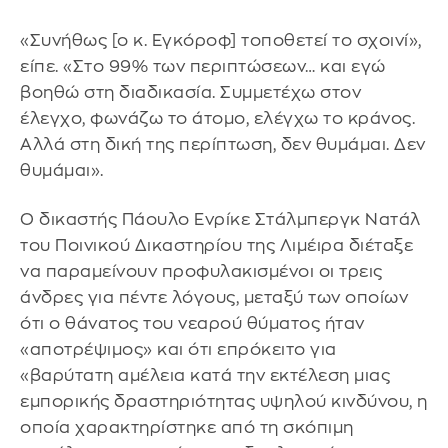
«Συνήθως [ο κ. Εγκόροφ] τοποθετεί το σχοινί»,
είπε. «Στο 99% των περιπτώσεων… και εγώ
βοηθώ στη διαδικασία. Συμμετέχω στον
έλεγχο, φωνάζω το άτομο, ελέγχω το κράνος.
Αλλά στη δική της περίπτωση, δεν θυμάμαι. Δεν
θυμάμαι».
Ο δικαστής Πάουλο Ενρίκε Στάλμπεργκ Νατάλ
του Ποινικού Δικαστηρίου της Λιμέιρα διέταξε
να παραμείνουν προφυλακισμένοι οι τρεις
άνδρες για πέντε λόγους, μεταξύ των οποίων
ότι ο θάνατος του νεαρού θύματος ήταν
«αποτρέψιμος» και ότι επρόκειτο για
«βαρύτατη αμέλεια κατά την εκτέλεση μιας
εμπορικής δραστηριότητας υψηλού κινδύνου, η
οποία χαρακτηρίστηκε από τη σκόπιμη