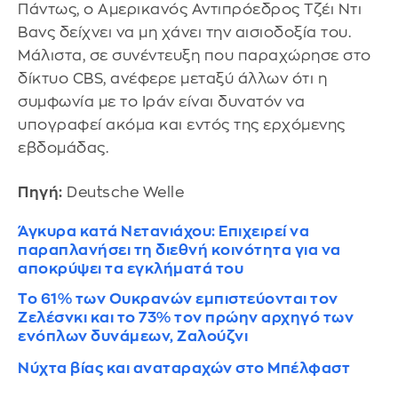
Πάντως, ο Αμερικανός Αντιπρόεδρος Τζέι Ντι
Βανς δείχνει να μη χάνει την αισιοδοξία του.
Μάλιστα, σε συνέντευξη που παραχώρησε στο
δίκτυο CBS, ανέφερε μεταξύ άλλων ότι η
συμφωνία με το Ιράν είναι δυνατόν να
υπογραφεί ακόμα και εντός της ερχόμενης
εβδομάδας.
Πηγή:
Deutsche Welle
Άγκυρα κατά Νετανιάχου: Επιχειρεί να
παραπλανήσει τη διεθνή κοινότητα για να
αποκρύψει τα εγκλήματά του
Το 61% των Ουκρανών εμπιστεύονται τον
Ζελέσνκι και το 73% τον πρώην αρχηγό των
ενόπλων δυνάμεων, Ζαλούζνι
Νύχτα βίας και αναταραχών στο Μπέλφαστ