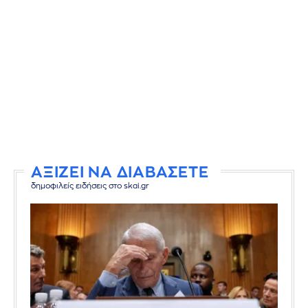
ΑΞΙΖΕΙ ΝΑ ΔΙΑΒΑΣΕΤΕ
δημοφιλείς ειδήσεις στο skai.gr