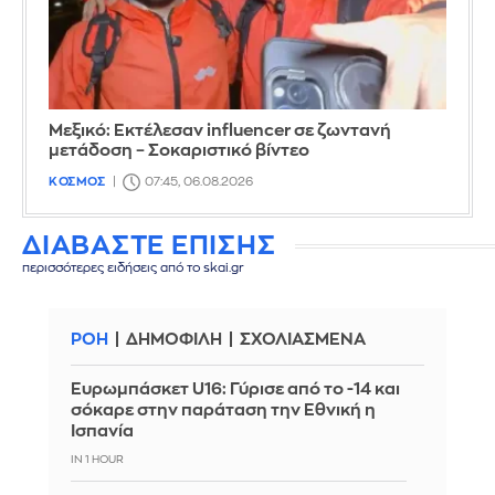
Μεξικό: Εκτέλεσαν influencer σε ζωντανή
μετάδοση – Σοκαριστικό βίντεο
ΚΟΣΜΟΣ
07:45, 06.08.2026
ΔΙΑΒΑΣΤΕ ΕΠΙΣΗΣ
περισσότερες ειδήσεις από το skai.gr
ΡΟΗ
ΔΗΜΟΦΙΛΗ
ΣΧΟΛΙΑΣΜΕΝΑ
Ευρωμπάσκετ U16: Γύρισε από το -14 και
σόκαρε στην παράταση την Εθνική η
Ισπανία
IN 1 HOUR