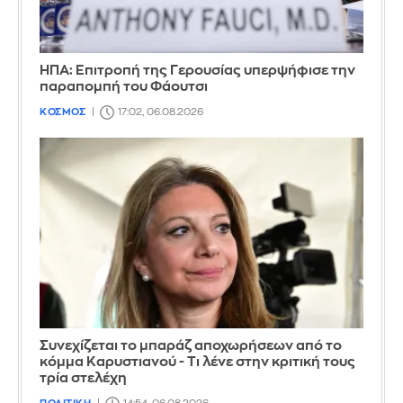
ΗΠΑ: Επιτροπή της Γερουσίας υπερψήφισε την
παραπομπή του Φάουτσι
ΚΟΣΜΟΣ
17:02, 06.08.2026
Συνεχίζεται το μπαράζ αποχωρήσεων από το
κόμμα Καρυστιανού - Τι λένε στην κριτική τους
τρία στελέχη