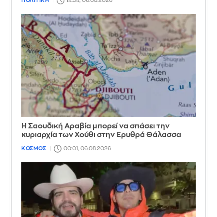
ΠΟΛΙΤΙΚΗ
14:54, 06.08.2026
Η Σαουδική Αραβία μπορεί να σπάσει την
κυριαρχία των Χούθι στην Ερυθρά Θάλασσα
ΚΟΣΜΟΣ
00:01, 06.08.2026