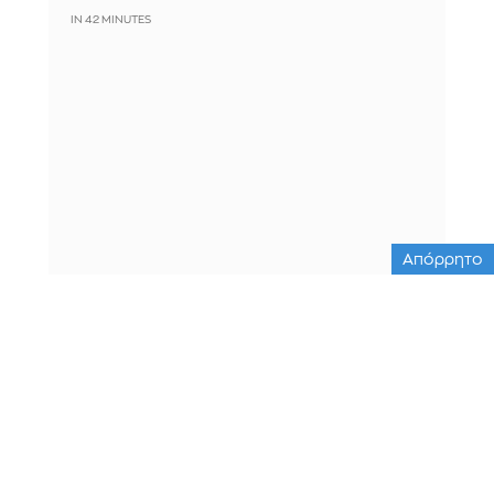
IN 42 MINUTES
Απόρρητο