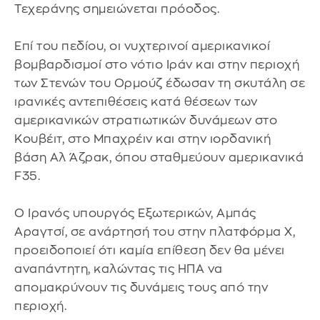
Τεχεράνης σημειώνεται πρόοδος.
Επί του πεδίου, οι νυχτερινοί αμερικανικοί
βομβαρδισμοί στο νότιο Ιράν και στην περιοχή
των Στενών του Ορμούζ έδωσαν τη σκυτάλη σε
ιρανικές αντεπιθέσεις κατά θέσεων των
αμερικανικών στρατιωτικών δυνάμεων στο
Κουβέιτ, στο Μπαχρέιν και στην ιορδανική
βάση Αλ Άζρακ, όπου σταθμεύουν αμερικανικά
F35.
Ο Ιρανός υπουργός Εξωτερικών, Αμπάς
Αραγτσί, σε ανάρτησή του στην πλατφόρμα Χ,
προειδοποιεί ότι καμία επίθεση δεν θα μένει
αναπάντητη, καλώντας τις ΗΠΑ να
απομακρύνουν τις δυνάμεις τους από την
περιοχή.