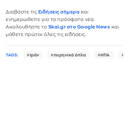
Διαβάστε τις
Ειδήσεις σήμερα
και
ενημερωθείτε για τα πρόσφατα νέα.
Ακολουθήστε το
Skai.gr στο Google News
και
μάθετε πρώτοι όλες τις ειδήσεις.
TAGS:
Ιράν
πυρηνικά όπλα
ΗΠΑ
Μ