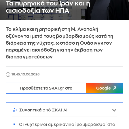
Τα πυρηνικά του Ιράν και η
αισιοδοξία των ΗΠΑ
Το κλίμα και η ρητορική στη Μ. Ανατολή
οξύνονται μετά τους βομβαρδισμούς κατά τη
διάρκεια της νύχτας, ωστόσο η Ουάσινγκτον
παραμένει αισιόδοξη για την έκβαση των
διαπραγματεύσεων
16:45, 10.06.2026
Προσθέστε το SKAI.gr στο
Google
Συνοπτικά
από ΣΚΑΪ AI
Οι νυχτερινοί αμερικανικοί βομβαρδισμοί στο