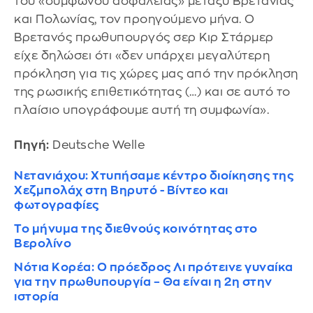
του «συμφώνου ασφαλείας» μεταξύ Βρετανίας
και Πολωνίας, τον προηγούμενο μήνα. Ο
Βρετανός πρωθυπουργός σερ Κιρ Στάρμερ
είχε δηλώσει ότι «δεν υπάρχει μεγαλύτερη
πρόκληση για τις χώρες μας από την πρόκληση
της ρωσικής επιθετικότητας (…) και σε αυτό το
πλαίσιο υπογράφουμε αυτή τη συμφωνία».
Πηγή:
Deutsche Welle
Νετανιάχου: Χτυπήσαμε κέντρο διοίκησης της
Χεζμπολάχ στη Βηρυτό - Βίντεο και
φωτογραφίες
Το μήνυμα της διεθνούς κοινότητας στο
Βερολίνο
Νότια Κορέα: Ο πρόεδρος Λι πρότεινε γυναίκα
για την πρωθυπουργία – Θα είναι η 2η στην
ιστορία