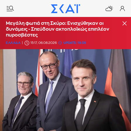
Μεγάλη φωτιά στη Σκύρο: Ενισχύθηκαν οι
δυνάμεις - Σπεύδουν ακτοπλοϊκώς επιπλέον
πυροσβέστες
ΕΛΛΑΔΑ
15:17, 06.08.2026
UPDATE: 19:38