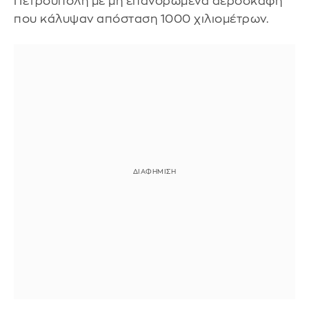
Πετρούπολη με μη επανδρωμένα αεροσκάφη
που κάλυψαν απόσταση 1000 χιλιομέτρων.