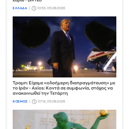
ευρώ - Βίντεο
ΕΛΛΑΔΑ
10:53, 05.08.2026
Τραμπ: Είχαμε «ολοήμερη διαπραγμάτευση» με
το Ιράν - Axios: Κοντά σε συμφωνία, στόχος να
ανακοινωθεί την Τετάρτη
ΚΟΣΜΟΣ
07:14, 05.08.2026