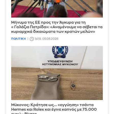
Μήνυμα της ΕΕ προς την Άγκυρα για τη
«Γαλάζια Πατρίδα»: «Αναμένουμε να σέβεται τα
κυριαρχικά δικαιώματα των κρατών μελών»
ΠΟΛΙΤΙΚΗ
14:19, 05.08.2026
Μύκονος: Κράτησε ως... «εγγύηση» τσάντα
Hermes και Rolex και έγινε καπνός με 75.000