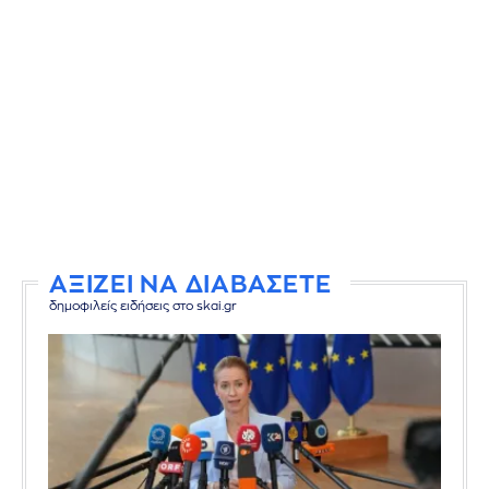
ΑΞΙΖΕΙ ΝΑ ΔΙΑΒΑΣΕΤΕ
δημοφιλείς ειδήσεις στο skai.gr