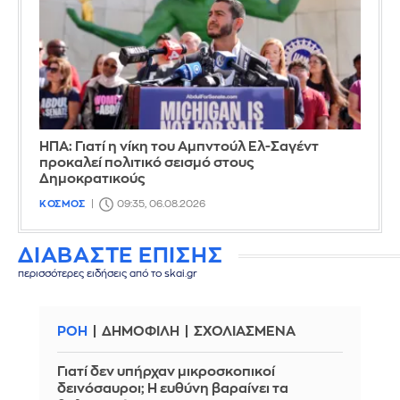
ΗΠΑ: Γιατί η νίκη του Αμπντούλ Ελ-Σαγέντ
προκαλεί πολιτικό σεισμό στους
Δημοκρατικούς
ΚΟΣΜΟΣ
09:35, 06.08.2026
ΔΙΑΒΑΣΤΕ ΕΠΙΣΗΣ
περισσότερες ειδήσεις από το skai.gr
ΡΟΗ
ΔΗΜΟΦΙΛΗ
ΣΧΟΛΙΑΣΜΕΝΑ
Γιατί δεν υπήρχαν μικροσκοπικοί
δεινόσαυροι; Η ευθύνη βαραίνει τα