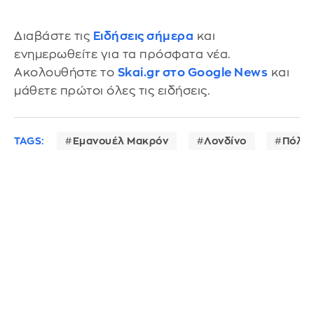
Διαβάστε τις
Ειδήσεις σήμερα
και
ενημερωθείτε για τα πρόσφατα νέα.
Ακολουθήστε το
Skai.gr στο Google News
και
μάθετε πρώτοι όλες τις ειδήσεις.
TAGS:
Εμανουέλ Μακρόν
Λονδίνο
Πόλεμ