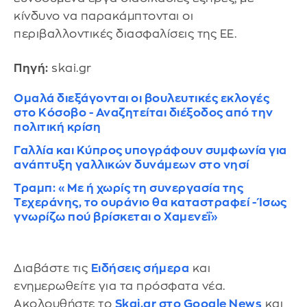
κίνδυνο να παρακάμπτονται οι
περιβαλλοντικές διασφαλίσεις της ΕΕ.
Πηγή:
skai.gr
Ομαλά διεξάγονται οι βουλευτικές εκλογές
στο Κόσοβο - Αναζητείται διέξοδος από την
πολιτική κρίση
Γαλλία και Κύπρος υπογράφουν συμφωνία για
ανάπτυξη γαλλικών δυνάμεων στο νησί
Τραμπ: «Με ή χωρίς τη συνεργασία της
Τεχεράνης, το ουράνιο θα καταστραφεί - Ίσως
γνωρίζω πού βρίσκεται ο Χαμενεΐ»
Διαβάστε τις
Ειδήσεις σήμερα
και
ενημερωθείτε για τα πρόσφατα νέα.
Ακολουθήστε το
Skai.gr στο Google News
και