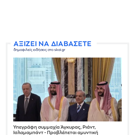
ΑΞΙΖΕΙ ΝΑ ΔΙΑΒΑΣΕΤΕ
δημοφιλείς ειδήσεις στο skai.gr
Υπεγράφη συμμαχία Άγκυρας, Ριάντ,
Ισλαμαμπάντ - Προβλέπεται αμυντική