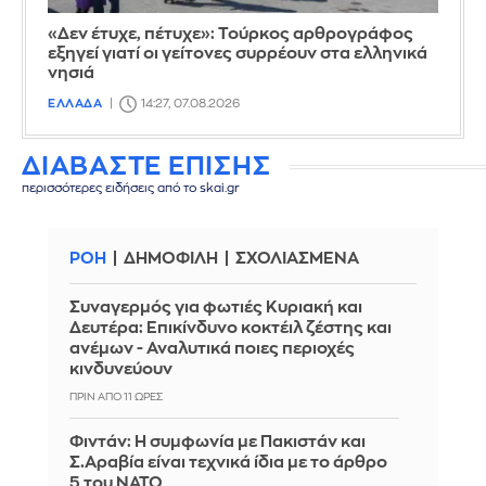
«Δεν έτυχε, πέτυχε»: Τούρκος αρθρογράφος
εξηγεί γιατί οι γείτονες συρρέουν στα ελληνικά
νησιά
ΕΛΛΑΔΑ
14:27, 07.08.2026
ΔΙΑΒΑΣΤΕ ΕΠΙΣΗΣ
περισσότερες ειδήσεις από το skai.gr
ΡΟΗ
ΔΗΜΟΦΙΛΗ
ΣΧΟΛΙΑΣΜΕΝΑ
Συναγερμός για φωτιές Κυριακή και
Δευτέρα: Επικίνδυνο κοκτέιλ ζέστης και
ανέμων - Αναλυτικά ποιες περιοχές
κινδυνεύουν
ΠΡΙΝ ΑΠΌ 11 ΏΡΕΣ
Φιντάν: Η συμφωνία με Πακιστάν και
Σ.Αραβία είναι τεχνικά ίδια με το άρθρο
5 του ΝΑΤΟ