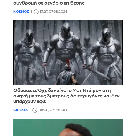
συνδρομή σε σενάριο επίθεσης
ΚΟΣΜΟΣ
13:27, 07.08.2026
Οδύσσεια: Όχι, δεν είναι ο Ματ Ντέιμον στη
σκηνή με τους 3μετρους Λαιστρυγόνες και δεν
υπάρχουν εφέ
CINEMA
08:06, 07.08.2026