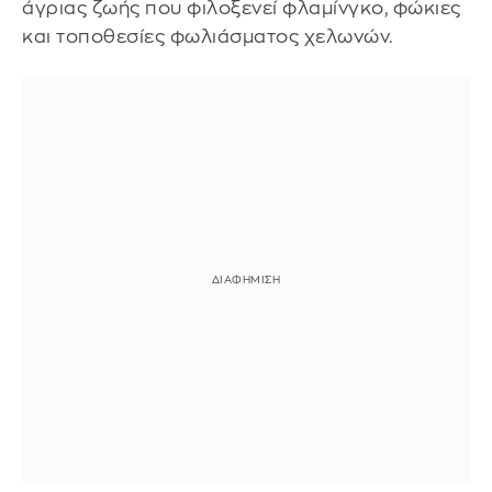
άγριας ζωής που φιλοξενεί φλαμίνγκο, φώκιες
και τοποθεσίες φωλιάσματος χελωνών.