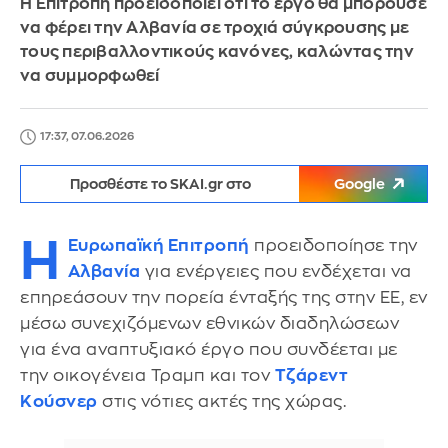
Η Επιτροπή προειδοποιεί ότι το έργο θα μπορούσε
να φέρει την Αλβανία σε τροχιά σύγκρουσης με
τους περιβαλλοντικούς κανόνες, καλώντας την
να συμμορφωθεί
17:37, 07.06.2026
Προσθέστε το SKAI.gr στο
Google
Η
Ευρωπαϊκή Επιτροπή
προειδοποίησε την
Αλβανία
για ενέργειες που ενδέχεται να
επηρεάσουν την πορεία ένταξής της στην ΕΕ, εν
μέσω συνεχιζόμενων εθνικών διαδηλώσεων
για ένα αναπτυξιακό έργο που συνδέεται με
την οικογένεια Τραμπ και τον
Τζάρεντ
Κούσνερ
στις νότιες ακτές της χώρας.