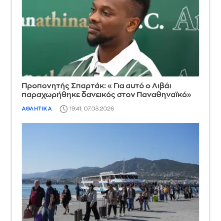
Προπονητής Σπαρτάκ: «Για αυτό ο Λιβάι
παραχωρήθηκε δανεικός στον Παναθηναϊκό»
ΑΘΛΗΤΙΚΑ
19:41, 07.08.2026