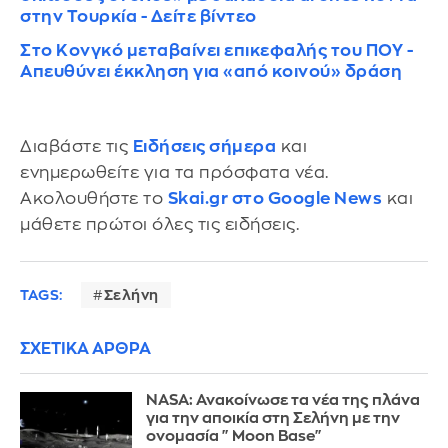
στην Τουρκία - Δείτε βίντεο
Στο Κονγκό μεταβαίνει επικεφαλής του ΠΟΥ -
Απευθύνει έκκληση για «από κοινού» δράση
Διαβάστε τις
Ειδήσεις σήμερα
και
ενημερωθείτε για τα πρόσφατα νέα.
Ακολουθήστε το
Skai.gr στο Google News
και
μάθετε πρώτοι όλες τις ειδήσεις.
TAGS:
Σελήνη
ΣΧΕΤΙΚΑ ΑΡΘΡΑ
NASA: Ανακοίνωσε τα νέα της πλάνα
για την αποικία στη Σελήνη με την
ονομασία "Μοοn Base"