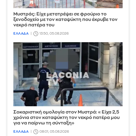
Mυστράς: Είχε μετατρέψει σε φρούριο το
ξενοδοχείο με τον καταψύκτη που έκρυβε τον
νεκρό πατέρα του
ΕΛΛΑΔΑ
13:50, 05.08.2026
Σοκαριστική ομολογία στον Μυστρά: «Είχα 2,5
χρόνια στον καταψύκτη τον νεκρό πατέρα μου
για να παίρνω τη σύνταξη»
ΕΛΛΑΔΑ
08:01, 05.08.2026