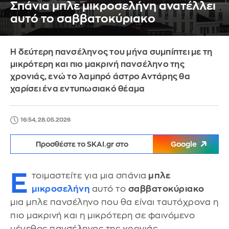
Σπάνια μπλε μικροσελήνη ανατέλλει
αυτό το σαββατοκύριακο
Η δεύτερη πανσέληνος του μήνα συμπίπτει με τη
μικρότερη και πιο μακρινή πανσέληνο της
χρονιάς, ενώ το λαμπρό άστρο Αντάρης θα
χαρίσει ένα εντυπωσιακό θέαμα
16:54, 28.05.2026
Προσθέστε το SKAI.gr στο
Google
Ε
τοιμαστείτε για μια σπάνια
μπλε
μικροσελήνη
αυτό το
σαββατοκύριακο
μια μπλε πανσέληνο που θα είναι ταυτόχρονα η
πιο μακρινή και η μικρότερη σε φαινόμενο
μέγεθος πανσέληνος της χρονιάς.