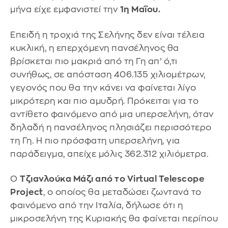
μήνα είχε εμφανιστεί την
1η Μαΐου.
Επειδή η τροχιά της Σελήνης δεν είναι τέλεια
κυκλική, η επερχόμενη πανσέληνος θα
βρίσκεται πιο μακριά από τη Γη απ’ ό,τι
συνήθως, σε απόσταση 406.135 χιλιομέτρων,
γεγονός που θα την κάνει να φαίνεται λίγο
μικρότερη και πιο αμυδρή. Πρόκειται για το
αντίθετο φαινόμενο από μια υπερσελήνη, όταν
δηλαδή η πανσέληνος πλησιάζει περισσότερο
τη Γη. Η πιο πρόσφατη υπερσελήνη, για
παράδειγμα, απείχε μόλις 362.312 χιλιόμετρα.
Ο
Τζιανλούκα Μάζι από το Virtual Telescope
Project
, ο οποίος θα μεταδώσει ζωντανά το
φαινόμενο από την Ιταλία, δήλωσε ότι η
μικροσελήνη της Κυριακής θα φαίνεται περίπου