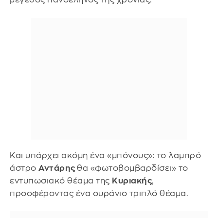
Και υπάρχει ακόμη ένα «μπόνους»: το λαμπρό
άστρο
Αντάρης
θα «φωτοβομβαρδίσει» το
εντυπωσιακό θέαμα της
Κυριακής
,
προσφέροντας ένα ουράνιο τριπλό θέαμα.