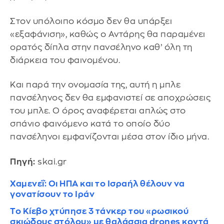
Στον υπόλοιπο κόσμο δεν θα υπάρξει
«εξαφάνιση», καθώς ο Αντάρης θα παραμένει
ορατός δίπλα στην πανσέληνο καθ’ όλη τη
διάρκεια του φαινομένου.
Και παρά την ονομασία της, αυτή η μπλε
πανσέληνος δεν θα εμφανιστεί σε αποχρώσεις
του μπλε. Ο όρος αναφέρεται απλώς στο
σπάνιο φαινόμενο κατά το οποίο δύο
πανσέληνοι εμφανίζονται μέσα στον ίδιο μήνα.
Πηγή:
skai.gr
Χαμενεΐ: Oι ΗΠΑ και το Ισραήλ θέλουν να
γονατίσουν το Ιράν
Το Κίεβο χτύπησε 3 τάνκερ του «ρωσικού
σκιώδους στόλου» με θαλάσσια drones κοντά