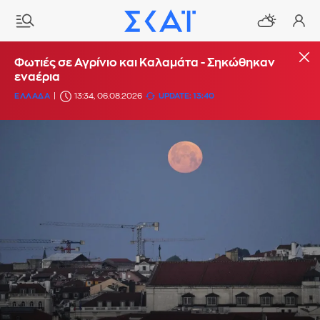
Φωτιές σε Αγρίνιο και Καλαμάτα - Σηκώθηκαν
εναέρια
ΕΛΛΑΔΑ
13:34, 06.08.2026
UPDATE: 13:40