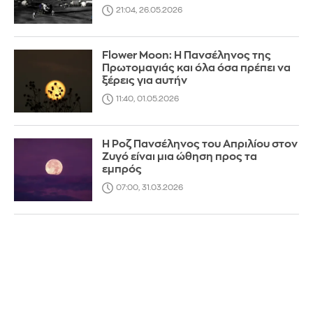
21:04, 26.05.2026
Flower Moon: Η Πανσέληνος της
Πρωτομαγιάς και όλα όσα πρέπει να
ξέρεις για αυτήν
11:40, 01.05.2026
Η Ροζ Πανσέληνος του Απριλίου στον
Ζυγό είναι μια ώθηση προς τα
εμπρός
07:00, 31.03.2026