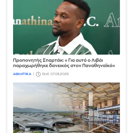
Προπονητής Σπαρτάκ: «Για αυτό ο Λιβάι
παραχωρήθηκε δανεικός στον Παναθηναϊκό»
ΑΘΛΗΤΙΚΑ
19:41, 07.08.2026