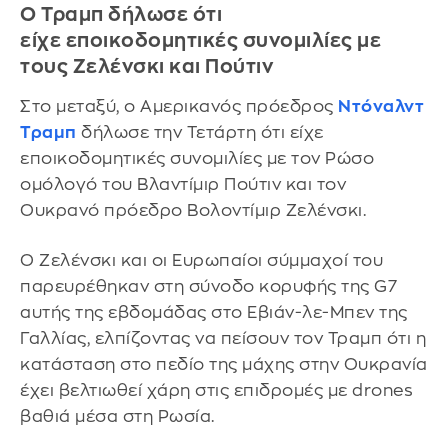
Ο Τραμπ δήλωσε ότι
είχε εποικοδομητικές συνομιλίες με
τους Ζελένσκι και Πούτιν
Στο μεταξύ, ο Αμερικανός πρόεδρος
Ντόναλντ
Τραμπ
δήλωσε την Τετάρτη ότι είχε
εποικοδομητικές συνομιλίες με τον Ρώσο
ομόλογό του Βλαντίμιρ Πούτιν και τον
Ουκρανό πρόεδρο Βολοντίμιρ Ζελένσκι.
Ο Ζελένσκι και οι Ευρωπαίοι σύμμαχοί του
παρευρέθηκαν στη σύνοδο κορυφής της G7
αυτής της εβδομάδας στο Εβιάν-λε-Μπεν της
Γαλλίας, ελπίζοντας να πείσουν τον Τραμπ ότι η
κατάσταση στο πεδίο της μάχης στην Ουκρανία
έχει βελτιωθεί χάρη στις επιδρομές με drones
βαθιά μέσα στη Ρωσία.