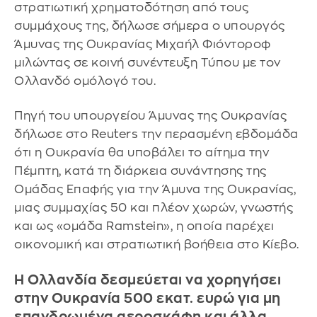
στρατιωτική χρηματοδότηση από τους
συμμάχους της, δήλωσε σήμερα ο υπουργός
Άμυνας της Ουκρανίας Μιχαήλ Φιόντοροφ
μιλώντας σε κοινή συνέντευξη Τύπου με τον
Ολλανδό ομόλογό του.
Πηγή του υπουργείου Άμυνας της Ουκρανίας
δήλωσε στο Reuters την περασμένη εβδομάδα
ότι η Ουκρανία θα υποβάλει το αίτημα την
Πέμπτη, κατά τη διάρκεια συνάντησης της
Ομάδας Επαφής για την Άμυνα της Ουκρανίας,
μιας συμμαχίας 50 και πλέον χωρών, γνωστής
και ως «ομάδα Ramstein», η οποία παρέχει
οικονομική και στρατιωτική βοήθεια στο Κίεβο.
Η Ολλανδία δεσμεύεται να χορηγήσει
στην Ουκρανία 500 εκατ. ευρώ για μη
επανδρωμένα αεροσκάφη και άλλα