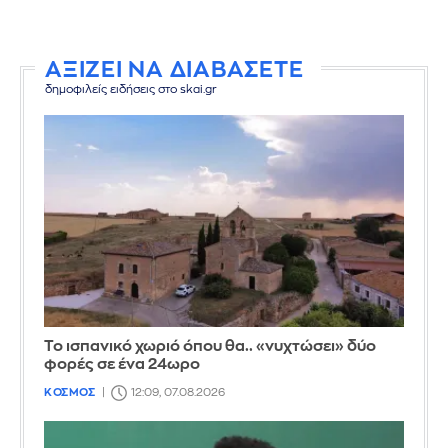
ΑΞΙΖΕΙ ΝΑ ΔΙΑΒΑΣΕΤΕ
δημοφιλείς ειδήσεις στο skai.gr
Το ισπανικό χωριό όπου θα.. «νυχτώσει» δύο
φορές σε ένα 24ωρο
ΚΟΣΜΟΣ
12:09, 07.08.2026