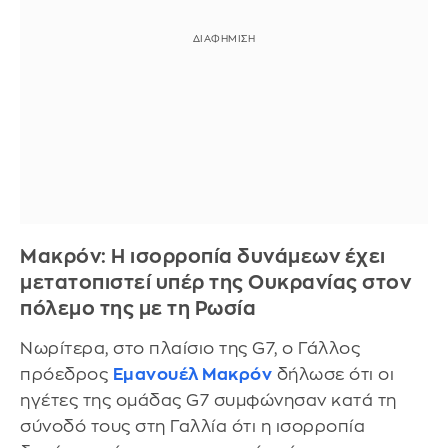
Μακρόν: Η ισορροπία δυνάμεων έχει
μετατοπιστεί υπέρ της Ουκρανίας στον
πόλεμο της με τη Ρωσία
Νωρίτερα, στο πλαίσιο της G7, ο Γάλλος
πρόεδρος
Εμανουέλ Μακρόν
δήλωσε ότι οι
ηγέτες της ομάδας G7 συμφώνησαν κατά τη
σύνοδό τους στη Γαλλία ότι η ισορροπία