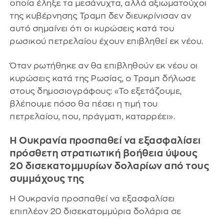
οποία έληξε τα μεσάνυχτα, αλλά αξιωματούχοι
της κυβέρνησης Τραμπ δεν διευκρίνισαν αν
αυτό σημαίνει ότι οι κυρώσεις κατά του
ρωσικού πετρελαίου έχουν επιβληθεί εκ νέου.
Όταν ρωτήθηκε αν θα επιβληθούν εκ νέου οι
κυρώσεις κατά της Ρωσίας, ο Τραμπ δήλωσε
στους δημοσιογράφους: «Το εξετάζουμε,
βλέπουμε πόσο θα πέσει η τιμή του
πετρελαίου, που, πράγματι, καταρρέει».
Η Ουκρανία προσπαθεί να εξασφαλίσει
πρόσθετη στρατιωτική βοήθεια ύψους
20 δισεκατομμυρίων δολαρίων από τους
συμμάχους της
Η Ουκρανία προσπαθεί να εξασφαλίσει
επιπλέον 20 δισεκατομμύρια δολάρια σε