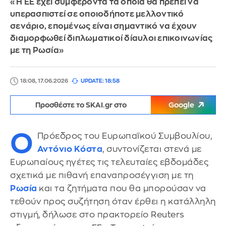
«Η ΕΕ έχει συμφέροντα τα οποία θα πρέπει να
υπερασπιστεί σε οποιοδήποτε μελλοντικό
σενάριο, επομένως είναι σημαντικό να έχουν
διαμορφωθεί διπλωματικοί δίαυλοι επικοινωνίας
με τη Ρωσία»
18:08, 17.06.2026
UPDATE: 18:58
Προσθέστε το SKAI.gr στο
Google
Ο
Πρόεδρος του Ευρωπαϊκού Συμβουλίου,
Αντόνιο Κόστα
, συντονίζεται στενά με
Ευρωπαίους ηγέτες τις τελευταίες εβδομάδες
σχετικά με πιθανή επαναπροσέγγιση με τη
Ρωσία
και τα ζητήματα που θα μπορούσαν να
τεθούν προς συζήτηση όταν έρθει η κατάλληλη
στιγμή, δήλωσε στο πρακτορείο Reuters