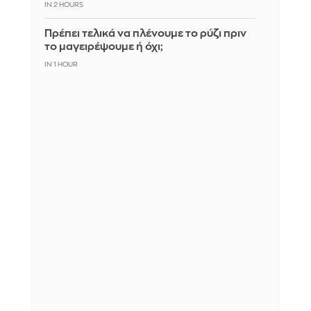
IN 2 HOURS
Πρέπει τελικά να πλένουμε το ρύζι πριν
το μαγειρέψουμε ή όχι;
IN 1 HOUR