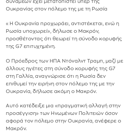
δυνάμεων έχει μετατοπιστεί υπέρ της
Ουκρανίας στον πόλεμο της με τη Ρωσία
«Η Ουκρανία προχωράει, αντιστέκεται, ενώ η
Ρωσία υποχωρεί», δήλωσε ο Μακρόν,
προσθέτοντας ότι θεωρεί τη σύνοδο κορυφής
της G7 επιτυχημένη.
Ο Πρόεδρος των ΗΠΑ Ντόναλντ Τραμπ, μαζί με
άλλους ηγέτες στη σύνοδο κορυφής της G7
στη Γαλλία, αναγνώρισε ότι η Ρωσία δεν
επιθυμεί την ειρήνη στον πόλεμο της με την
Ουκρανία, δήλωσε ακόμη ο Μακρόν.
Αυτό κατέδειξε μια «πραγματική αλλαγή στην
προσέγγιση» των Ηνωμένων Πολιτειών όσον
αφορά τον πόλεμο στην Ουκρανία, ανέφερε ο
Μακρόν.