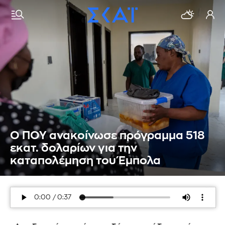
Ο ΠΟΥ ανακοίνωσε πρόγραμμα 518
εκατ. δολαρίων για την
καταπολέμηση του Έμπολα