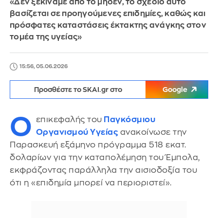
«Δεν ξεκινάμε από το μηδέν, το σχέδιο αυτό
βασίζεται σε προηγούμενες επιδημίες, καθώς και
πρόσφατες καταστάσεις έκτακτης ανάγκης στον
τομέα της υγείας»
15:56, 05.06.2026
Προσθέστε το SKAI.gr στο
Google
Ο
επικεφαλής του
Παγκόσμιου
Οργανισμού Υγείας
ανακοίνωσε την
Παρασκευή εξάμηνο πρόγραμμα 518 εκατ.
δολαρίων για την καταπολέμηση του Έμπολα,
εκφράζοντας παράλληλα την αισιοδοξία του
ότι η «επιδημία μπορεί να περιοριστεί».