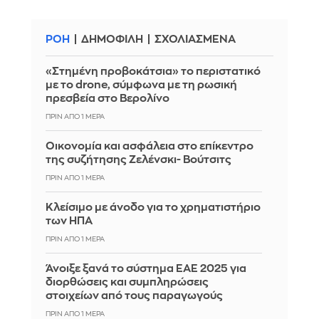
ΡΟΗ
ΔΗΜΟΦΙΛΗ
ΣΧΟΛΙΑΣΜΕΝΑ
«Στημένη προβοκάτσια» το περιστατικό
με το drone, σύμφωνα με τη ρωσική
πρεσβεία στο Βερολίνο
ΠΡΙΝ ΑΠΌ 1 ΜΈΡΑ
Οικονομία και ασφάλεια στο επίκεντρο
της συζήτησης Ζελένσκι- Βούτσιτς
ΠΡΙΝ ΑΠΌ 1 ΜΈΡΑ
Κλείσιμο με άνοδο για το χρηματιστήριο
των ΗΠΑ
ΠΡΙΝ ΑΠΌ 1 ΜΈΡΑ
Άνοιξε ξανά το σύστημα ΕΑΕ 2025 για
διορθώσεις και συμπληρώσεις
στοιχείων από τους παραγωγούς
ΠΡΙΝ ΑΠΌ 1 ΜΈΡΑ