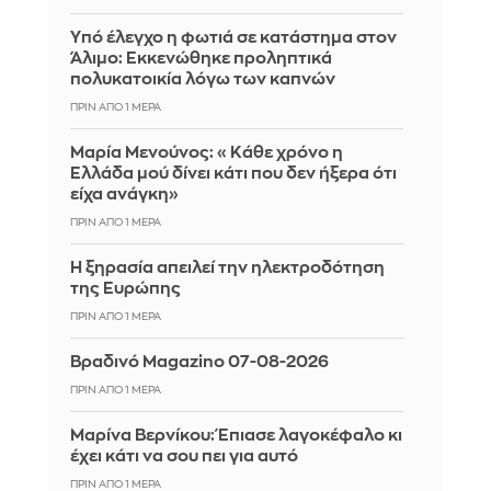
Yπό έλεγχο η φωτιά σε κατάστημα στον
Άλιμο: Εκκενώθηκε προληπτικά
πολυκατοικία λόγω των καπνών
ΠΡΙΝ ΑΠΌ 1 ΜΈΡΑ
Μαρία Μενούνος: «Κάθε χρόνο η
Ελλάδα μού δίνει κάτι που δεν ήξερα ότι
είχα ανάγκη»
ΠΡΙΝ ΑΠΌ 1 ΜΈΡΑ
Η ξηρασία απειλεί την ηλεκτροδότηση
της Ευρώπης
ΠΡΙΝ ΑΠΌ 1 ΜΈΡΑ
Βραδινό Magazino 07-08-2026
ΠΡΙΝ ΑΠΌ 1 ΜΈΡΑ
Μαρίνα Βερνίκου: Έπιασε λαγοκέφαλο κι
έχει κάτι να σου πει για αυτό
ΠΡΙΝ ΑΠΌ 1 ΜΈΡΑ