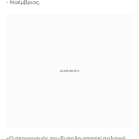
- Νοέμβριος.
«Ο περιορισμός του Έμπολα απαιτεί πολιτική