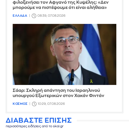
φιλοξενήσει τον Αφγανό της Κυψέλης: «Δεν
μπορούμε να πιστέψουμε ότι είναι αλήθεια»
ΕΛΛΑΔΑ
08:39, 07.08.2026
Σάαρ: Σκληρή απάντηση του Ισραηλινού
υπουργού Εξωτερικών στον Χακάν Φιντάν
ΚΟΣΜΟΣ
10:29, 07.08.2026
ΔΙΑΒΑΣΤΕ ΕΠΙΣΗΣ
περισσότερες ειδήσεις από το skai.gr