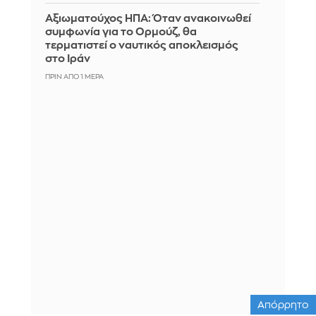
Αξιωματούχος ΗΠΑ: Όταν ανακοινωθεί
συμφωνία για το Ορμούζ, θα
τερματιστεί ο ναυτικός αποκλεισμός
στο Ιράν
ΠΡΙΝ ΑΠΌ 1 ΜΈΡΑ
Απόρρητο