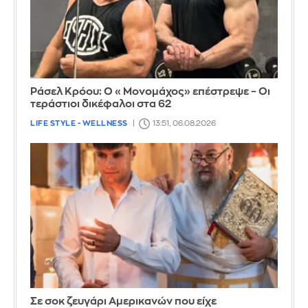
Ράσελ Κρόου: Ο «Μονομάχος» επέστρεψε – Οι
τεράστιοι δικέφαλοι στα 62
LIFE STYLE - WELLNESS
13:51, 06.08.2026
Σε σοκ ζευγάρι Αμερικανών που είχε