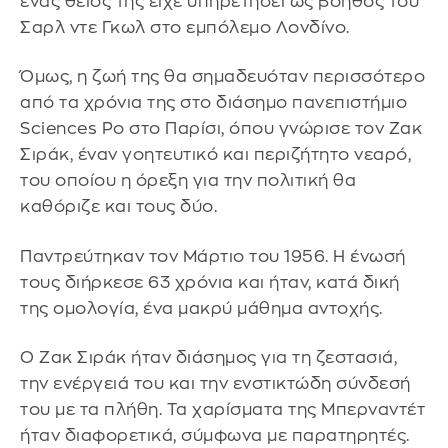
ένας θείος της είχε υπηρετήσει ως βοηθός του
Σαρλ ντε Γκωλ στο εμπόλεμο Λονδίνο.
Όμως, η ζωή της θα σημαδευόταν περισσότερο
από τα χρόνια της στο διάσημο πανεπιστήμιο
Sciences Po στο Παρίσι, όπου γνώρισε τον Ζακ
Σιράκ, έναν γοητευτικό και περιζήτητο νεαρό,
του οποίου η όρεξη για την πολιτική θα
καθόριζε και τους δύο.
Παντρεύτηκαν τον Μάρτιο του 1956. Η ένωσή
τους διήρκεσε 63 χρόνια και ήταν, κατά δική
της ομολογία, ένα μακρύ μάθημα αντοχής.
Ο Ζακ Σιράκ ήταν διάσημος για τη ζεστασιά,
την ενέργειά του και την ενστικτώδη σύνδεσή
του με τα πλήθη. Τα χαρίσματα της Μπερναντέτ
ήταν διαφορετικά, σύμφωνα με παρατηρητές.