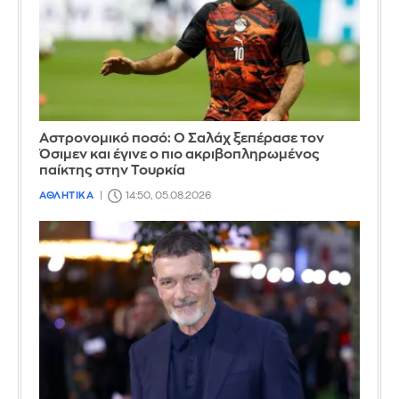
Αστρονομικό ποσό: Ο Σαλάχ ξεπέρασε τον
Όσιμεν και έγινε ο πιο ακριβοπληρωμένος
παίκτης στην Τουρκία
ΑΘΛΗΤΙΚΑ
14:50, 05.08.2026