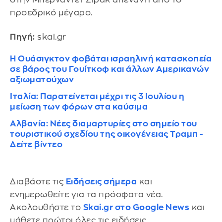
προεδρικό μέγαρο.
Πηγή:
skai.gr
Η Ουάσιγκτον φοβάται ισραηλινή κατασκοπεία
σε βάρος του Γουίτκοφ και άλλων Αμερικανών
αξιωματούχων
Ιταλία: Παρατείνεται μέχρι τις 3 Ιουλίου η
μείωση των φόρων στα καύσιμα
Αλβανία: Νέες διαμαρτυρίες στο σημείο του
τουριστικού σχεδίου της οικογένειας Τραμπ -
Δείτε βίντεο
Διαβάστε τις
Ειδήσεις σήμερα
και
ενημερωθείτε για τα πρόσφατα νέα.
Ακολουθήστε το
Skai.gr στο Google News
και
μάθετε πρώτοι όλες τις ειδήσεις.