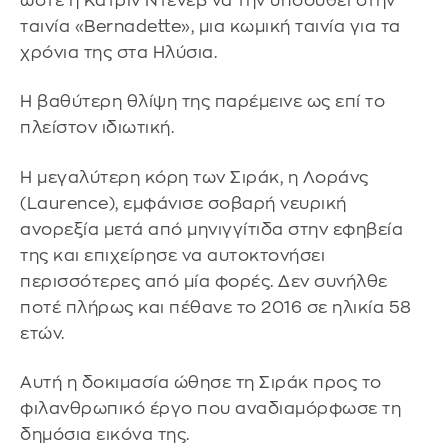
ώστε η Κατρίν Ντενέβ να την υποδυθεί στην
ταινία «Bernadette», μια κωμική ταινία για τα
χρόνια της στα Ηλύσια.
Η βαθύτερη θλίψη της παρέμεινε ως επί το
πλείστον ιδιωτική.
Η μεγαλύτερη κόρη των Σιράκ, η Λοράνς
(Laurence), εμφάνισε σοβαρή νευρική
ανορεξία μετά από μηνιγγίτιδα στην εφηβεία
της και επιχείρησε να αυτοκτονήσει
περισσότερες από μία φορές. Δεν συνήλθε
ποτέ πλήρως και πέθανε το 2016 σε ηλικία 58
ετών.
Αυτή η δοκιμασία ώθησε τη Σιράκ προς το
φιλανθρωπικό έργο που αναδιαμόρφωσε τη
δημόσια εικόνα της.