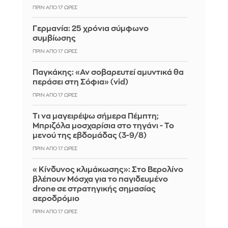
ΠΡΙΝ ΑΠΌ 17 ΏΡΕΣ
Γερμανία: 25 χρόνια σύμφωνο
συμβίωσης
ΠΡΙΝ ΑΠΌ 17 ΏΡΕΣ
Παγκάκης: «Αν σοβαρευτεί αμυντικά θα
περάσει στη Σόφια» (vid)
ΠΡΙΝ ΑΠΌ 17 ΏΡΕΣ
Τι να μαγειρέψω σήμερα Πέμπτη;
Μπριζόλα μοσχαρίσια στο τηγάνι - Το
μενού της εβδομάδας (3-9/8)
ΠΡΙΝ ΑΠΌ 17 ΏΡΕΣ
«Κίνδυνος κλιμάκωσης»: Στο Βερολίνο
βλέπουν Μόσχα για το παγιδευμένο
drone σε στρατηγικής σημασίας
αεροδρόμιο
ΠΡΙΝ ΑΠΌ 17 ΏΡΕΣ