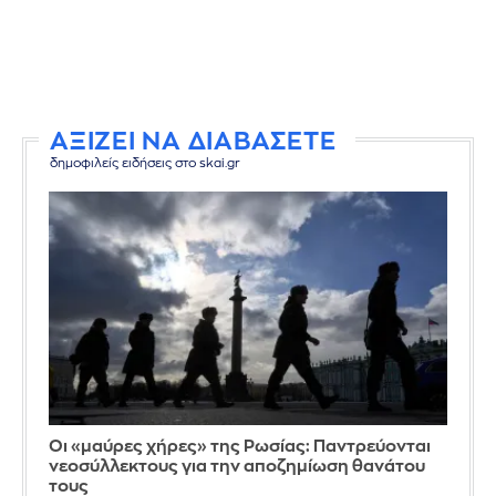
ΑΞΙΖΕΙ ΝΑ ΔΙΑΒΑΣΕΤΕ
δημοφιλείς ειδήσεις στο skai.gr
Οι «μαύρες χήρες» της Ρωσίας: Παντρεύονται
νεοσύλλεκτους για την αποζημίωση θανάτου
τους