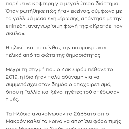
παρέμεινε κοφτερή για μεγαλύτερο διάστημα.
Όταν ρωτήθηκε πώς ήταν εκείνος, σύμφωνα με
τα γαλλικά μέσα ενημέρωσης, απάντησε με την
επίπεδη, αναγνωρίσιμη φωνή της: «Κρατάει τον
σκύλο».
Η ηλικία και το πένθος την απομάκρυναν
τελικά από τα φώτα της δημοσιότητας.
Μέχρι τη στιγμή που ο Ζακ Σιράκ πέθανε το
2019, η ίδια ήταν πολύ αδύναμη για να
συμμετάσχει στον δημόσιο αποχαιρετισμό,
όπου η Γαλλία και ξένοι ηγέτες τού απέδωσαν
τιμές.
Τα Ηλύσια ανακοίνωσαν το Σάββατο ότι ο
Μακρόν καλεί το κοινό να αποτίσει φόρο τιμής
στην Μπερναντέτ Σιράκ απέναντι από το