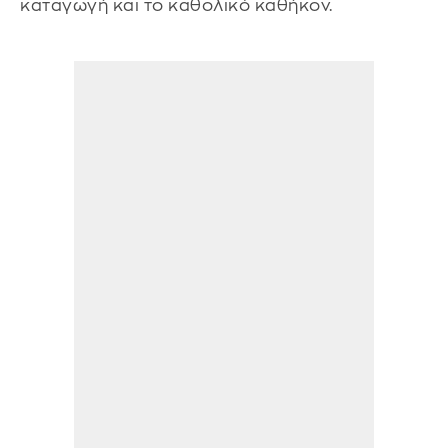
καταγωγή και το καθολικό καθήκον.