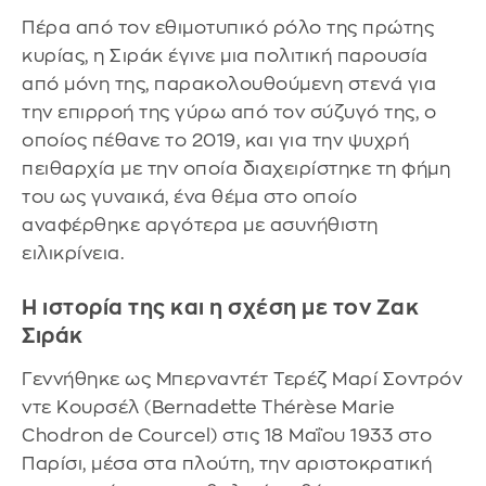
Πέρα από τον εθιμοτυπικό ρόλο της πρώτης
κυρίας, η Σιράκ έγινε μια πολιτική παρουσία
από μόνη της, παρακολουθούμενη στενά για
την επιρροή της γύρω από τον σύζυγό της, ο
οποίος πέθανε το 2019, και για την ψυχρή
πειθαρχία με την οποία διαχειρίστηκε τη φήμη
του ως γυναικά, ένα θέμα στο οποίο
αναφέρθηκε αργότερα με ασυνήθιστη
ειλικρίνεια.
Η ιστορία της και η σχέση με τον Ζακ
Σιράκ
Γεννήθηκε ως Μπερναντέτ Τερέζ Μαρί Σοντρόν
ντε Κουρσέλ (Bernadette Thérèse Marie
Chodron de Courcel) στις 18 Μαΐου 1933 στο
Παρίσι, μέσα στα πλούτη, την αριστοκρατική