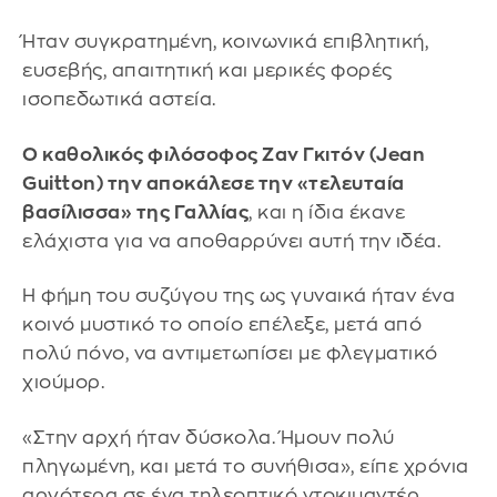
Ήταν συγκρατημένη, κοινωνικά επιβλητική,
ευσεβής, απαιτητική και μερικές φορές
ισοπεδωτικά αστεία.
Ο καθολικός φιλόσοφος Ζαν Γκιτόν (Jean
Guitton) την αποκάλεσε την «τελευταία
βασίλισσα» της Γαλλίας
, και η ίδια έκανε
ελάχιστα για να αποθαρρύνει αυτή την ιδέα.
Η φήμη του συζύγου της ως γυναικά ήταν ένα
κοινό μυστικό το οποίο επέλεξε, μετά από
πολύ πόνο, να αντιμετωπίσει με φλεγματικό
χιούμορ.
«Στην αρχή ήταν δύσκολα. Ήμουν πολύ
πληγωμένη, και μετά το συνήθισα», είπε χρόνια
αργότερα σε ένα τηλεοπτικό ντοκιμαντέρ.