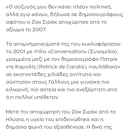
«Ο σύζυγός μου δεν κάνει πλέον πολιτική,
αλλά εγώ κάνω», δήλωσε σε δημοσιογράφους,
αφότου ο Ζακ Σιράκ αποχώρησε από το
αξίωμα το 2007.
Τα απομνημονεύματά της που κυκλοφόρησαν
το 2001 με τίτλο «Conversation» (Συνομιλία),
γραμμένα μαζί με τον δημοσιογράφο Πατρίκ
ντε Καρολίς (Patrick de Carolis), πουλήθηκαν
σε εκατοντάδες χιλιάδες αντίτυπα και
σύστησαν στους Γάλλους μια γυναίκα πιο
ειλικρινή, πιο αστεία και πιο ανεξάρτητη από
ό,τι πολλοί υπέθεταν.
Μετά την αποχώρηση του Ζακ Σιράκ από τα
Ηλύσια, η υγεία του επιδεινώθηκε και η
δημόσια φωνή του εξασθένησε. Η δική της