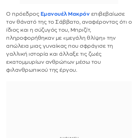
Ο πρόεδρος
Εμανουέλ Μακρόν
επιβεβαίωσε
τον θάνατό της το Σάββατο, αναφέροντας ότι ο
ίδιος και η σύζυγός του, Μπριζίτ,
πληροφορήθηκαν με «μεγάλη θλίψη» την
απώλεια μιας γυναίκας που σφράγισε τη
γαλλική ιστορία και άλλαξε τις ζωές
εκατομμυρίων ανθρώπων μέσω του
φιλανθρωπικού της έργου.