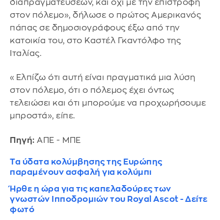
διαπραγματεύσεων, και όχι με την επιστροφή
στον πόλεμο», δήλωσε ο πρώτος Αμερικανός
πάπας σε δημοσιογράφους έξω από την
κατοικία του, στο Καστέλ Γκαντόλφο της
Ιταλίας.
«Ελπίζω ότι αυτή είναι πραγματικά μια λύση
στον πόλεμο, ότι ο πόλεμος έχει όντως
τελειώσει και ότι μπορούμε να προχωρήσουμε
μπροστά», είπε.
Πηγή:
ΑΠΕ - ΜΠΕ
Τα ύδατα κολύμβησης της Ευρώπης
παραμένουν ασφαλή για κολύμπι
Ήρθε η ώρα για τις καπελαδούρες των
γνωστών Ιπποδρομιών του Royal Ascot - Δείτε
φωτό