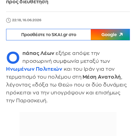
προς διευθέτηση
22:18, 16.06.2026
Προσθέστε το SKAI.gr στο
Google
Ο
πάπας Λέων
εξήρε απόψε την
προσωρινή συμφωνία μεταξύ των
Ηνωμένων Πολιτειών
και του Ιράν για τον
τερματισμό του πολέμου στη
Μέση Ανατολή
,
λέγοντας «δόξα τω Θεώ» που οι δύο δυνάμεις
πρόκειται να την υπογράψουν και επισήμως
την Παρασκευή.