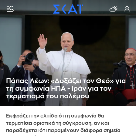
Πάπας Λέων: «Δοξάζει τον Θεό» για
τη συμφωνία ΗΠΑ - Ιράν για τον
τερματισμό του πολέμου
Εκφράζει την ελπίδα ότι η συμφωνία θα
τερματίσει οριστικά τη σύγκρουση, αν και
παραδέχεται ότι παραμένουν διάφορα σημεία