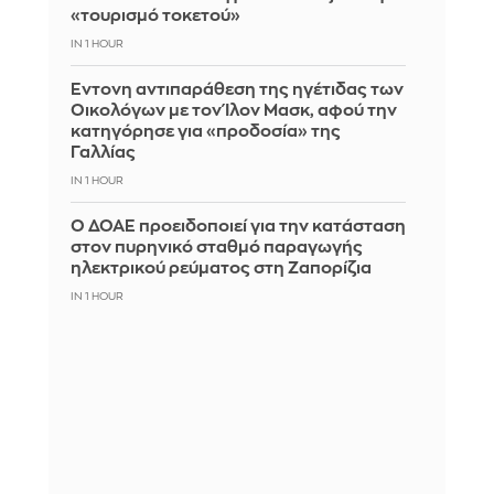
«τουρισμό τοκετού»
IN 1 HOUR
Έντονη αντιπαράθεση της ηγέτιδας των
Οικολόγων με τον Ίλον Μασκ, αφού την
κατηγόρησε για «προδοσία» της
Γαλλίας
IN 1 HOUR
Ο ΔΟΑΕ προειδοποιεί για την κατάσταση
στον πυρηνικό σταθμό παραγωγής
ηλεκτρικού ρεύματος στη Ζαπορίζια
IN 1 HOUR