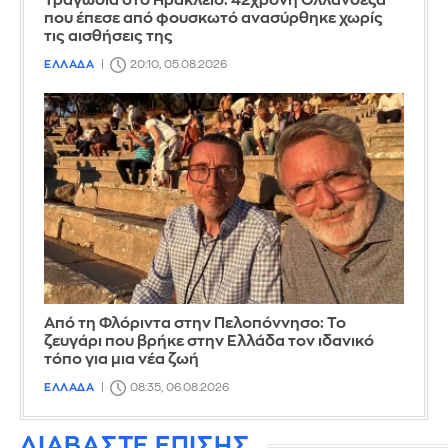
Τραγωδία στο Ηράκλειο: 42χρονη Ολλανδέζα
που έπεσε από φουσκωτό ανασύρθηκε χωρίς
τις αισθήσεις της
ΕΛΛΑΔΑ
20:10, 05.08.2026
Από τη Φλόριντα στην Πελοπόννησο: Το
ζευγάρι που βρήκε στην Ελλάδα τον ιδανικό
τόπο για μια νέα ζωή
ΕΛΛΑΔΑ
08:35, 06.08.2026
ΔΙΑΒΑΣΤΕ ΕΠΙΣΗΣ