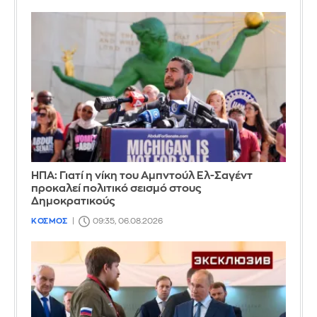
ΗΠΑ: Γιατί η νίκη του Αμπντούλ Ελ-Σαγέντ
προκαλεί πολιτικό σεισμό στους
Δημοκρατικούς
ΚΟΣΜΟΣ
09:35, 06.08.2026