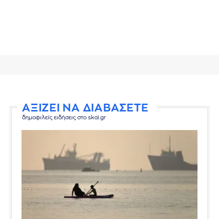
ΑΞΙΖΕΙ ΝΑ ΔΙΑΒΑΣΕΤΕ
δημοφιλείς ειδήσεις στο skai.gr