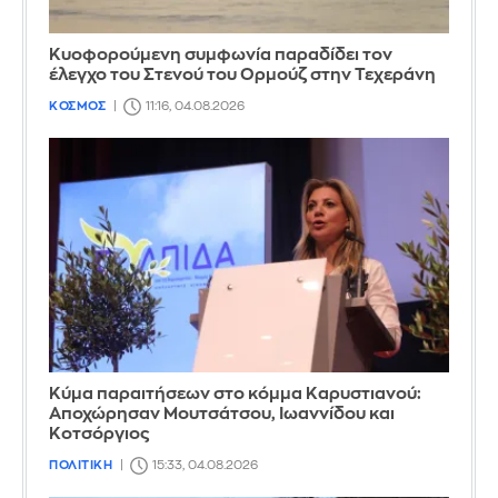
Κυοφορούμενη συμφωνία παραδίδει τον
έλεγχο του Στενού του Ορμούζ στην Τεχεράνη
ΚΟΣΜΟΣ
11:16, 04.08.2026
Κύμα παραιτήσεων στο κόμμα Καρυστιανού:
Αποχώρησαν Μουτσάτσου, Ιωαννίδου και
Κοτσόργιος
ΠΟΛΙΤΙΚΗ
15:33, 04.08.2026