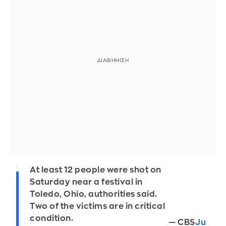
At least 12 people were shot on
Saturday near a festival in
Toledo, Ohio, authorities said.
Two of the victims are in critical
condition.
— CBS
Ju