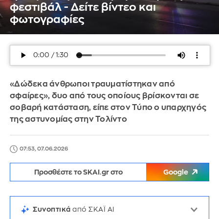
φεστιβάλ - Δείτε βίντεο και
φωτογραφίες
«Δώδεκα άνθρωποι τραυματίστηκαν από
σφαίρες», δυο από τους οποίους βρίσκονται σε
σοβαρή κατάσταση, είπε στον Τύπο ο υπαρχηγός
της αστυνομίας στην Τολίντο
07:53, 07.06.2026
Προσθέστε το SKAI.gr στο
Google
Συνοπτικά
από ΣΚΑΪ AI