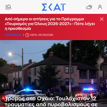
Από σήμερα οι αιτήσεις για το Πρόγραμμα
«Τουρισμός για Όλους 2026-2027» - Πότε λήγει
η προσθεσμία
ΟΙΚΟΝΟΜΙΑ
09:15, 05.08.2026
Τρόμος στο Οχάιο: Τουλάχιστον 12
τραυματίες από πυροβολισμούς σε