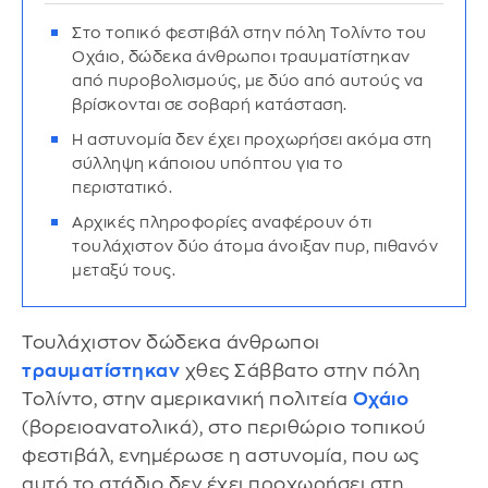
Στο τοπικό φεστιβάλ στην πόλη Τολίντο του
Οχάιο, δώδεκα άνθρωποι τραυματίστηκαν
από πυροβολισμούς, με δύο από αυτούς να
βρίσκονται σε σοβαρή κατάσταση.
Η αστυνομία δεν έχει προχωρήσει ακόμα στη
σύλληψη κάποιου υπόπτου για το
περιστατικό.
Αρχικές πληροφορίες αναφέρουν ότι
τουλάχιστον δύο άτομα άνοιξαν πυρ, πιθανόν
μεταξύ τους.
Τουλάχιστον δώδεκα άνθρωποι
τραυματίστηκαν
χθες Σάββατο στην πόλη
Τολίντο, στην αμερικανική πολιτεία
Οχάιο
(βορειοανατολικά), στο περιθώριο τοπικού
φεστιβάλ, ενημέρωσε η αστυνομία, που ως
αυτό το στάδιο δεν έχει προχωρήσει στη