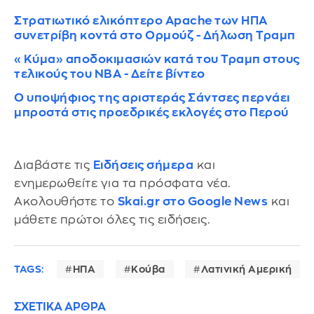
Στρατιωτικό ελικόπτερο Apache των ΗΠΑ
συνετρίβη κοντά στο Ορμούζ - Δήλωση Τραμπ
«Κύμα» αποδοκιμασιών κατά του Τραμπ στους
τελικούς του NBA - Δείτε βίντεο
Ο υποψήφιος της αριστεράς Σάντσες περνάει
μπροστά στις προεδρικές εκλογές στο Περού
Διαβάστε τις
Ειδήσεις σήμερα
και
ενημερωθείτε για τα πρόσφατα νέα.
Ακολουθήστε το
Skai.gr στο Google News
και
μάθετε πρώτοι όλες τις ειδήσεις.
TAGS:
ΗΠΑ
Κούβα
Λατινική Αμερική
ΣΧΕΤΙΚΑ ΑΡΘΡΑ