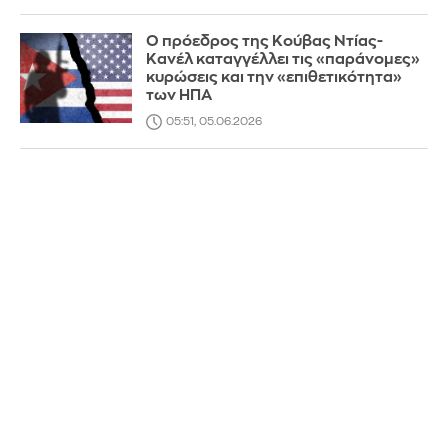
Ο πρόεδρος της Κούβας Ντίας-
Κανέλ καταγγέλλει τις «παράνομες»
κυρώσεις και την «επιθετικότητα»
των ΗΠΑ
05:51, 05.06.2026