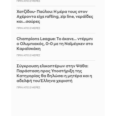
ΠΡΙΝ ΑΠΌ 2 ΜΈΡΕΣ
Χατζίδου- Παύλου: Η μέρα τους στον
Αχέροντα είχε rafting, zip line, νεράϊδες
και...σαύρες
ΠΡΙΝ ΑΠΌ 2 ΜΈΡΕΣ
Champions League: Το έκανε... ντέρμπι
ο Ολυμπιακός, 0-0 με τη Ναϊμέγκεν στο
Καραϊσκάκη
ΠΡΙΝ ΑΠΌ 2 ΜΈΡΕΣ
Σύγκρουση ελικοπτέρων στην Ψάθα:
Παράσταση προς Υποστήριξη της
Κατηγορίας θα δηλώσει η μητέρα και η
αδελφή του Έλληνα χειριστή
ΠΡΙΝ ΑΠΌ 2 ΜΈΡΕΣ