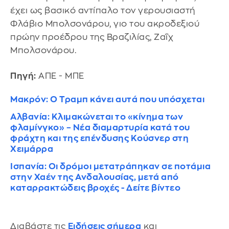
έχει ως βασικό αντίπαλο τον γερουσιαστή
Φλάβιο Μπολσονάρου, γιο του ακροδεξιού
πρώην προέδρου της Βραζιλίας, Ζαΐχ
Μπολσονάρου.
Πηγή:
ΑΠΕ - ΜΠΕ
Μακρόν: Ο Τραμπ κάνει αυτά που υπόσχεται
Αλβανία: Κλιμακώνεται το «κίνημα των
φλαμίνγκο» – Νέα διαμαρτυρία κατά του
φράχτη και της επένδυσης Κούσνερ στη
Χειμάρρα
Ισπανία: Οι δρόμοι μετατράπηκαν σε ποτάμια
στην Χαέν της Ανδαλουσίας, μετά από
καταρρακτώδεις βροχές - Δείτε βίντεο
Διαβάστε τις
Ειδήσεις σήμερα
και