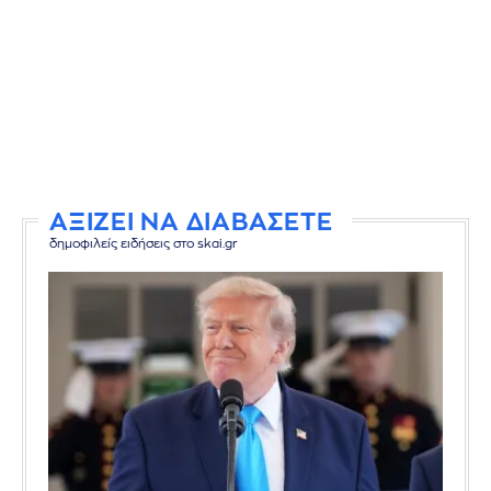
ΑΞΙΖΕΙ ΝΑ ΔΙΑΒΑΣΕΤΕ
δημοφιλείς ειδήσεις στο skai.gr