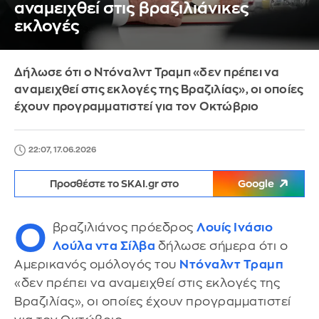
αναμειχθεί στις βραζιλιάνικες
εκλογές
Δήλωσε ότι ο Ντόναλντ Τραμπ «δεν πρέπει να
αναμειχθεί στις εκλογές της Βραζιλίας», οι οποίες
έχουν προγραμματιστεί για τον Οκτώβριο
22:07, 17.06.2026
Προσθέστε το SKAI.gr στο
Google
Ο
βραζιλιάνος πρόεδρος
Λουίς Ινάσιο
Λούλα ντα Σίλβα
δήλωσε σήμερα ότι ο
Αμερικανός ομόλογός του
Ντόναλντ Τραμπ
«δεν πρέπει να αναμειχθεί στις εκλογές της
Βραζιλίας», οι οποίες έχουν προγραμματιστεί