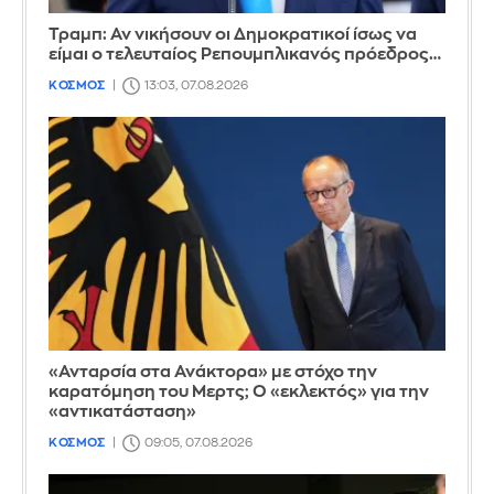
Τραμπ: Αν νικήσουν οι Δημοκρατικοί ίσως να
είμαι ο τελευταίος Ρεπουμπλικανός πρόεδρος…
ΚΟΣΜΟΣ
13:03, 07.08.2026
«Ανταρσία στα Ανάκτορα» με στόχο την
καρατόμηση του Μερτς; Ο «εκλεκτός» για την
«αντικατάσταση»
ΚΟΣΜΟΣ
09:05, 07.08.2026