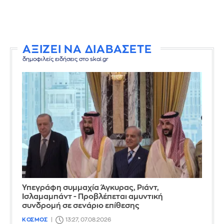
ΑΞΙΖΕΙ ΝΑ ΔΙΑΒΑΣΕΤΕ
δημοφιλείς ειδήσεις στο skai.gr
Υπεγράφη συμμαχία Άγκυρας, Ριάντ,
Ισλαμαμπάντ - Προβλέπεται αμυντική
συνδρομή σε σενάριο επίθεσης
ΚΟΣΜΟΣ
13:27, 07.08.2026