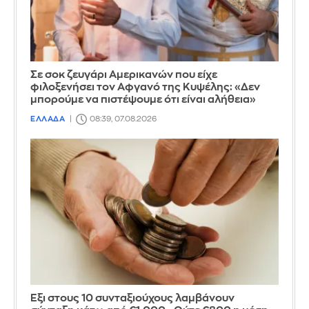
Σε σοκ ζευγάρι Αμερικανών που είχε
φιλοξενήσει τον Αφγανό της Κυψέλης: «Δεν
μπορούμε να πιστέψουμε ότι είναι αλήθεια»
ΕΛΛΑΔΑ
08:39, 07.08.2026
Έξι στους 10 συνταξιούχους λαμβάνουν