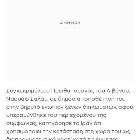
Συγκεκριμένα, ο Πρωθυπουργός του Λιβάνου,
Ναουάφ Σαλάμ, σε δημόσια τοποθέτησή του
στην Βηρυτό ενώπιον ξένων διπλωματών, αφού
υπεραμύνθηκε του περιεχομένου της
συμφωνίας, κατηγόρησε το Ιράν ότι
χρησιμοποιεί την κατάσταση στη χώρα του ως
διαπραγματευτικό χαρτί κατά τις έμμεσες