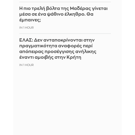
Η πιο τρελή βόλτα της Μαδέρας γίνεται
μέσα σε ένα ψάθινο έλκηθρο. Θα
έμπαινες;
IN 1 HOUR
ΕΛΑΣ: Δεν ανταποκρίνονται στην
πραγματικότητα αναφορές περί
απόπειρας προσέγγισης ανήλικης
έναντι αμοιβής στην Κρήτη
IN 1 HOUR