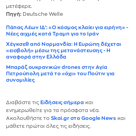
μετέφερε.
Πηγή:
Deutsche Welle
Πάπας Λέων ΙΔ’: «Ο κόσμος κλαίει για ειρήνη» -
Νέες αιχμές κατά Τραμπ για το Ιράν
Χέγκσεθ από Νορμανδία: Η Ευρώπη δέχεται
«εισβολή» μέσω της μετανάστευσης - Η
αναφορά στην Ελλάδα
Μπαράζ ουκρανικών drones στην Αγία
Πετρούπολη μετά το «όχι» του Πούτιν για
συνομιλίες
Διαβάστε τις
Ειδήσεις σήμερα
και
ενημερωθείτε για τα πρόσφατα νέα.
Ακολουθήστε το
Skai.gr στο Google News
και
μάθετε πρώτοι όλες τις ειδήσεις.