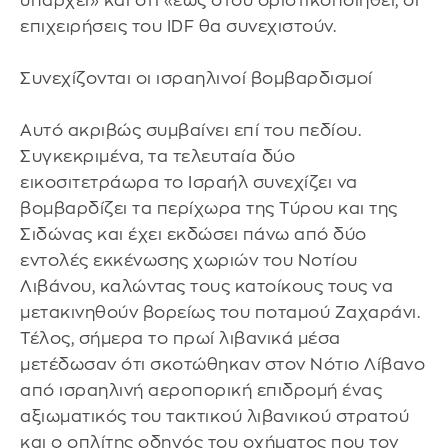
υπάρχει» και ότι «έως ότου οριστικοποιηθεί, οι
επιχειρήσεις του IDF θα συνεχιστούν.
Συνεχίζονται οι ισραηλινοί βομβαρδισμοί
Αυτό ακριβώς συμβαίνει επί του πεδίου.
Συγκεκριμένα, τα τελευταία δύο
εικοσιτετράωρα το Ισραήλ συνεχίζει να
βομβαρδίζει τα περίχωρα της Τύρου και της
Σιδώνας και έχει εκδώσει πάνω από δύο
εντολές εκκένωσης χωριών του Νοτίου
Λιβάνου, καλώντας τους κατοίκους τους να
μετακινηθούν βορείως του ποταμού Ζαχαράνι.
Τέλος, σήμερα το πρωί λιβανικά μέσα
μετέδωσαν ότι σκοτώθηκαν στον Νότιο Λίβανο
από ισραηλινή αεροπορική επιδρομή ένας
αξιωματικός του τακτικού λιβανικού στρατού
και ο οπλίτης οδηγός του οχήματος που τον