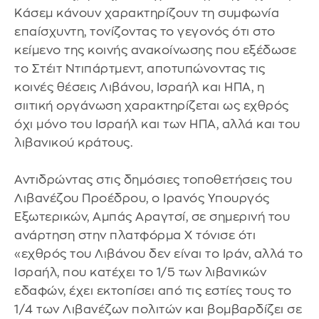
Κάσεμ κάνουν χαρακτηρίζουν τη συμφωνία
επαίσχυντη, τονίζοντας το γεγονός ότι στο
κείμενο της κοινής ανακοίνωσης που εξέδωσε
το Στέιτ Ντιπάρτμεντ, αποτυπώνοντας τις
κοινές θέσεις Λιβάνου, Ισραήλ και ΗΠΑ, η
σιιτική οργάνωση χαρακτηρίζεται ως εχθρός
όχι μόνο του Ισραήλ και των ΗΠΑ, αλλά και του
λιβανικού κράτους.
Αντιδρώντας στις δημόσιες τοποθετήσεις του
Λιβανέζου Προέδρου, ο Ιρανός Υπουργός
Εξωτερικών, Αμπάς Αραγτσί, σε σημερινή του
ανάρτηση στην πλατφόρμα Χ τόνισε ότι
«εχθρός του Λιβάνου δεν είναι το Ιράν, αλλά το
Ισραήλ, που κατέχει το 1/5 των λιβανικών
εδαφών, έχει εκτοπίσει από τις εστίες τους το
1/4 των Λιβανέζων πολιτών και βομβαρδίζει σε