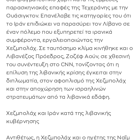
παρασκηνιακές επαφές της Τεχεράνης με την
Ουάσιγκτον. Επανέλαβε τις κατηγορίες του ότι
το Ιράν επιδιώκει να παρασύρει τον Λίβανο σε
έναν πόλεμο που εξυπηρετεί τα ιρανικά
συμφέροντα, εργαλειοποιώντας την
Χεζμπολάχ. Σε ταυτόσημο κλίμα κινήθηκε και ο
Λιβανέζος Πρόεδρος, Ζοζέφ Αούν, σε χθεσινή
του συνέντευξη στο CNN, τονίζοντας ότι η
επίλυση της λιβανικής κρίσης έγκειται στην
διπλωματία, στον αφοπλισμό της Χεζμπολάχ
και στην αποχώρηση των ισραηλινών
στρατευμάτων από τα λιβανικά εδάφη.
Χεζμπολάχ και Ιράν κατά της λιβανικής
κυβέρνησης
Αντιθέτως, η Χεζμπολάχ και ο ηγέτης της Ναΐμ