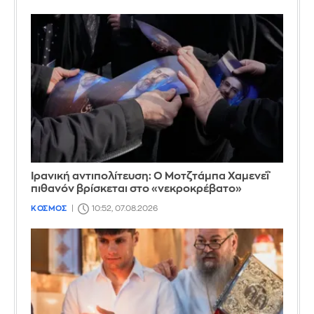
Ιρανική αντιπολίτευση: Ο Μοτζτάμπα Χαμενεΐ
πιθανόν βρίσκεται στο «νεκροκρέβατο»
ΚΟΣΜΟΣ
10:52, 07.08.2026