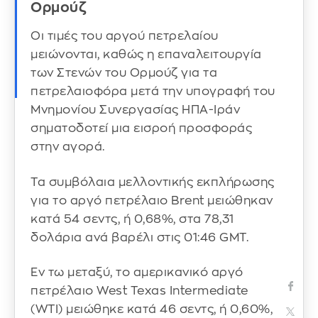
Ορμούζ
Οι τιμές του αργού πετρελαίου
μειώνονται, καθώς η επαναλειτουργία
των Στενών του Ορμούζ για τα
πετρελαιοφόρα μετά την υπογραφή του
Μνημονίου Συνεργασίας ΗΠΑ-Ιράν
σηματοδοτεί μια εισροή προσφοράς
στην αγορά.
Τα συμβόλαια μελλοντικής εκπλήρωσης
για το αργό πετρέλαιο Brent μειώθηκαν
κατά 54 σεντς, ή 0,68%, στα 78,31
δολάρια ανά βαρέλι στις 01:46 GMT.
Εν τω μεταξύ, το αμερικανικό αργό
πετρέλαιο West Texas Intermediate
(WTI) μειώθηκε κατά 46 σεντς, ή 0,60%,