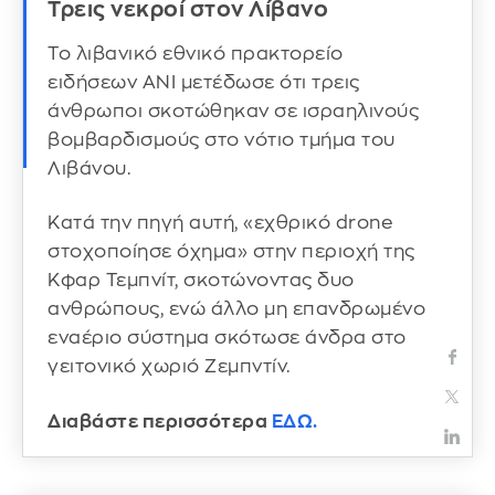
Τρεις νεκροί στον Λίβανο
Το λιβανικό εθνικό πρακτορείο
ειδήσεων ANI μετέδωσε ότι τρεις
άνθρωποι σκοτώθηκαν σε ισραηλινούς
βομβαρδισμούς στο νότιο τμήμα του
Λιβάνου.
Κατά την πηγή αυτή, «εχθρικό drone
στοχοποίησε όχημα» στην περιοχή της
Κφαρ Τεμπνίτ, σκοτώνοντας δυο
ανθρώπους, ενώ άλλο μη επανδρωμένο
εναέριο σύστημα σκότωσε άνδρα στο
γειτονικό χωριό Ζεμπντίν.
Διαβάστε περισσότερα
ΕΔΩ.