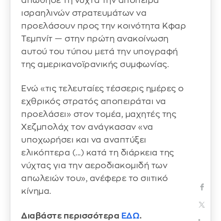
απώθησε τη νύχτα την απόπειρα
ισραηλινών στρατευμάτων να
προελάσουν προς την κοινότητα Κφαρ
Τεμπνίτ — στην πρώτη ανακοίνωση
αυτού του τύπου μετά την υπογραφή
της αμερικανοϊρανικής συμφωνίας.
Ενώ «τις τελευταίες τέσσερις ημέρες ο
εχθρικός στρατός αποπειράται να
προελάσει» στον τομέα, μαχητές της
Χεζμπολάχ τον ανάγκασαν «να
υποχωρήσει και να αναπτύξει
ελικόπτερα (...) κατά τη διάρκεια της
νύχτας για την αεροδιακομιδή των
απωλειών του», ανέφερε το σιιτικό
κίνημα.
Διαβάστε περισσότερα
ΕΔΩ
.