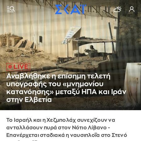
Αναβλήθηκε η επίσημη τελετή
υπογραφής του «μνημονίου
κατανόησης» μεταξύ ΗΠΑ και Ιράν
στην Ελβετία
Το Ισραήλ και η Χεζμπολάχ συνεχίζουν να
ανταλλάσουν πυρά στον Νότιο Λίβανο -
Επανέρχεται σταδιακά η ναυσιπλοΐα στο Στενό