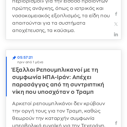
περιορισμοί» για την είσοδο προϊόντων
πρώτης ανάγκης, όπως ο ιατρικός και
νοσοκομειακός εξοπλισμός, τα είδη που
απαιτούνται για τα συστήματα
αποχέτευσης, τα καύσιμα.
05:57:21
πριν από 1 μήνα
Έξαλλοι Ρεπουμπλικανοί με τη
συμφωνία ΗΠΑ-Ιράν: Απέχει
παρασάγγας από τη συντριπτική
νίκη που υποσχόταν ο Τραμπ
Αρκετοί ρεπουμπλικάνοι δεν κρύβουν
την οργή τους για τον Τραμπ, καθώς
θεωρούν την καταρχήν συμφωνία
υπερβολικά ευνοϊκή για την Τεχεράνη.