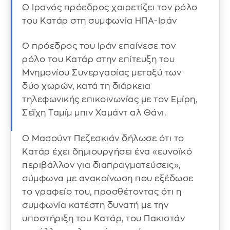
Ο Ιρανός πρόεδρος χαιρετίζει τον ρόλο
του Κατάρ στη συμφωνία ΗΠΑ-Ιράν
Ο πρόεδρος του Ιράν επαίνεσε τον
ρόλο του Κατάρ στην επίτευξη του
Μνημονίου Συνεργασίας μεταξύ των
δύο χωρών, κατά τη διάρκεια
τηλεφωνικής επικοινωνίας με τον Εμίρη,
Σεΐχη Ταμίμ μπιν Χαμάντ αλ Θάνι.
Ο Μασούντ Πεζεσκιάν δήλωσε ότι το
Κατάρ έχει δημιουργήσει ένα «ευνοϊκό
περιβάλλον για διαπραγματεύσεις»,
σύμφωνα με ανακοίνωση που εξέδωσε
το γραφείο του, προσθέτοντας ότι η
συμφωνία κατέστη δυνατή με την
υποστήριξη του Κατάρ, του Πακιστάν