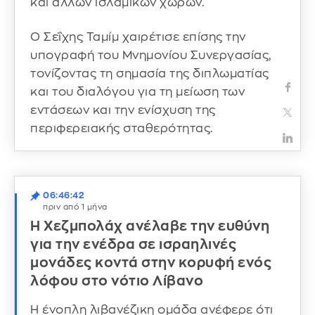
και άλλων ισλαμικών χωρών.
Ο Σεΐχης Ταμίμ χαιρέτισε επίσης την
υπογραφή του Μνημονίου Συνεργασίας,
τονίζοντας τη σημασία της διπλωματίας
και του διαλόγου για τη μείωση των
εντάσεων και την ενίσχυση της
περιφερειακής σταθερότητας.
06:46:42
πριν από 1 μήνα
Η Χεζμπολάχ ανέλαβε την ευθύνη
για την ενέδρα σε ισραηλινές
μονάδες κοντά στην κορυφή ενός
λόφου στο νότιο Λίβανο
Η ένοπλη λιβανέζικη ομάδα ανέφερε ότι