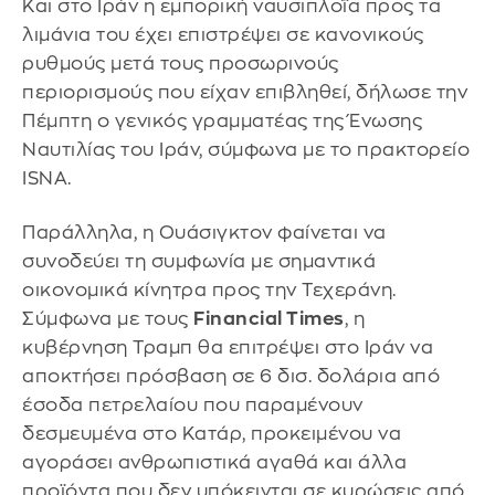
Και στο Ιράν η εμπορική ναυσιπλοΐα προς τα
λιμάνια του έχει επιστρέψει σε κανονικούς
ρυθμούς μετά τους προσωρινούς
περιορισμούς που είχαν επιβληθεί, δήλωσε την
Πέμπτη ο γενικός γραμματέας της Ένωσης
Ναυτιλίας του Ιράν, σύμφωνα με το πρακτορείο
ISNA.
Παράλληλα, η Ουάσιγκτον φαίνεται να
συνοδεύει τη συμφωνία με σημαντικά
οικονομικά κίνητρα προς την Τεχεράνη.
Σύμφωνα με τους
Financial Times
, η
κυβέρνηση Τραμπ θα επιτρέψει στο Ιράν να
αποκτήσει πρόσβαση σε 6 δισ. δολάρια από
έσοδα πετρελαίου που παραμένουν
δεσμευμένα στο Κατάρ, προκειμένου να
αγοράσει ανθρωπιστικά αγαθά και άλλα
προϊόντα που δεν υπόκεινται σε κυρώσεις από