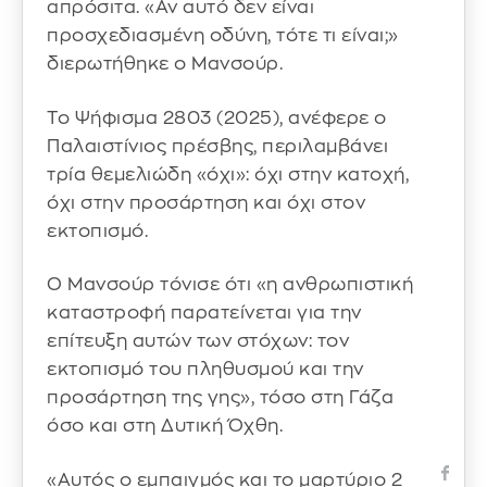
απρόσιτα. «Αν αυτό δεν είναι
προσχεδιασμένη οδύνη, τότε τι είναι;»
διερωτήθηκε ο Μανσούρ.
Το Ψήφισμα 2803 (2025), ανέφερε ο
Παλαιστίνιος πρέσβης, περιλαμβάνει
τρία θεμελιώδη «όχι»: όχι στην κατοχή,
όχι στην προσάρτηση και όχι στον
εκτοπισμό.
Ο Μανσούρ τόνισε ότι «η ανθρωπιστική
καταστροφή παρατείνεται για την
επίτευξη αυτών των στόχων: τον
εκτοπισμό του πληθυσμού και την
προσάρτηση της γης», τόσο στη Γάζα
όσο και στη Δυτική Όχθη.
«Αυτός ο εμπαιγμός και το μαρτύριο 2