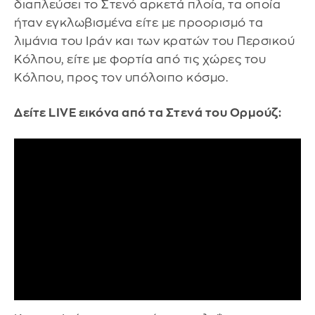
διαπλεύσει το Στενό αρκετά πλοία, τα οποία
ήταν εγκλωβισμένα είτε με προορισμό τα
λιμάνια του Ιράν και των κρατών του Περσικού
Κόλπου, είτε με φορτία από τις χώρες του
Κόλπου, προς τον υπόλοιπο κόσμο.
Δείτε LIVE εικόνα από τα Στενά του Ορμούζ: