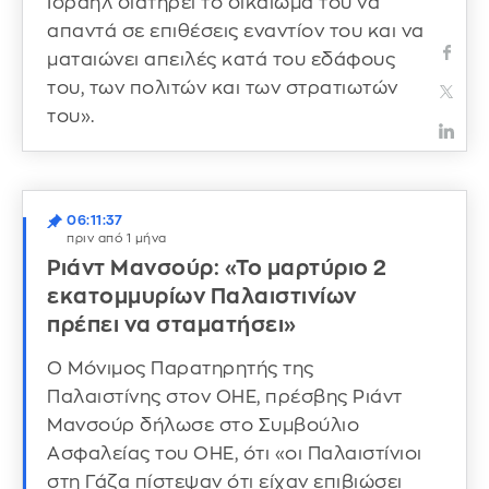
Ισραήλ διατηρεί το δικαίωμά του να
απαντά σε επιθέσεις εναντίον του και να
ματαιώνει απειλές κατά του εδάφους
του, των πολιτών και των στρατιωτών
του».
06:11:37
πριν από 1 μήνα
Ριάντ Μανσούρ: «Το μαρτύριο 2
εκατομμυρίων Παλαιστινίων
πρέπει να σταματήσει»
Ο Μόνιμος Παρατηρητής της
Παλαιστίνης στον ΟΗΕ, πρέσβης Ριάντ
Μανσούρ δήλωσε στο Συμβούλιο
Ασφαλείας του ΟΗΕ, ότι «οι Παλαιστίνιοι
στη Γάζα πίστεψαν ότι είχαν επιβιώσει