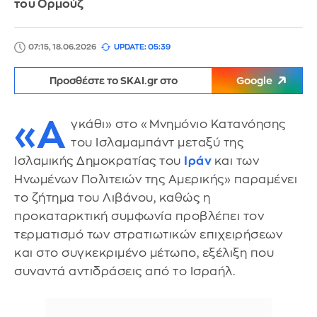
του Ορμούζ
07:15, 18.06.2026
UPDATE: 05:39
Προσθέστε το SKAI.gr στο
Google
«Α
γκάθι» στο «Μνημόνιο Κατανόησης
του Ισλαμαμπάντ μεταξύ της
Ισλαμικής Δημοκρατίας του
Ιράν
και των
Ηνωμένων Πολιτειών της Αμερικής» παραμένει
το ζήτημα του Λιβάνου, καθώς η
προκαταρκτική συμφωνία προβλέπει τον
τερματισμό των στρατιωτικών επιχειρήσεων
και στο συγκεκριμένο μέτωπο, εξέλιξη που
συναντά αντιδράσεις από το Ισραήλ.