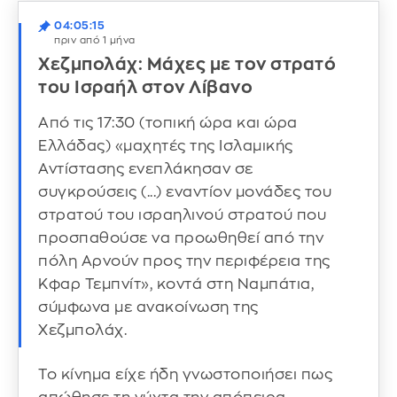
04:05:15
πριν από 1 μήνα
Χεζμπολάχ: Μάχες με τον στρατό
του Ισραήλ στον Λίβανο
Από τις 17:30 (τοπική ώρα και ώρα
Ελλάδας) «μαχητές της Ισλαμικής
Αντίστασης ενεπλάκησαν σε
συγκρούσεις (...) εναντίον μονάδες του
στρατού του ισραηλινού στρατού που
προσπαθούσε να προωθηθεί από την
πόλη Αρνούν προς την περιφέρεια της
Κφαρ Τεμπνίτ», κοντά στη Ναμπάτια,
σύμφωνα με ανακοίνωση της
Χεζμπολάχ.
Το κίνημα είχε ήδη γνωστοποιήσει πως