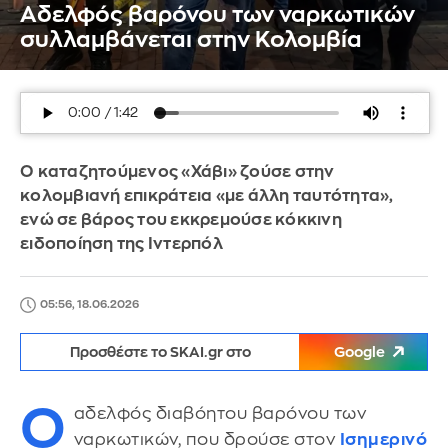
Αδελφός βαρόνου των ναρκωτικών
συλλαμβάνεται στην Κολομβία
Ο καταζητούμενος «Χάβι» ζούσε στην
κολομβιανή επικράτεια «με άλλη ταυτότητα»,
ενώ σε βάρος του εκκρεμούσε κόκκινη
ειδοποίηση της Ιντερπόλ
05:56, 18.06.2026
Προσθέστε το SKAI.gr στο
Google
Ο
αδελφός διαβόητου βαρόνου των
ναρκωτικών, που δρούσε στον
Ισημερινό