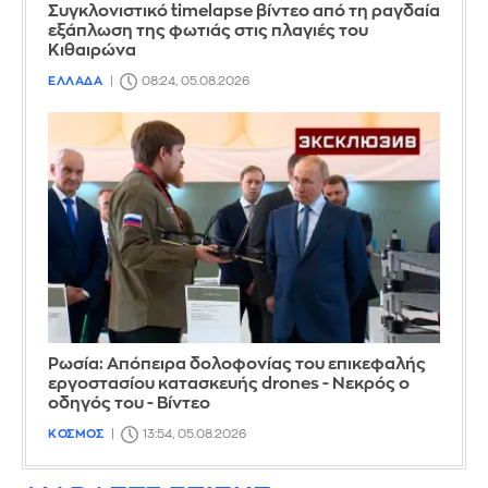
Συγκλονιστικό timelapse βίντεο από τη ραγδαία
εξάπλωση της φωτιάς στις πλαγιές του
Κιθαιρώνα
ΕΛΛΑΔΑ
08:24, 05.08.2026
Ρωσία: Απόπειρα δολοφονίας του επικεφαλής
εργοστασίου κατασκευής drones - Νεκρός ο
οδηγός του - Βίντεο
ΚΟΣΜΟΣ
13:54, 05.08.2026