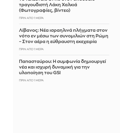
τραγουδιστή Λάκη Χαλκιά
(Φωτογραφίες, βίντεο)
ΠΡΙΝ ΑΠΌ 1 ΜΈΡΑ
Λίβανος: Νέα ισραηλινά πλήγματα στον
νότο εν μέσω των συνομιλιών στη Ρώμη
– Στον αέρα η εύθραυστη εκεχειρία
ΠΡΙΝ ΑΠΌ 1 ΜΈΡΑ
Παπασταύρου: Η συμφωνία δημιουργεί
νέα και ισχυρή δυναμική για την
υλοποίηση του GSI
ΠΡΙΝ ΑΠΌ 1 ΜΈΡΑ