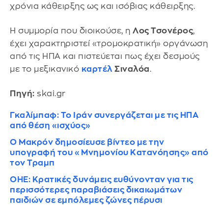
χρόνια κάθειρξης ως και ισόβιας κάθειρξης.
Η συμμορία που διοικούσε, η
Λος Τσονέρος
,
έχει χαρακτηριστεί «τρομοκρατική» οργάνωση
από τις ΗΠΑ και πιστεύεται πως έχει δεσμούς
με το μεξικανικό
καρτέλ
Σιναλόα
.
Πηγή:
skai.gr
Γκαλίμπαφ: Το Ιράν συνεργάζεται με τις ΗΠΑ
από θέση «ισχύος»
Ο Μακρόν δημοσίευσε βίντεο με την
υπογραφή του «Μνημονίου Κατανόησης» από
τον Τραμπ
ΟΗΕ: Κρατικές δυνάμεις ευθύνονταν για τις
περισσότερες παραβιάσεις δικαιωμάτων
παιδιών σε εμπόλεμες ζώνες πέρυσι