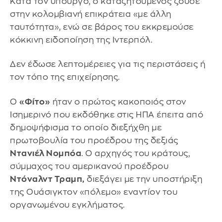
Κατά τον υπουργό, ο καταζητούμενος ζούσε
στην κολομβιανή επικράτεια «με άλλη
ταυτότητα», ενώ σε βάρος του εκκρεμούσε
κόκκινη ειδοποίηση της Ιντερπόλ.
Δεν έδωσε λεπτομέρειες για τις περιστάσεις ή
τον τόπο της επιχείρησης.
Ο
«Φίτο»
ήταν ο πρώτος κακοποιός στον
Ισημερινό που εκδόθηκε στις ΗΠΑ έπειτα από
δημοψήφισμα το οποίο διεξήχθη με
πρωτοβουλία του προέδρου της δεξιάς
Ντανιέλ Νομπόα
. Ο αρχηγός του κράτους,
σύμμαχος του αμερικανού προέδρου
Ντόναλντ Τραμπ,
διεξάγει με την υποστήριξη
της Ουάσιγκτον «πόλεμο» εναντίον του
οργανωμένου εγκλήματος.