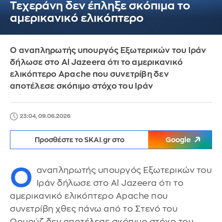
Τεχεράνη δεν έπληξε σκόπιμα το
αμερικανικό ελικόπτερο
Ο αναπληρωτής υπουργός Εξωτερικών του Ιράν
δήλωσε στο Al Jazeera ότι το αμερικανικό
ελικόπτερο Apache που συνετρίβη δεν
αποτέλεσε σκόπιμο στόχο του Ιράν
23:04, 09.06.2026
Προσθέστε το SKAI.gr στο
Google
Ο
αναπληρωτής υπουργός Εξωτερικών του
Ιράν δήλωσε στο Al Jazeera ότι το
αμερικανικό ελικόπτερο Apache που
συνετρίβη χθες πάνω από το Στενό του
Ορμούζ δεν αποτέλεσε σκόπιμο στόχο του