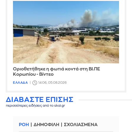
Οριοθετήθηκε η φωτιά κοντά στη ΒΙ.ΠΕ
Κορωπίου - Βίντεο
ΕΛΛΑΔΑ
14:06, 05.08.2026
ΔΙΑΒΑΣΤΕ ΕΠΙΣΗΣ
περισσότερες ειδήσεις από το skai.gr
ΡΟΗ
ΔΗΜΟΦΙΛΗ
ΣΧΟΛΙΑΣΜΕΝΑ