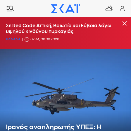
Σε Red Code Αττική, Βοιωτία και Εύβοια λόγω
υψηλού κινδύνου πυρκαγιάς
ΕΛΛΑΔΑ
07:34, 06.08.2026
Ιρανός αναπληρωτής ΥΠΕΞ: Η