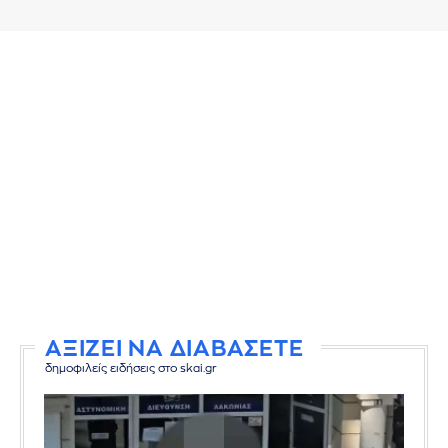
ΑΞΙΖΕΙ ΝΑ ΔΙΑΒΑΣΕΤΕ
δημοφιλείς ειδήσεις στο skai.gr