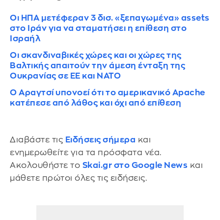
Οι ΗΠΑ μετέφεραν 3 δισ. «ξεπαγωμένα» assets
στο Ιράν για να σταματήσει η επίθεση στο
Ισραήλ
Οι σκανδιναβικές χώρες και οι χώρες της
Βαλτικής απαιτούν την άμεση ένταξη της
Ουκρανίας σε ΕΕ και ΝΑΤΟ
Ο Αραγτσί υπονοεί ότι το αμερικανικό Apache
κατέπεσε από λάθος και όχι από επίθεση
Διαβάστε τις
Ειδήσεις σήμερα
και
ενημερωθείτε για τα πρόσφατα νέα.
Ακολουθήστε το
Skai.gr στο Google News
και
μάθετε πρώτοι όλες τις ειδήσεις.