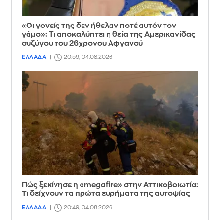
«Οι γονείς της δεν ήθελαν ποτέ αυτόν τον
γάμο»: Τι αποκαλύπτει η θεία της Αμερικανίδας
συζύγου του 26χρονου Αφγανού
ΕΛΛΑΔΑ
20:59, 04.08.2026
Πώς ξεκίνησε η «megafire» στην Αττικοβοιωτία:
Τι δείχνουν τα πρώτα ευρήματα της αυτοψίας
ΕΛΛΑΔΑ
20:49, 04.08.2026