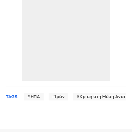
TAGS:
ΗΠΑ
Ιράν
Κρίση στη Μέση Ανατολ