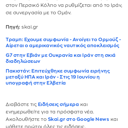
στον Περσικό Κόλπο να ρυθμίζεται από το Ιράν,
σε συνεργασία με το Ομάν.
Πηγή:
skai.gr
Τραμπ: Εχουμε συμφωνία - Ανοίγει το Ορμούζ -
Αίρεται ο αμερικανικός ναυτικός αποκλεισμός
G7 στην Εβιάν με Ουκρανία και Ιράν στη σκιά
διαδηλώσεων
Πακιστάν: Επιτεύχθηκε συμφωνία ειρήνης
μεταξύ ΗΠΑ και Ιράν - Στις 19 Ιουνίου η
υπογραφή στην Ελβετία
Διαβάστε τις
Ειδήσεις σήμερα
και
ενημερωθείτε για τα πρόσφατα νέα.
Ακολουθήστε το
Skai.gr στο Google News
και
μάθετε πρώτοι όλες τις ειδήσεις.