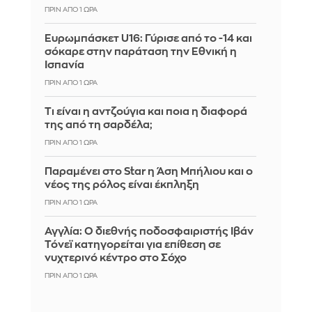
ΠΡΙΝ ΑΠΌ 1 ΏΡΑ
Ευρωμπάσκετ U16: Γύρισε από το -14 και
σόκαρε στην παράταση την Εθνική η
Ισπανία
ΠΡΙΝ ΑΠΌ 1 ΏΡΑ
Τι είναι η αντζούγια και ποια η διαφορά
της από τη σαρδέλα;
ΠΡΙΝ ΑΠΌ 1 ΏΡΑ
Παραμένει στο Star η Άση Μπήλιου και ο
νέος της ρόλος είναι έκπληξη
ΠΡΙΝ ΑΠΌ 1 ΏΡΑ
Αγγλία: Ο διεθνής ποδοσφαιριστής Ιβάν
Τόνεϊ κατηγορείται για επίθεση σε
νυχτερινό κέντρο στο Σόχο
ΠΡΙΝ ΑΠΌ 1 ΏΡΑ