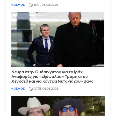
ΚΟΣΜΟΣ
16:01, 06.08.2026
Νεύρα στην Ουάσινγκτον για το Ιράν;
Αναφορές για «εξάψαλμο» Τραμπ στον
Χέγκσεθ και για κόντρα Νετανιάχου - Βανς
ΚΟΣΜΟΣ
07:31, 06.08.2026