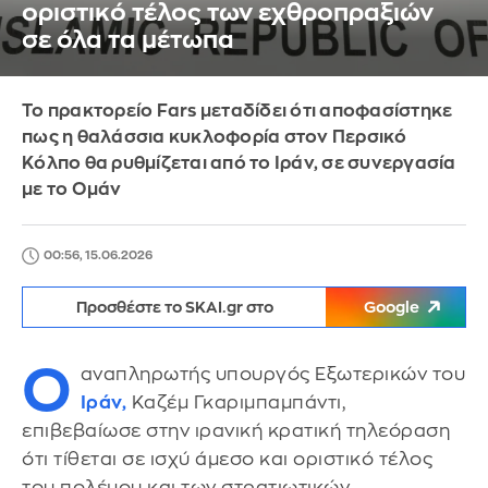
οριστικό τέλος των εχθροπραξιών
σε όλα τα μέτωπα
To πρακτορείο Fars μεταδίδει ότι αποφασίστηκε
πως η θαλάσσια κυκλοφορία στον Περσικό
Κόλπο θα ρυθμίζεται από το Ιράν, σε συνεργασία
με το Ομάν
00:56, 15.06.2026
Προσθέστε το SKAI.gr στο
Google
Ο
αναπληρωτής υπουργός Εξωτερικών του
Ιράν,
Καζέμ Γκαριμπαμπάντι,
επιβεβαίωσε στην ιρανική κρατική τηλεόραση
ότι τίθεται σε ισχύ άμεσο και οριστικό τέλος
του πολέμου και των στρατιωτικών