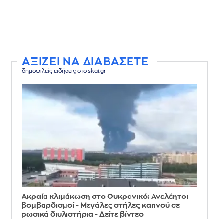
ΑΞΙΖΕΙ ΝΑ ΔΙΑΒΑΣΕΤΕ
δημοφιλείς ειδήσεις στο skai.gr
Ακραία κλιμάκωση στο Ουκρανικό: Ανελέητοι
βομβαρδισμοί - Μεγάλες στήλες καπνού σε
ρωσικά διυλιστήρια - Δείτε βίντεο