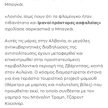
Μπαγκάι.
«Λοιπόν, ίσως πουν ότι τα φλαμίνγκο ήταν
πιθανότατα και
Ιρανοί πράκτορες ασφαλείας»
σχολίασε σαρκαστικά ο Μπαγκάι.
Αυτές τις μέρες στην Αλβανία, οι μεγάλες
αντικυβερνητικές διαδηλώσεις της
αντιπολίτευσης έχουν μεταφερθεί και
επικεντρωθεί στην προστατευόμενη
περιβαλλοντικά περιοχή της Ζβέρνιτσας, κοντά
στον Αυλώνα. Ο κόσμος διαμαρτύρεται έντονα
για ένα τεράστιο τουριστικό project-μαμούθ
(θέρετρο με μαρίνες και πολυτελείς βίλες) που
προωθείται εκεί, το οποίο συνδέεται με τον
γαμπρό του Ντόναλντ Τραμπ, Τζάρεντ
Κούσνερ.