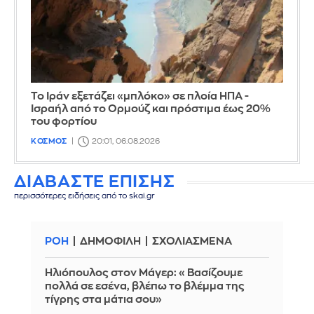
Το Ιράν εξετάζει «μπλόκο» σε πλοία ΗΠΑ -
Ισραήλ από το Ορμούζ και πρόστιμα έως 20%
του φορτίου
ΚΟΣΜΟΣ
20:01, 06.08.2026
ΔΙΑΒΑΣΤΕ ΕΠΙΣΗΣ
περισσότερες ειδήσεις από το skai.gr
ΡΟΗ
ΔΗΜΟΦΙΛΗ
ΣΧΟΛΙΑΣΜΕΝΑ
Ηλιόπουλος στον Μάγερ: «Βασίζουμε
πολλά σε εσένα, βλέπω το βλέμμα της
τίγρης στα μάτια σου»