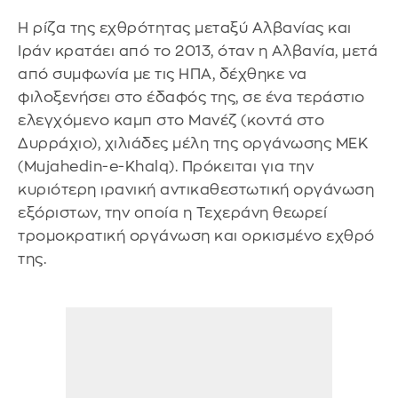
Η ρίζα της εχθρότητας μεταξύ Αλβανίας και
Ιράν κρατάει από το 2013, όταν η Αλβανία, μετά
από συμφωνία με τις ΗΠΑ, δέχθηκε να
φιλοξενήσει στο έδαφός της, σε ένα τεράστιο
ελεγχόμενο καμπ στο Μανέζ (κοντά στο
Δυρράχιο), χιλιάδες μέλη της οργάνωσης MEK
(Mujahedin-e-Khalq). Πρόκειται για την
κυριότερη ιρανική αντικαθεστωτική οργάνωση
εξόριστων, την οποία η Τεχεράνη θεωρεί
τρομοκρατική οργάνωση και ορκισμένο εχθρό
της.