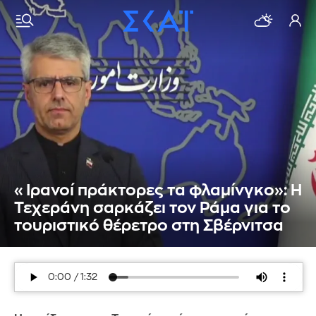
«Ιρανοί πράκτορες τα φλαμίνγκο»: Η
Τεχεράνη σαρκάζει τον Ράμα για το
τουριστικό θέρετρο στη Σβέρνιτσα