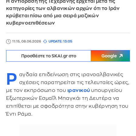
Η αντίδραση της Τεχεράνης έρχεται μετά τις
κατηγορίες των αλβανικών αρχών ότι το Iράν
κρύβεται πίσω από μια σειρά μαζικών
κυβερνοεπιθέσεων
11:15, 08.06.2026
UPDATE: 13:05
Προσθέστε το SKAI.gr στο
Google
Ρ
αγδαία επιδείνωση στις ιρανοαλβανικές
σχέσεις παρατηρείται τις τελευταίες ώρες,
με τον εκπρόσωπο του
ιρανικού
υπουργείου
Εξωτερικών Εσμαΐλ Μπαγκάι τη Δευτέρα να
επιτίθεται με σφοδρότητα στην κυβέρνηση του
Έντι Ράμα.