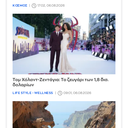
ΚΟΣΜΟΣ
17:02, 06.08.2026
Τομ Χόλαντ-Ζεντάγια: Το ζευγάρι των 1,8 δισ.
δολαρίων
LIFE STYLE - WELLNESS
09:01, 06.08.2026