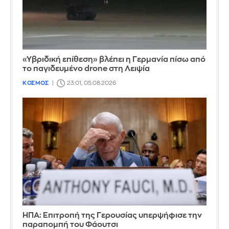
«Υβριδική επίθεση» βλέπει η Γερμανία πίσω από
το παγιδευμένο drone στη Λειψία
ΚΟΣΜΟΣ
23:01, 05.08.2026
ΗΠΑ: Επιτροπή της Γερουσίας υπερψήφισε την
παραπομπή του Φάουτσι