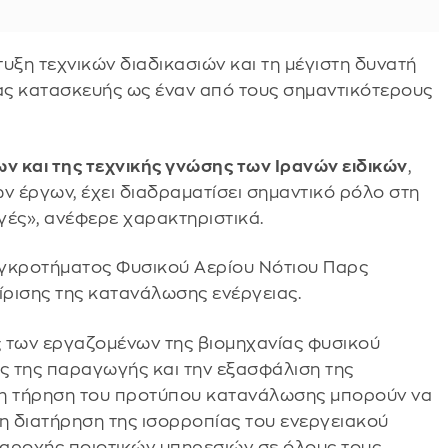
υξη τεχνικών διαδικασιών και τη μέγιστη δυνατή
ας κατασκευής ως έναν από τους σημαντικότερους
ν και της τεχνικής γνώσης των Ιρανών ειδικών
,
ν έργων, έχει διαδραματίσει σημαντικό ρόλο στη
γές», ανέφερε χαρακτηριστικά.
υγκροτήματος Φυσικού Αερίου Νότιου Παρς
ίρισης της κατανάλωσης ενέργειας.
ς των εργαζομένων της βιομηχανίας φυσικού
ας της παραγωγής και την εξασφάλιση της
ι η τήρηση του προτύπου κατανάλωσης μπορούν να
 διατήρηση της ισορροπίας του ενεργειακού
 παροχής ποιοτικών υπηρεσιών σε όλους τους