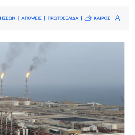
ΔΗΣΕΩΝ
ΑΠΟΨΕΙΣ
ΠΡΩΤΟΣΕΛΙΔΑ
ΚΑΙΡΟΣ