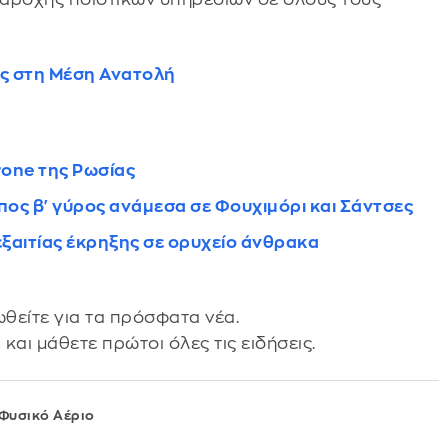
εις στη Μέση Ανατολή
rone της Ρωσίας
ος β' γύρος ανάμεσα σε Φουχιμόρι και Σάντσες
εξαιτίας έκρηξης σε ορυχείο άνθρακα
θείτε για τα πρόσφατα νέα.
s
και μάθετε πρώτοι όλες τις ειδήσεις.
Φυσικό Αέριο