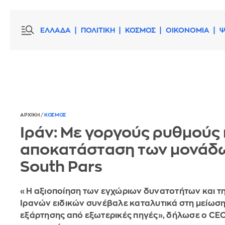
ΕΛΛΑΔΑ
ΠΟΛΙΤΙΚΗ
ΚΟΣΜΟΣ
ΟΙΚΟΝΟΜΙΑ
Ψ
ΑΡΧΙΚΗ
/
ΚΟΣΜΟΣ
Ιράν: Με γοργούς ρυθμούς 
αποκατάσταση των μονάδ
South Pars
«Η αξιοποίηση των εγχώριων δυνατοτήτων και τ
Ιρανών ειδικών συνέβαλε καταλυτικά στη μείωση
εξάρτησης από εξωτερικές πηγές», δήλωσε ο CE