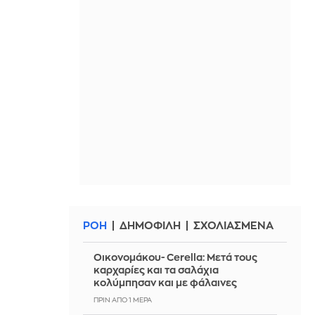
ΡΟΗ
ΔΗΜΟΦΙΛΗ
ΣΧΟΛΙΑΣΜΕΝΑ
Οικονομάκου- Cerella: Μετά τους
καρχαρίες και τα σαλάχια
κολύμπησαν και με φάλαινες
ΠΡΙΝ ΑΠΌ 1 ΜΈΡΑ