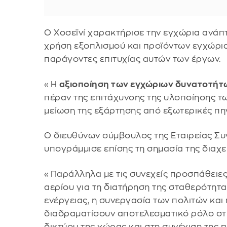
Ο Χοσεϊνί χαρακτήρισε την εγχώρια ανάπτ
χρήση εξοπλισμού και προϊόντων εγχώρι
παράγοντες επιτυχίας αυτών των έργων.
«Η
αξιοποίηση των εγχώριων δυνατοτήτω
πέραν της επιτάχυνσης της υλοποίησης τω
μείωση της εξάρτησης από εξωτερικές πη
Ο διευθύνων σύμβουλος της Εταιρείας Σ
υπογράμμισε επίσης τη σημασία της διαχε
«Παράλληλα με τις συνεχείς προσπάθειε
αερίου για τη διατήρηση της σταθερότητ
ενέργειας, η συνεργασία των πολιτών κα
διαδραματίσουν αποτελεσματικό ρόλο στη
δικτύου της χώρας και στη συνέχιση της