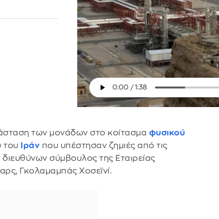
άσταση των μονάδων στο κοίτασμα
φυσικού
) του
Ιράν
που υπέστησαν ζημιές από τις
ο διευθύνων σύμβουλος της Εταιρείας
αρς, Γκολαμαμπάς Χοσεϊνί.