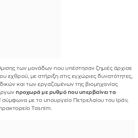
θμισης των μονάδων που υπέστησαν ζημιές άρχισε
ου εχθρού, με στήριξη στις εγχώριες δυνατότητες,
ιδικών και των εργαζομένων της βιομηχανίας
 έργων
προχωρά με ρυθμό που υπερβαίνει τα
ί σύμφωνα με το υπουργείο Πετρελαίου του Ιράν,
 πρακτορείο Tasnim.