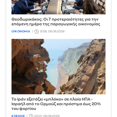
Θεοδωρικάκος: Οι 7 προτεραιότητες για την
επόμενη ημέρα της παραγωγικής οικονομίας
ΟΙΚΟΝΟΜΙΑ
13:58, 06.08.2026
Το Ιράν εξετάζει «μπλόκο» σε πλοία ΗΠΑ -
Ισραήλ από το Ορμούζ και πρόστιμα έως 20%
του φορτίου
ΚΟΣΜΟΣ
20:01, 06.08.2026