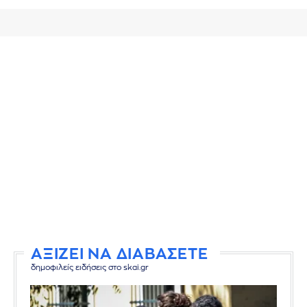
ΑΞΙΖΕΙ ΝΑ ΔΙΑΒΑΣΕΤΕ
δημοφιλείς ειδήσεις στο skai.gr