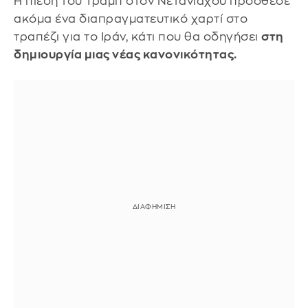
Η πίεση του Τραμπ στον Νετανιάχου πρόσθεσε
ακόμα ένα διαπραγματευτικό χαρτί στο
τραπέζι για το Ιράν, κάτι που θα οδηγήσει
στη
δημιουργία μιας νέας κανονικότητας.