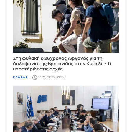
Στη φυλακή ο 26χρονος Αφγανός για τη
δολοφονία της Βρετανίδας στην Κυψέλη - Τι
υποστήριξε στις αρχές
ΕΛΛΑΔΑ
14:31, 06.08.2026