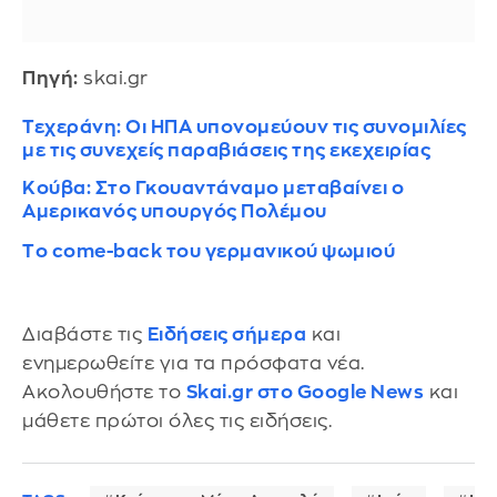
Πηγή:
skai.gr
Τεχεράνη: Οι ΗΠΑ υπονομεύουν τις συνομιλίες
με τις συνεχείς παραβιάσεις της εκεχειρίας
Κούβα: Στο Γκουαντάναμο μεταβαίνει ο
Αμερικανός υπουργός Πολέμου
Tο come-back του γερμανικού ψωμιού
Διαβάστε τις
Ειδήσεις σήμερα
και
ενημερωθείτε για τα πρόσφατα νέα.
Ακολουθήστε το
Skai.gr στο Google News
και
μάθετε πρώτοι όλες τις ειδήσεις.