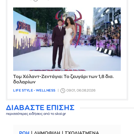
Τομ Χόλαντ-Ζεντάγια: Το ζευγάρι των 1,8 δισ.
δολαρίων
LIFE STYLE - WELLNESS
09:01, 06.08.2026
ΔΙΑΒΑΣΤΕ ΕΠΙΣΗΣ
περισσότερες ειδήσεις από το skai.gr
ΡΟΗ
ΔΗΜΟΦΙΛΗ
ΣΧΟΛΙΑΣΜΕΝΑ