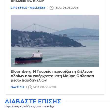
απώλεια 90 κιλών
LIFE STYLE - WELLNESS
18:09, 08.08.2026
Bloomberg: Η Τουρκία περιορίζει τη διέλευση
πλοίων που εισέρχονται στη Μαύρη Θάλασσα
μέσω Δαρδανελίων
ΝΑΥΤΙΛΙΑ
14:13, 08.08.2026
ΔΙΑΒΑΣΤΕ ΕΠΙΣΗΣ
περισσότερες ειδήσεις από το skai.gr