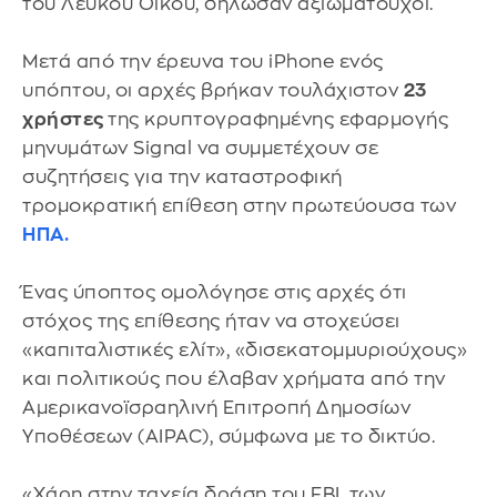
του Λευκού Οίκου, δήλωσαν αξιωματούχοι.
Μετά από την έρευνα του iPhone ενός
υπόπτου, οι αρχές βρήκαν τουλάχιστον
23
χρήστες
της κρυπτογραφημένης εφαρμογής
μηνυμάτων Signal να συμμετέχουν σε
συζητήσεις για την καταστροφική
τρομοκρατική επίθεση στην πρωτεύουσα των
ΗΠΑ.
Ένας ύποπτος ομολόγησε στις αρχές ότι
στόχος της επίθεσης ήταν να στοχεύσει
«καπιταλιστικές ελίτ», «δισεκατομμυριούχους»
και πολιτικούς που έλαβαν χρήματα από την
Αμερικανοϊσραηλινή Επιτροπή Δημοσίων
Υποθέσεων (AIPAC), σύμφωνα με το δικτύο.
«Χάρη στην ταχεία δράση του FBI, των