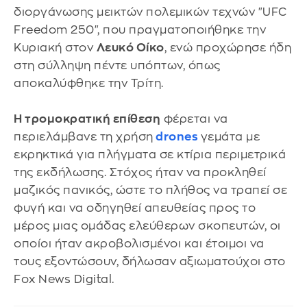
διοργάνωσης μεικτών πολεμικών τεχνών "UFC
Freedom 250", που πραγματοποιήθηκε την
Κυριακή στον
Λευκό Οίκο
, ενώ προχώρησε ήδη
στη σύλληψη πέντε υπόπτων, όπως
αποκαλύφθηκε την Τρίτη.
Η τρομοκρατική επίθεση
φέρεται να
περιελάμβανε τη χρήση
drones
γεμάτα με
εκρηκτικά για πλήγματα σε κτίρια περιμετρικά
της εκδήλωσης. Στόχος ήταν να προκληθεί
μαζικός πανικός, ώστε το πλήθος να τραπεί σε
φυγή και να οδηγηθεί απευθείας προς το
μέρος μιας ομάδας ελεύθερων σκοπευτών, οι
οποίοι ήταν ακροβολισμένοι και έτοιμοι να
τους εξοντώσουν, δήλωσαν αξιωματούχοι στο
Fox News Digital.