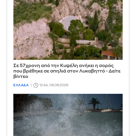
Σε 57χρονη από την Κυψέλη ανήκει η σορός
που βρέθηκε σε σπηλιά στον Λυκαβηττό - Δείτε
βίντεο
ΕΛΛΑΔΑ
12:44, 08.08.2026