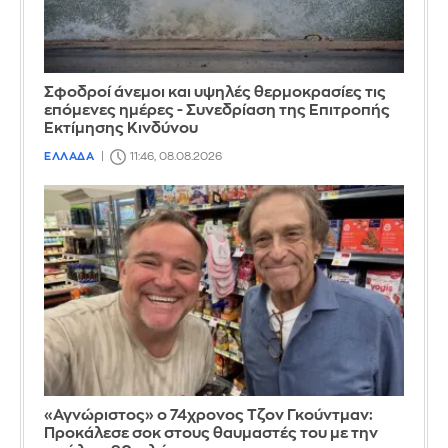
Σφοδροί άνεμοι και υψηλές θερμοκρασίες τις
επόμενες ημέρες - Συνεδρίαση της Επιτροπής
Εκτίμησης Κινδύνου
ΕΛΛΑΔΑ
11:46, 08.08.2026
«Αγνώριστος» ο 74χρονος Τζον Γκούντμαν:
Προκάλεσε σοκ στους θαυμαστές του με την