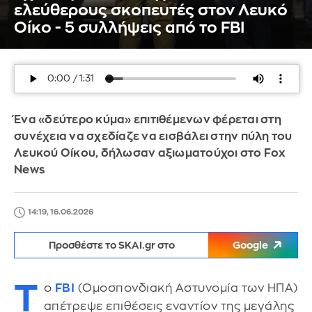
ελεύθερους σκοπευτές στον Λευκό
Οίκο - 5 συλλήψεις από το FBI
Ένα «δεύτερο κύμα» επιτιθέμενων φέρεται στη
συνέχεια να σχεδίαζε να εισβάλει στην πύλη του
Λευκού Οίκου, δήλωσαν αξιωματούχοι στο Fox
News
14:19, 16.06.2026
Προσθέστε το SKAI.gr στο
Google
Τ
ο
FBI
(Ομοσπονδιακή Αστυνομία των ΗΠΑ)
απέτρεψε επιθέσεις εναντίον της μεγάλης