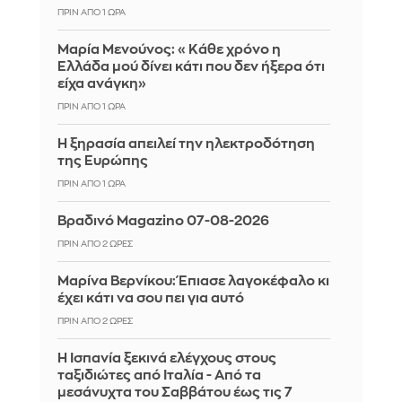
ΠΡΙΝ ΑΠΌ 1 ΏΡΑ
Μαρία Μενούνος: «Κάθε χρόνο η
Ελλάδα μού δίνει κάτι που δεν ήξερα ότι
είχα ανάγκη»
ΠΡΙΝ ΑΠΌ 1 ΏΡΑ
Η ξηρασία απειλεί την ηλεκτροδότηση
της Ευρώπης
ΠΡΙΝ ΑΠΌ 1 ΏΡΑ
Βραδινό Magazino 07-08-2026
ΠΡΙΝ ΑΠΌ 2 ΏΡΕΣ
Μαρίνα Βερνίκου: Έπιασε λαγοκέφαλο κι
έχει κάτι να σου πει για αυτό
ΠΡΙΝ ΑΠΌ 2 ΏΡΕΣ
Η Ισπανία ξεκινά ελέγχους στους
ταξιδιώτες από Ιταλία - Από τα
μεσάνυχτα του Σαββάτου έως τις 7