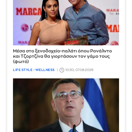
Μέσα στο ξενοδοχείο-παλάτι όπου Ρονάλντο
και Τζορτζίνα θα γιορτάσουν τον γάμο τους
(φωτό)
LIFE STYLE - WELLNESS
10:30, 07.08.2026