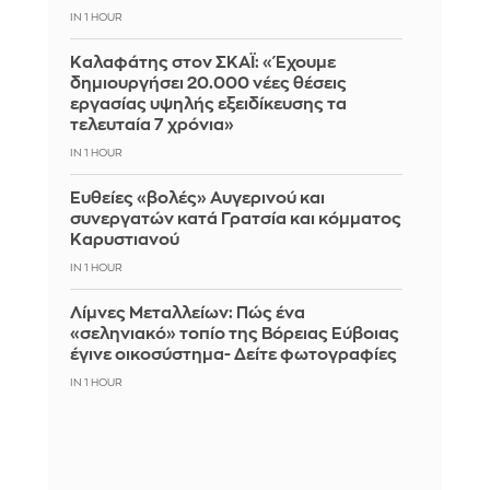
IN 1 HOUR
Καλαφάτης στον ΣΚΑΪ: «Έχουμε
δημιουργήσει 20.000 νέες θέσεις
εργασίας υψηλής εξειδίκευσης τα
τελευταία 7 χρόνια»
IN 1 HOUR
Ευθείες «βολές» Αυγερινού και
συνεργατών κατά Γρατσία και κόμματος
Καρυστιανού
IN 1 HOUR
Λίμνες Μεταλλείων: Πώς ένα
«σεληνιακό» τοπίο της Βόρειας Εύβοιας
έγινε οικοσύστημα- Δείτε φωτογραφίες
IN 1 HOUR