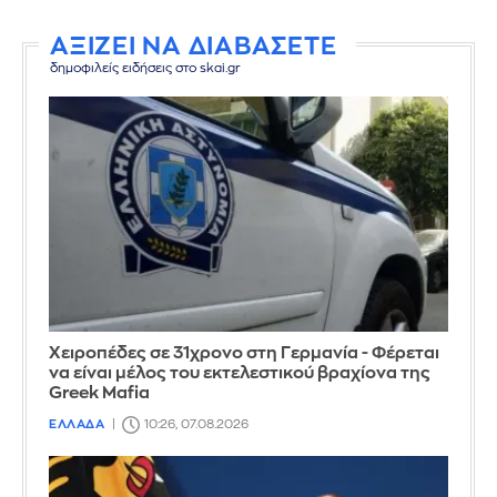
ΑΞΙΖΕΙ ΝΑ ΔΙΑΒΑΣΕΤΕ
δημοφιλείς ειδήσεις στο skai.gr
Χειροπέδες σε 31χρονο στη Γερμανία - Φέρεται
να είναι μέλος του εκτελεστικού βραχίονα της
Greek Mafia
ΕΛΛΑΔΑ
10:26, 07.08.2026