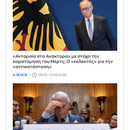
«Ανταρσία στα Ανάκτορα» με στόχο την
καρατόμηση του Μερτς; Ο «εκλεκτός» για την
«αντικατάσταση»
ΚΟΣΜΟΣ
09:05, 07.08.2026