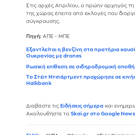
Στις αρχές Απριλίου, ο πρώην αρχηγός τ
της χώρας έπειτα από εκλογές που διοργ
σύγκρουσης.
Πηγή:
ΑΠΕ - ΜΠΕ
Εξαντλείται η βενζίνη στα πρατήρια καυσ
Ουκρανίας με drones
Ρωσική επίθεση σε σιδηροδρομική αποθήκ
Το Στέιτ Ντιπάρτμεντ προχώρησε σε κινήσ
Halkbank
Διαβάστε τις
Ειδήσεις σήμερα
και ενημερω
Ακολουθήστε το
Skai.gr στο Google New