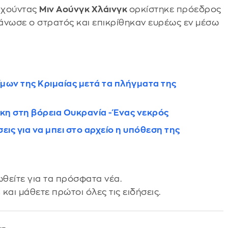
η χούντας
Μιν Αούνγκ Χλάινγκ
ορκίστηκε πρόεδρος
άνωσε ο στρατός και επικρίθηκαν ευρέως εν μέσω
ίμων της Κριμαίας μετά τα πλήγματα της
η στη βόρεια Ουκρανία - Ένας νεκρός
εις για να μπει στο αρχείο η υπόθεση της
θείτε για τα πρόσφατα νέα.
s
και μάθετε πρώτοι όλες τις ειδήσεις.