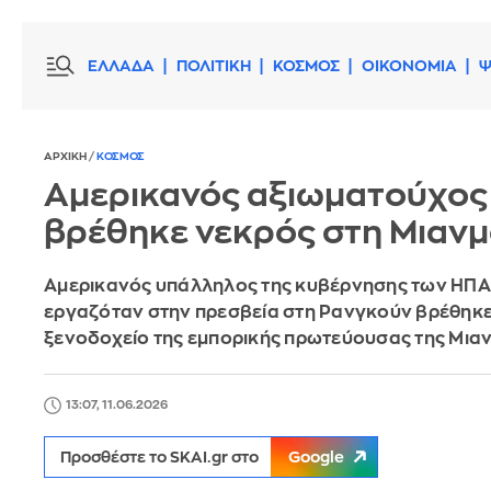
ΕΛΛΑΔΑ
ΠΟΛΙΤΙΚΗ
ΚΟΣΜΟΣ
ΟΙΚΟΝΟΜΙΑ
Ψ
ΑΡΧΙΚΗ
/
ΚΟΣΜΟΣ
Αμερικανός αξιωματούχος
βρέθηκε νεκρός στη Μιαν
Αμερικανός υπάλληλος της κυβέρνησης των ΗΠΑ
εργαζόταν στην πρεσβεία στη Ρανγκούν βρέθηκε
ξενοδοχείο της εμπορικής πρωτεύουσας της Μια
13:07, 11.06.2026
Προσθέστε το SKAI.gr στο
Google