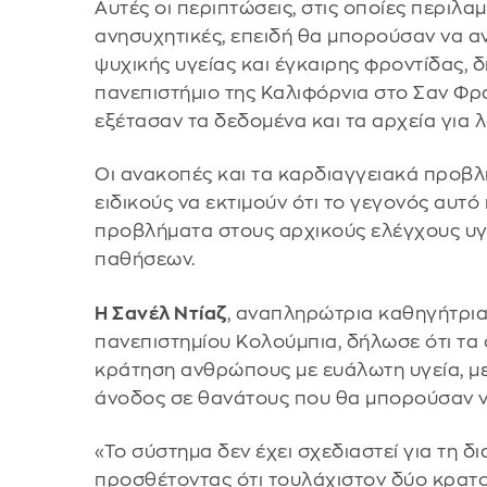
Αυτές οι περιπτώσεις, στις οποίες περιλαμ
ανησυχητικές, επειδή θα μπορούσαν να α
ψυχικής υγείας και έγκαιρης φροντίδας, 
πανεπιστήμιο της Καλιφόρνια στο Σαν Φρα
εξέτασαν τα δεδομένα και τα αρχεία για 
Οι ανακοπές και τα καρδιαγγειακά προβλή
ειδικούς να εκτιμούν ότι το γεγονός αυτό
προβλήματα στους αρχικούς ελέγχους υγε
παθήσεων.
Η Σανέλ Ντίαζ
, αναπληρώτρια καθηγήτρια 
πανεπιστημίου Κολούμπια, δήλωσε ότι τα 
κράτηση ανθρώπους με ευάλωτη υγεία, μ
άνοδος σε θανάτους που θα μπορούσαν 
«Το σύστημα δεν έχει σχεδιαστεί για τη δ
προσθέτοντας ότι τουλάχιστον δύο κρατο