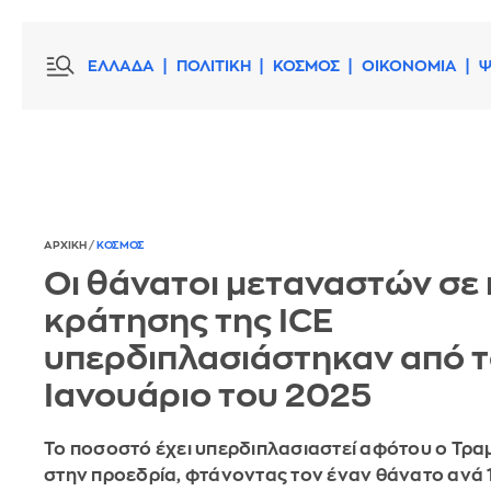
ΕΛΛΑΔΑ
ΠΟΛΙΤΙΚΗ
ΚΟΣΜΟΣ
ΟΙΚΟΝΟΜΙΑ
Ψ
ΑΡΧΙΚΗ
/
ΚΟΣΜΟΣ
Οι θάνατοι μεταναστών σε
κράτησης της ICE
υπερδιπλασιάστηκαν από 
Ιανουάριο του 2025
Το ποσοστό έχει υπερδιπλασιαστεί αφότου ο Τρα
στην προεδρία, φτάνοντας τον έναν θάνατο ανά 