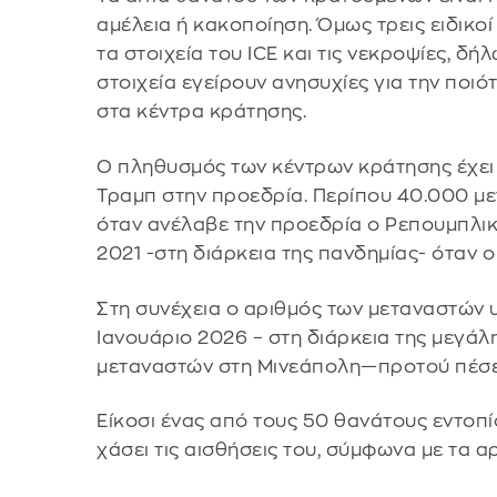
αμέλεια ή κακοποίηση. Όμως τρεις ειδικο
τα στοιχεία του ICE και τις νεκροψίες, δ
στοιχεία εγείρουν ανησυχίες για την ποιό
στα κέντρα κράτησης.
Ο πληθυσμός των κέντρων κράτησης έχει
Τραμπ στην προεδρία. Περίπου 40.000 με
όταν ανέλαβε την προεδρία ο Ρεπουμπλι
2021 -στη διάρκεια της πανδημίας- όταν ο 
Στη συνέχεια ο αριθμός των μεταναστών 
Ιανουάριο 2026 – στη διάρκεια της μεγάλ
μεταναστών στη Μινεάπολη—προτού πέσει 
Είκοσι ένας από τους 50 θανάτους εντοπί
χάσει τις αισθήσεις του, σύμφωνα με τα αρχ