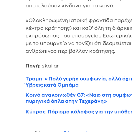
αποτελούσαν κίνδυνο για το κοινό.
«Ολοκληρωμένη ιατρική φροντίδα παρέχετ
κέντρα κράτησης) και καθ’ όλη τη διάρκε
εκπρόσωπος που υπουργείου Εσωτερικής 
με το υπουργείο να τονίζει ότι δεσμεύετα
ανθρώπινο» περιβάλλον κράτησης.
Πηγή:
skai.gr
Τραμπ: «Πολύ γερή» συμφωνία, αλλά όχι η
Ύβρεις κατά Ομπάμα
Κοινό ανακοινωθέν G7: «Ναι» στη συμφων
πυρηνικά όπλα στην Τεχεράνη»
Κύπρος: Πόρισμα κόλαφος για την υπόθ