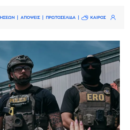
ΔΗΣΕΩΝ
ΑΠΟΨΕΙΣ
ΠΡΩΤΟΣΕΛΙΔΑ
ΚΑΙΡΟΣ