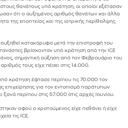
ί στους θανάτους υπό κράτηση, οι οποίοι εξέτασαν
ήλωσαν ότι ο αυξημένος αριθμός θανάτων και άλλα
τητα της εποπτείας και της ιατρικής περίθαλψης
 αυξηθεί κατακόρυφα μετά την επιστροφή του
τανάστες βρίσκονταν υπό κράτηση από την ICE
κάνος, σημαντική αύξηση από τον Φεβρουάριο του
αριθμός τους είχε πέσει στις 14.000.
υπό κράτηση έφτασε περίπου τις 70.000 τον
ης επιχείρησης για τον εντοπισμό παράτυπων
ξανά περίπου στις 57.000 στις αρχές Ιουνίου.
στηκαν αφού ο κρατούμενος είχε πεθάνει ή είχε
εία τις ICE.