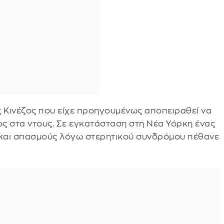
ς Κινέζος που είχε προηγουμένως αποπειραθεί να
ς στα ντους. Σε εγκατάσταση στη Νέα Υόρκη ένας
και σπασμούς λόγω στερητικού συνδρόμου πέθανε