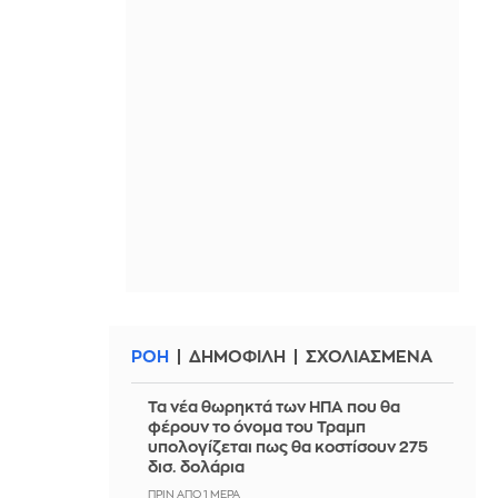
ΡΟΗ
ΔΗΜΟΦΙΛΗ
ΣΧΟΛΙΑΣΜΕΝΑ
Τα νέα θωρηκτά των ΗΠΑ που θα
φέρουν το όνομα του Τραμπ
υπολογίζεται πως θα κοστίσουν 275
δισ. δολάρια
ΠΡΙΝ ΑΠΌ 1 ΜΈΡΑ