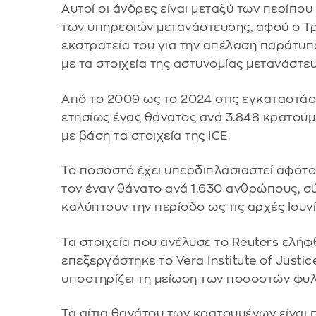
Αυτοί οι άνδρες είναι μεταξύ των περίπ
των υπηρεσιών μετανάστευσης, αφού ο Τ
εκστρατεία του για την απέλαση παράτυ
με τα στοιχεία της αστυνομίας μετανάστευ
Από το 2009 ως το 2024 στις εγκαταστά
ετησίως ένας θάνατος ανά 3.848 κρατούμ
με βάση τα στοιχεία της ICE.
Το ποσοστό έχει υπερδιπλασιαστεί αφότ
τον έναν θάνατο ανά 1.630 ανθρώπους, σ
καλύπτουν την περίοδο ως τις αρχές Ιουνί
Τα στοιχεία που ανέλυσε το Reuters ελήφ
επεξεργάστηκε το Vera Institute of Just
υποστηρίζει τη μείωση των ποσοστών φυλ
Τα αίτια θανάτου των κρατουμένων είναι 