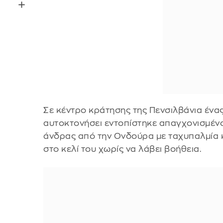
Σε κέντρο κράτησης της Πενσιλβάνια ένα
αυτοκτονήσει εντοπίστηκε απαγχονισμένο
άνδρας από την Ονδούρα με ταχυπαλμία 
στο κελί του χωρίς να λάβει βοήθεια.