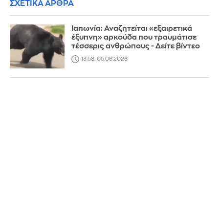
ΣΧΕΤΙΚΑ ΑΡΘΡΑ
Ιαπωνία: Αναζητείται «εξαιρετικά
έξυπνη» αρκούδα που τραυμάτισε
τέσσερις ανθρώπους - Δείτε βίντεο
13:58, 05.06.2026