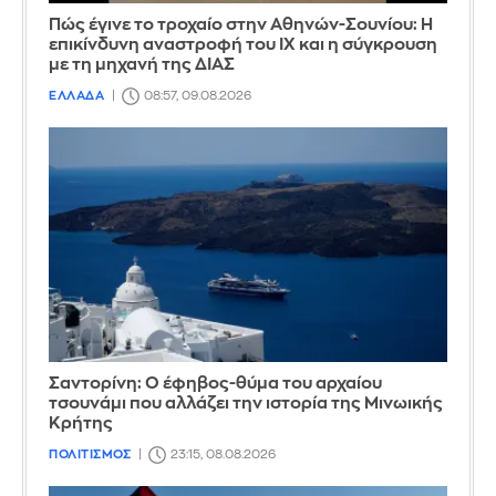
Πώς έγινε το τροχαίο στην Αθηνών-Σουνίου: Η
επικίνδυνη αναστροφή του ΙΧ και η σύγκρουση
με τη μηχανή της ΔΙΑΣ
ΕΛΛΑΔΑ
08:57, 09.08.2026
Σαντορίνη: Ο έφηβος-θύμα του αρχαίου
τσουνάμι που αλλάζει την ιστορία της Μινωικής
Κρήτης
ΠΟΛΙΤΙΣΜΟΣ
23:15, 08.08.2026