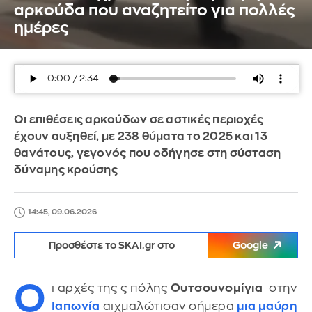
αρκούδα που αναζητείτο για πολλές
ημέρες
Οι επιθέσεις αρκούδων σε αστικές περιοχές
έχουν αυξηθεί, με 238 θύματα το 2025 και 13
θανάτους, γεγονός που οδήγησε στη σύσταση
δύναμης κρούσης
14:45, 09.06.2026
Προσθέστε το SKAI.gr στο
Google
Ο
ι αρχές της ς πόλης
Ουτσουνομίγια
στην
Ιαπωνία
αιχμαλώτισαν σήμερα
μια μαύρη