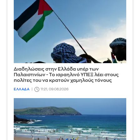
Διαδηλώσεις στην Ελλάδα υπέρ των
Παλαιστινίων - Το ισραηλινό ΥΠΕΞ λέει στους
πολίτες του να κρατούν χαμηλούς τόνους
ΕΛΛΑΔΑ
11:21, 09.08.2026