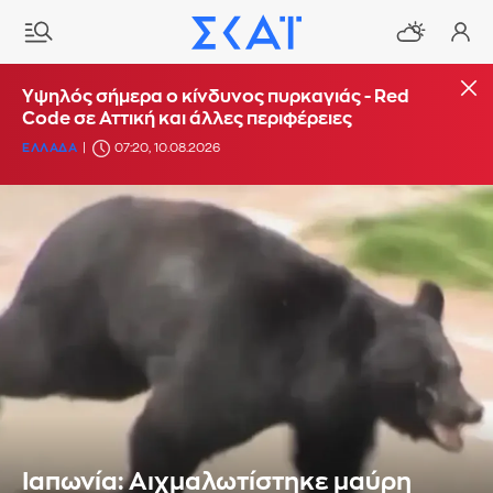
Υψηλός σήμερα ο κίνδυνος πυρκαγιάς - Red
Code σε Αττική και άλλες περιφέρειες
ΕΛΛΑΔΑ
07:20, 10.08.2026
Ιαπωνία: Αιχμαλωτίστηκε μαύρη