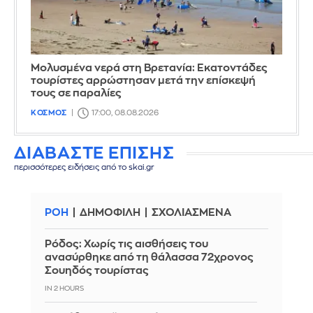
Μολυσμένα νερά στη Βρετανία: Εκατοντάδες
τουρίστες αρρώστησαν μετά την επίσκεψή
τους σε παραλίες
ΚΟΣΜΟΣ
17:00, 08.08.2026
ΔΙΑΒΑΣΤΕ ΕΠΙΣΗΣ
περισσότερες ειδήσεις από το skai.gr
ΡΟΗ
ΔΗΜΟΦΙΛΗ
ΣΧΟΛΙΑΣΜΕΝΑ
Ρόδος: Χωρίς τις αισθήσεις του
ανασύρθηκε από τη θάλασσα 72χρονος
Σουηδός τουρίστας
IN 2 HOURS